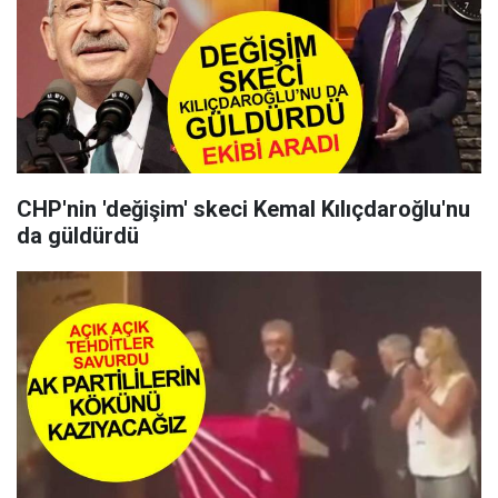
CHP'nin 'değişim' skeci Kemal Kılıçdaroğlu'nu
da güldürdü