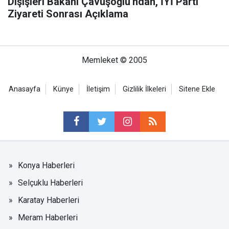
Dışişleri Bakanı Çavuşoğlu'ndan, İYİ Parti
Ziyareti Sonrası Açıklama
Memleket © 2005
Anasayfa
Künye
İletişim
Gizlilik İlkeleri
Sitene Ekle
Konya Haberleri
Selçuklu Haberleri
Karatay Haberleri
Meram Haberleri