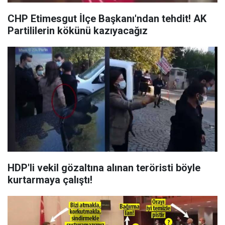
CHP Etimesgut İlçe Başkanı'ndan tehdit! AK
Partililerin kökünü kazıyacağız
HDP'li vekil gözaltına alınan teröristi böyle
kurtarmaya çalıştı!