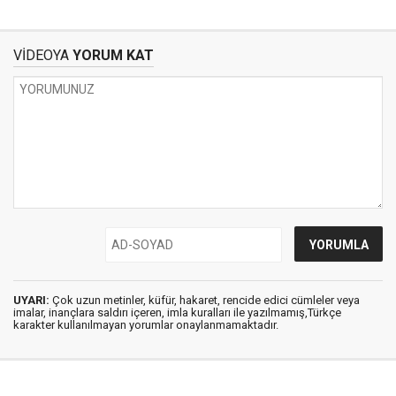
VİDEOYA
YORUM KAT
UYARI:
Çok uzun metinler, küfür, hakaret, rencide edici cümleler veya
imalar, inançlara saldırı içeren, imla kuralları ile yazılmamış,Türkçe
karakter kullanılmayan yorumlar onaylanmamaktadır.