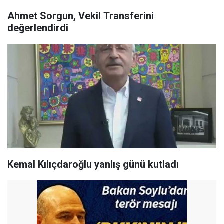
Ahmet Sorgun, Vekil Transferini
değerlendirdi
Kemal Kılıçdaroğlu yanlış günü kutladı