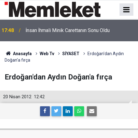
17:48
İnsan İhmali Minik Carettanın Sonu Oldu
Anasayfa
Web Tv
SİYASET
Erdoğan'dan Aydın
Doğan'a fırça
Erdoğan'dan Aydın Doğan'a fırça
20 Nisan 2012
12:42