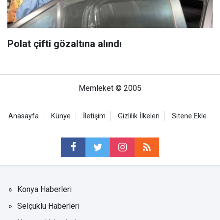
Polat çifti gözaltına alındı
Memleket © 2005
Anasayfa
Künye
İletişim
Gizlilik İlkeleri
Sitene Ekle
Konya Haberleri
Selçuklu Haberleri