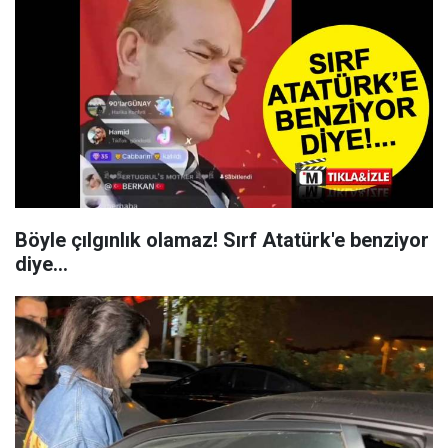
Böyle çılgınlık olamaz! Sırf Atatürk'e benziyor
diye...