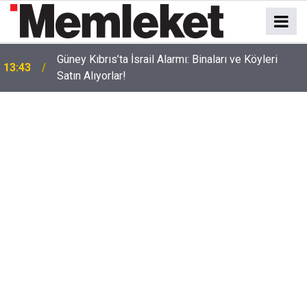
Güney Kıbrıs’ta İsrail Alarmı: Binaları ve Köyleri
13:43
Satın Alıyorlar!