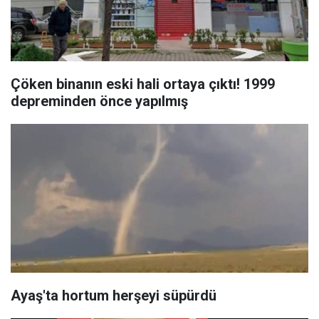
Çöken binanın eski hali ortaya çıktı! 1999
depreminden önce yapılmış
Ayaş'ta hortum herşeyi süpürdü