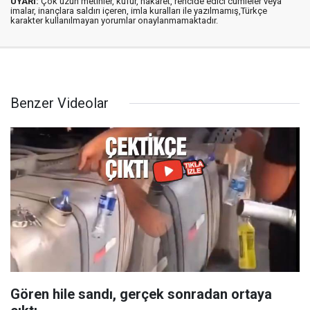
UYARI:
Çok uzun metinler, küfür, hakaret, rencide edici cümleler veya
imalar, inançlara saldırı içeren, imla kuralları ile yazılmamış,Türkçe
karakter kullanılmayan yorumlar onaylanmamaktadır.
Benzer Videolar
Gören hile sandı, gerçek sonradan ortaya