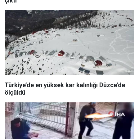
çıktı
Türkiye’de en yüksek kar kalınlığı Düzce’de
ölçüldü