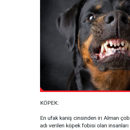
KÖPEK:
En ufak kaniş cinsinden iri Alman ço
adı verilen köpek fobisi olan insanla