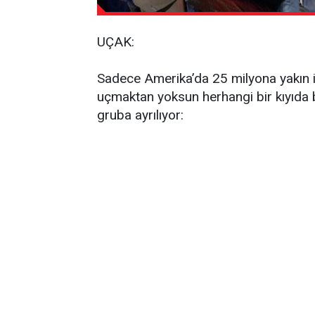
UÇAK:
Sadece Amerika’da 25 milyona yakın i
uçmaktan yoksun herhangi bir kıyıda b
gruba ayrılıyor: