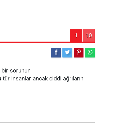
1
10
i bir sorunun
ür insanlar ancak ciddi ağrıların