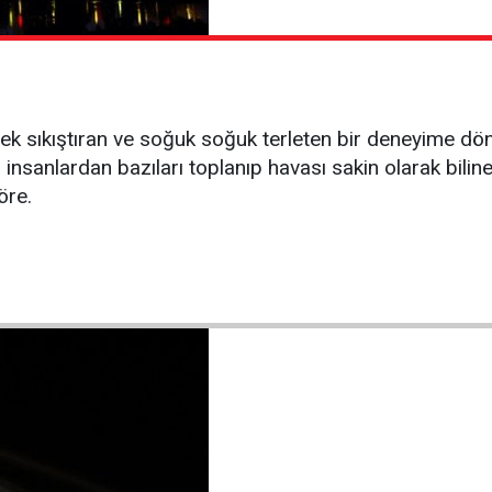
rek sıkıştıran ve soğuk soğuk terleten bir deneyime dönü
u insanlardan bazıları toplanıp havası sakin olarak bilin
öre.