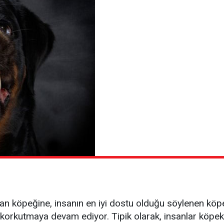
ban köpeğine, insanın en iyi dostu olduğu söylenen kö
rı korkutmaya devam ediyor. Tipik olarak, insanlar köpe