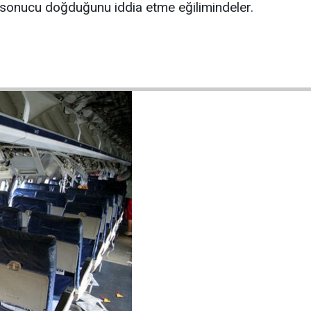
ri sonucu doğduğunu iddia etme eğilimindeler.