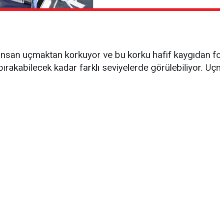
nsan uçmaktan korkuyor ve bu korku hafif kaygıdan fob
ırakabilecek kadar farklı seviyelerde görülebiliyor. Uç