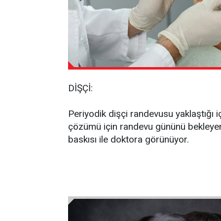
DİŞÇİ:
Periyodik dişçi randevusu yaklaştığı i
çözümü için randevu gününü bekleyenle
baskısı ile doktora görünüyor.