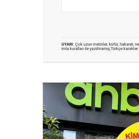
UYARI:
Çok uzun metinler, küfür, hakaret, ren
imla kuralları ile yazılmamış,Türkçe karakt