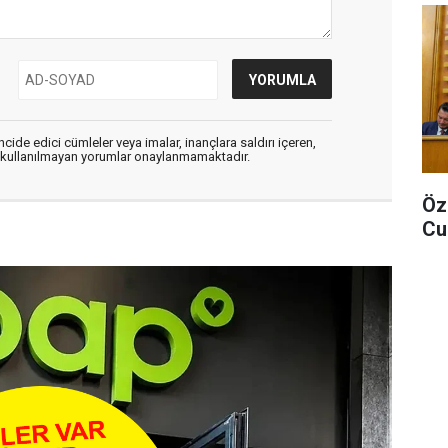
cide edici cümleler veya imalar, inançlara saldırı içeren,
er kullanılmayan yorumlar onaylanmamaktadır.
Öz
Cu