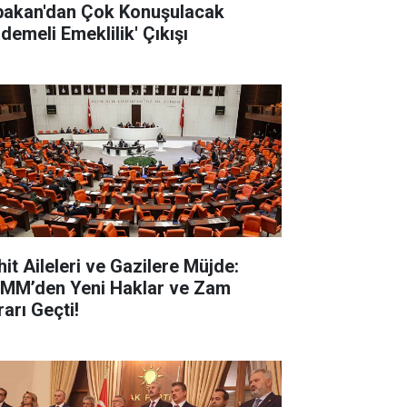
bakan'dan Çok Konuşulacak
demeli Emeklilik' Çıkışı
hit Aileleri ve Gazilere Müjde:
MM’den Yeni Haklar ve Zam
rarı Geçti!