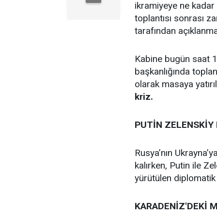
ikramiyeye ne kadar
toplantısı sonrası 
tarafından açıklanma
Kabine bugün saat 
başkanlığında toplana
olarak masaya yatırı
kriz.
PUTİN ZELENSKİY
Rusya’nın Ukrayna’ya
kalırken, Putin ile Ze
yürütülen diplomatik 
KARADENİZ'DEKİ 