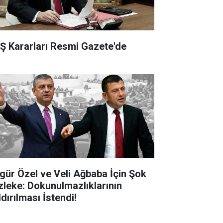
Ş Kararları Resmi Gazete'de
gür Özel ve Veli Ağbaba İçin Şok
zleke: Dokunulmazlıklarının
dırılması İstendi!