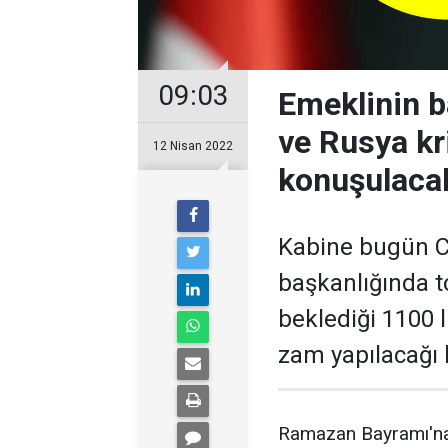
09:03
Emeklinin b
ve Rusya kr
12 Nisan 2022
konuşulaca
Kabine bugün 
başkanlığında t
beklediği 1100 
zam yapılacağı 
Ramazan Bayramı'na 