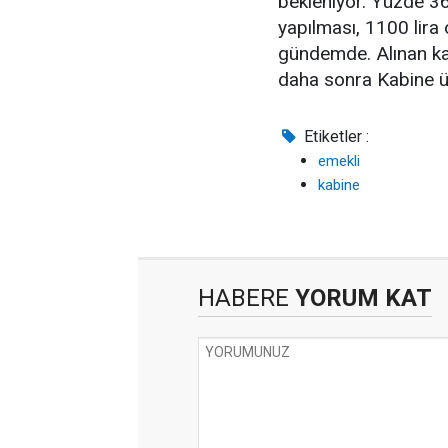
bekleniyor. Yüzde 36
yapılması, 1100 lira 
gündemde. Alınan kar
daha sonra Kabine üy
Etiketler :
emekli
kabine
HABERE
YORUM KAT