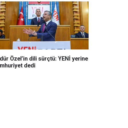
dür Özel’in dili sürçtü: YENİ yerine
mhuriyet dedi