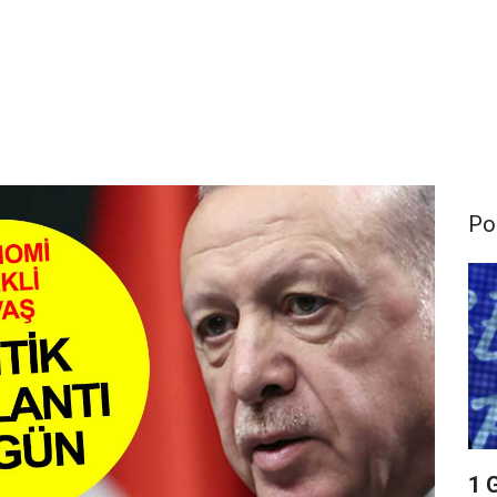
Pol
1 