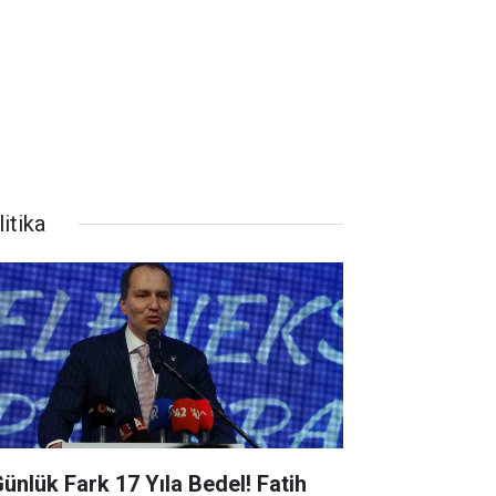
itika
Günlük Fark 17 Yıla Bedel! Fatih