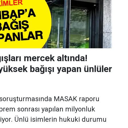
şları mercek altında!
yüksek bağışı yapan ünlüler
 soruşturmasında MASAK raporu
eprem sonrası yapılan milyonluk
niyor. Ünlü isimlerin hukuki durumu