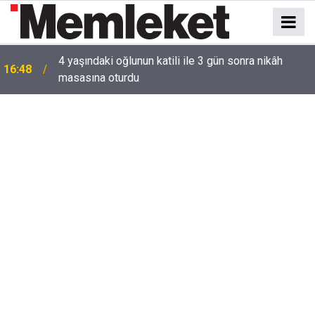
4 yaşındaki oğlunun katili ile 3 gün sonra nikâh
16:48
masasına oturdu