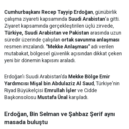
Cumhurbaşkanı Recep Tayyip Erdoğan
, günübirlik
çalışma ziyareti kapsamında
Suudi Arabistan
'a gitti.
Ziyaret kapsamında gerçekleştirilen üçlü zirvede,
Türkiye, Suudi Arabistan ve Pakistan
arasında uzun
süredir üzerinde çalışılan
ortak savunma anlaşması
resmen imzalandı.
"Mekke Anlaşması"
adı verilen
mutabakat, bölgesel güvenlik açısından dikkat çeken
yeni bir dönemin kapısını araladı.
Erdoğan'ı Suudi Arabistan'da
Mekke Bölge Emir
Yardımcısı Mişal bin Abdulaziz Al Saud
, Türkiye'nin
Riyad Büyükelçisi
Emrullah İşler
ve Cidde
Başkonsolosu
Mustafa Ünal
karşıladı.
Erdoğan, Bin Selman ve Şahbaz Şerif aynı
masada buluştu