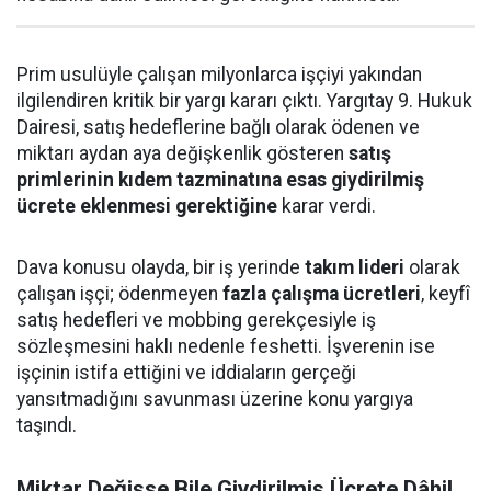
Prim usulüyle çalışan milyonlarca işçiyi yakından
ilgilendiren kritik bir yargı kararı çıktı. Yargıtay 9. Hukuk
Dairesi, satış hedeflerine bağlı olarak ödenen ve
miktarı aydan aya değişkenlik gösteren
satış
primlerinin kıdem tazminatına esas giydirilmiş
ücrete eklenmesi gerektiğine
karar verdi.
Dava konusu olayda, bir iş yerinde
takım lideri
olarak
çalışan işçi; ödenmeyen
fazla çalışma ücretleri
, keyfî
satış hedefleri ve mobbing gerekçesiyle iş
sözleşmesini haklı nedenle feshetti. İşverenin ise
işçinin istifa ettiğini ve iddiaların gerçeği
yansıtmadığını savunması üzerine konu yargıya
taşındı.
Miktar Değişse Bile Giydirilmiş Ücrete Dâhil