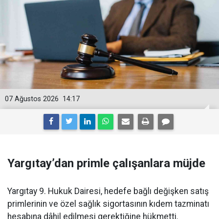
07 Ağustos 2026
14:17
Yargıtay’dan primle çalışanlara müjde
Yargıtay 9. Hukuk Dairesi, hedefe bağlı değişken satış
primlerinin ve özel sağlık sigortasının kıdem tazminatı
hesabına dâhil edilmesi gerektiğine hükmetti.