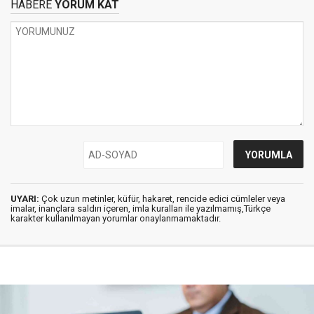
HABERE
YORUM KAT
UYARI:
Çok uzun metinler, küfür, hakaret, rencide edici cümleler veya
imalar, inançlara saldırı içeren, imla kuralları ile yazılmamış,Türkçe
karakter kullanılmayan yorumlar onaylanmamaktadır.