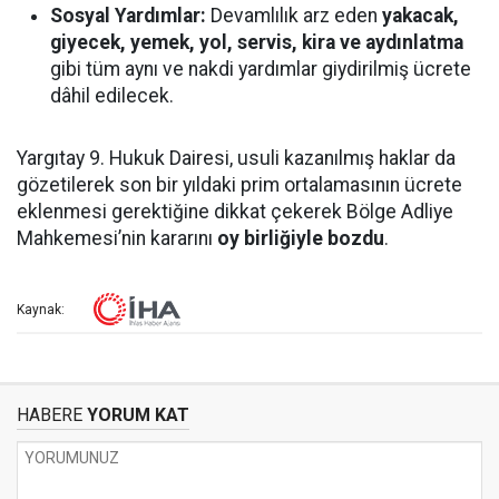
Sosyal Yardımlar:
Devamlılık arz eden
yakacak,
giyecek, yemek, yol, servis, kira ve aydınlatma
gibi tüm aynı ve nakdi yardımlar giydirilmiş ücrete
dâhil edilecek.
Yargıtay 9. Hukuk Dairesi, usuli kazanılmış haklar da
gözetilerek son bir yıldaki prim ortalamasının ücrete
eklenmesi gerektiğine dikkat çekerek Bölge Adliye
Mahkemesi’nin kararını
oy birliğiyle bozdu
.
Kaynak:
HABERE
YORUM KAT