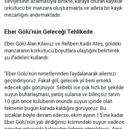
seviyesinin azalmasıyla birlikte, karaya oturan kayıklar
ürkütücü bir manzara oluşturmakta ve adeta bir kayık
mezarlığını andırmaktadır.
Eber Gölü'nün Geleceği Tehlikede
Eber Gölü Alan Kılavuz ve Rehberi Kadir Ateş, göldeki
manzaranın korkutucu boyutlara ulaştığını belirterek
şu ifadeleri kullandı:
"Eber Gölü'nün nimetlerinden faydalanarak ailemizi
geçindiriyoruz. Fakat göl, gelecek yıl beni emekli
edecek gibi görünüyor. Sebebi ise çok hızlı bir şekilde
suyun buharlaşması, yanlış sulama ve bilinçsiz tarım.
10 gün önce kulübenin önünde suyun içinde olan
teknenin bugün karada kaldığını görüyoruz. Bu
sıcaklar böyle devam ederse, ekim ayının 15'ine kadar
Eber Gölü'nün yalı dediğimiz kısmındaki suyun sadece