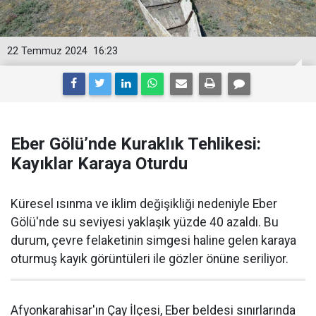
22 Temmuz 2024
16:23
Eber Gölü’nde Kuraklık Tehlikesi:
Kayıklar Karaya Oturdu
Küresel ısınma ve iklim değişikliği nedeniyle Eber
Gölü'nde su seviyesi yaklaşık yüzde 40 azaldı. Bu
durum, çevre felaketinin simgesi haline gelen karaya
oturmuş kayık görüntüleri ile gözler önüne seriliyor.
Afyonkarahisar'ın Çay İlçesi, Eber beldesi sınırlarında