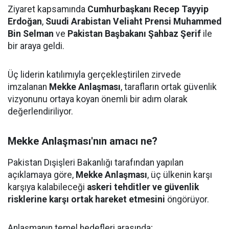
Ziyaret kapsamında
Cumhurbaşkanı Recep Tayyip
Erdoğan
,
Suudi Arabistan Veliaht Prensi Muhammed
Bin Selman
ve
Pakistan Başbakanı Şahbaz Şerif
ile
bir araya geldi.
Üç liderin katılımıyla gerçekleştirilen zirvede
imzalanan
Mekke Anlaşması
, tarafların ortak güvenlik
vizyonunu ortaya koyan önemli bir adım olarak
değerlendiriliyor.
Mekke Anlaşması'nın amacı ne?
Pakistan Dışişleri Bakanlığı tarafından yapılan
açıklamaya göre,
Mekke Anlaşması
, üç ülkenin karşı
karşıya kalabileceği
askeri tehditler ve güvenlik
risklerine karşı ortak hareket etmesini
öngörüyor.
Anlaşmanın temel hedefleri arasında;