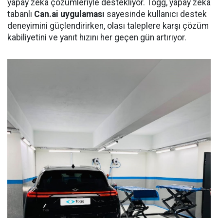
yapay zekâ çözümleriyle destekliyor. Togg, yapay zekâ
tabanlı
Can.ai uygulaması
sayesinde kullanıcı destek
deneyimini güçlendirirken, olası taleplere karşı çözüm
kabiliyetini ve yanıt hızını her geçen gün artırıyor.