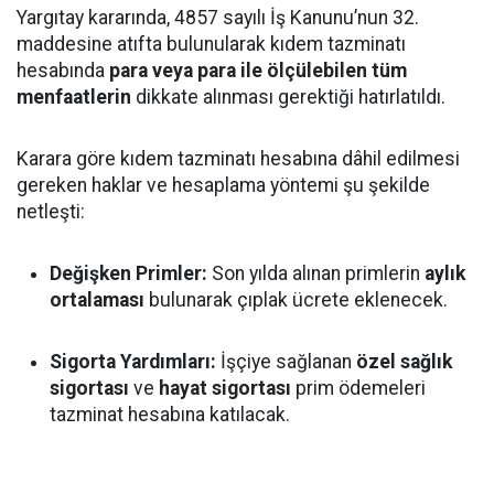
Yargıtay kararında, 4857 sayılı İş Kanunu’nun 32.
maddesine atıfta bulunularak kıdem tazminatı
hesabında
para veya para ile ölçülebilen tüm
menfaatlerin
dikkate alınması gerektiği hatırlatıldı.
Karara göre kıdem tazminatı hesabına dâhil edilmesi
gereken haklar ve hesaplama yöntemi şu şekilde
netleşti:
Değişken Primler:
Son yılda alınan primlerin
aylık
ortalaması
bulunarak çıplak ücrete eklenecek.
Sigorta Yardımları:
İşçiye sağlanan
özel sağlık
sigortası
ve
hayat sigortası
prim ödemeleri
tazminat hesabına katılacak.