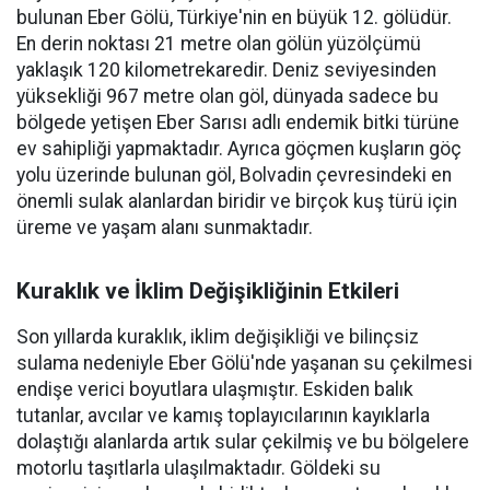
bulunan Eber Gölü, Türkiye'nin en büyük 12. gölüdür.
En derin noktası 21 metre olan gölün yüzölçümü
yaklaşık 120 kilometrekaredir. Deniz seviyesinden
yüksekliği 967 metre olan göl, dünyada sadece bu
bölgede yetişen Eber Sarısı adlı endemik bitki türüne
ev sahipliği yapmaktadır. Ayrıca göçmen kuşların göç
yolu üzerinde bulunan göl, Bolvadin çevresindeki en
önemli sulak alanlardan biridir ve birçok kuş türü için
üreme ve yaşam alanı sunmaktadır.
Kuraklık ve İklim Değişikliğinin Etkileri
Son yıllarda kuraklık, iklim değişikliği ve bilinçsiz
sulama nedeniyle Eber Gölü'nde yaşanan su çekilmesi
endişe verici boyutlara ulaşmıştır. Eskiden balık
tutanlar, avcılar ve kamış toplayıcılarının kayıklarla
dolaştığı alanlarda artık sular çekilmiş ve bu bölgelere
motorlu taşıtlarla ulaşılmaktadır. Göldeki su