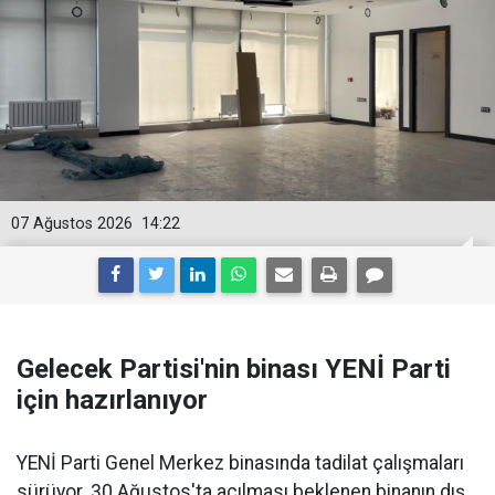
07 Ağustos 2026
14:22
Gelecek Partisi'nin binası YENİ Parti
için hazırlanıyor
YENİ Parti Genel Merkez binasında tadilat çalışmaları
sürüyor. 30 Ağustos'ta açılması beklenen binanın dış