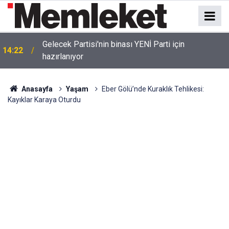
Gelecek Partisi'nin binası YENİ Parti için
14:22
hazırlanıyor
Anasayfa
Yaşam
Eber Gölü’nde Kuraklık Tehlikesi:
Kayıklar Karaya Oturdu