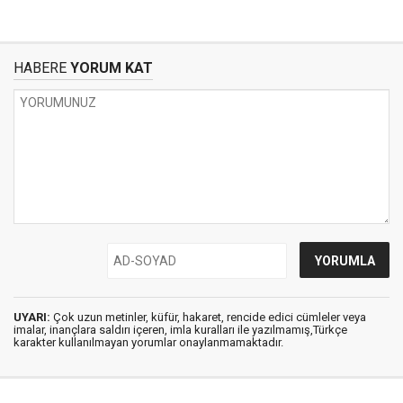
HABERE
YORUM KAT
UYARI:
Çok uzun metinler, küfür, hakaret, rencide edici cümleler veya
imalar, inançlara saldırı içeren, imla kuralları ile yazılmamış,Türkçe
karakter kullanılmayan yorumlar onaylanmamaktadır.