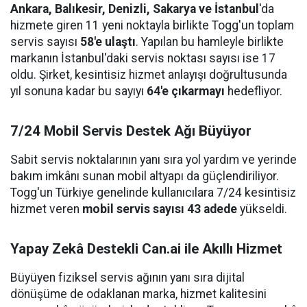
Ankara, Balıkesir, Denizli, Sakarya ve İstanbul
'da
hizmete giren 11 yeni noktayla birlikte Togg'un toplam
servis sayısı
58'e ulaştı
. Yapılan bu hamleyle birlikte
markanın İstanbul'daki servis noktası sayısı ise 17
oldu. Şirket, kesintisiz hizmet anlayışı doğrultusunda
yıl sonuna kadar bu sayıyı
64'e çıkarmayı
hedefliyor.
7/24 Mobil Servis Destek Ağı Büyüyor
Sabit servis noktalarının yanı sıra yol yardım ve yerinde
bakım imkânı sunan mobil altyapı da güçlendiriliyor.
Togg'un Türkiye genelinde kullanıcılara 7/24 kesintisiz
hizmet veren
mobil servis sayısı 43 adede
yükseldi.
Yapay Zekâ Destekli Can.ai ile Akıllı Hizmet
Büyüyen fiziksel servis ağının yanı sıra dijital
dönüşüme de odaklanan marka, hizmet kalitesini