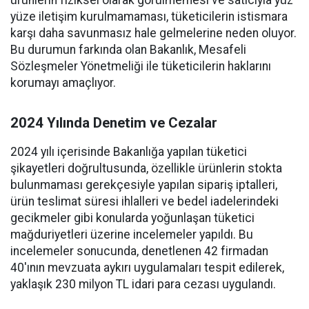
ürünlerin fiziksel olarak görülmemesi ve satıcıyla yüz
yüze iletişim kurulmamaması, tüketicilerin istismara
karşı daha savunmasız hale gelmelerine neden oluyor.
Bu durumun farkında olan Bakanlık, Mesafeli
Sözleşmeler Yönetmeliği ile tüketicilerin haklarını
korumayı amaçlıyor.
2024 Yılında Denetim ve Cezalar
2024 yılı içerisinde Bakanlığa yapılan tüketici
şikayetleri doğrultusunda, özellikle ürünlerin stokta
bulunmaması gerekçesiyle yapılan sipariş iptalleri,
ürün teslimat süresi ihlalleri ve bedel iadelerindeki
gecikmeler gibi konularda yoğunlaşan tüketici
mağduriyetleri üzerine incelemeler yapıldı. Bu
incelemeler sonucunda, denetlenen 42 firmadan
40'ının mevzuata aykırı uygulamaları tespit edilerek,
yaklaşık 230 milyon TL idari para cezası uygulandı.