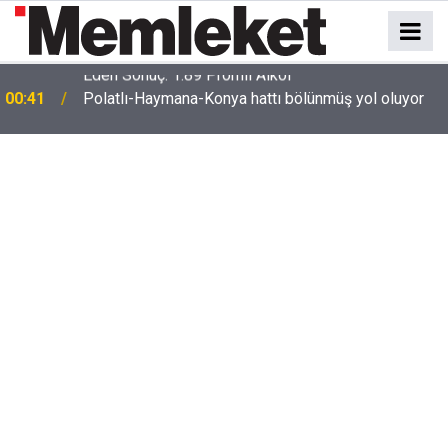
e
00:41
Polatlı-Haymana-Konya hattı bölünmüş yol oluyor