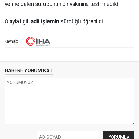
yerine gelen sürücünün bir yakınına teslim edildi.
Olayla ilgili
adli işlemin
sürdüğü öğrenildi.
Kaynak:
HABERE
YORUM KAT