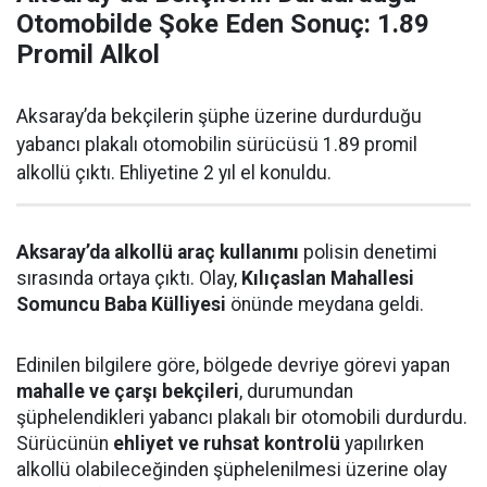
Otomobilde Şoke Eden Sonuç: 1.89
Promil Alkol
Aksaray’da bekçilerin şüphe üzerine durdurduğu
yabancı plakalı otomobilin sürücüsü 1.89 promil
alkollü çıktı. Ehliyetine 2 yıl el konuldu.
Aksaray’da alkollü araç kullanımı
polisin denetimi
sırasında ortaya çıktı. Olay,
Kılıçaslan Mahallesi
Somuncu Baba Külliyesi
önünde meydana geldi.
Edinilen bilgilere göre, bölgede devriye görevi yapan
mahalle ve çarşı bekçileri
, durumundan
şüphelendikleri yabancı plakalı bir otomobili durdurdu.
Sürücünün
ehliyet ve ruhsat kontrolü
yapılırken
alkollü olabileceğinden şüphelenilmesi üzerine olay