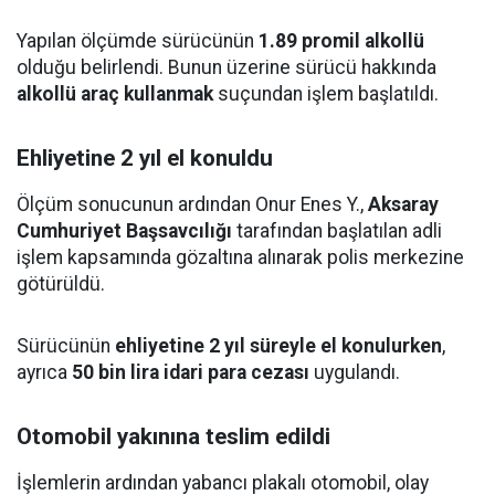
Yapılan ölçümde sürücünün
1.89 promil alkollü
olduğu belirlendi. Bunun üzerine sürücü hakkında
alkollü araç kullanmak
suçundan işlem başlatıldı.
Ehliyetine 2 yıl el konuldu
Ölçüm sonucunun ardından Onur Enes Y.,
Aksaray
Cumhuriyet Başsavcılığı
tarafından başlatılan adli
işlem kapsamında gözaltına alınarak polis merkezine
götürüldü.
Sürücünün
ehliyetine 2 yıl süreyle el konulurken
,
ayrıca
50 bin lira idari para cezası
uygulandı.
Otomobil yakınına teslim edildi
İşlemlerin ardından yabancı plakalı otomobil, olay