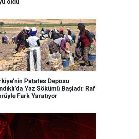
yu oldu
rkiye’nin Patates Deposu
ndıklı’da Yaz Sökümü Başladı: Raf
rüyle Fark Yaratıyor