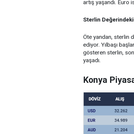
artış yaşandı. Euro i
Sterlin Değerindeki
Öte yandan, sterlin
ediyor. Yılbaşı başl
gösteren sterlin, son
yaşadı.
Konya Piyas