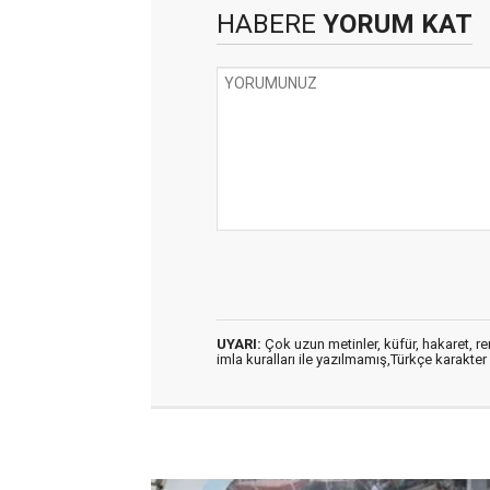
HABERE
YORUM KAT
UYARI:
Çok uzun metinler, küfür, hakaret, ren
imla kuralları ile yazılmamış,Türkçe karakt