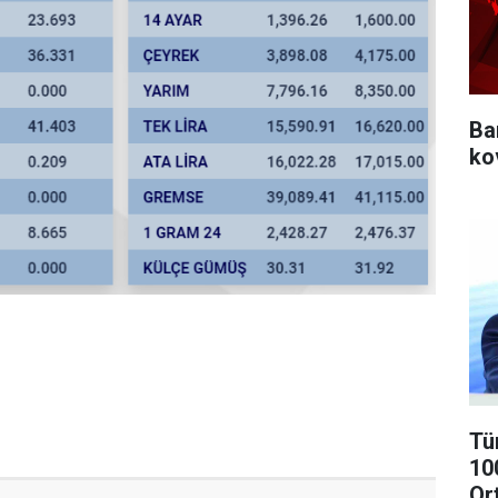
Ba
ko
Tü
10
Or