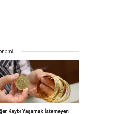
onomi
ğer Kaybı Yaşamak İstemeyen