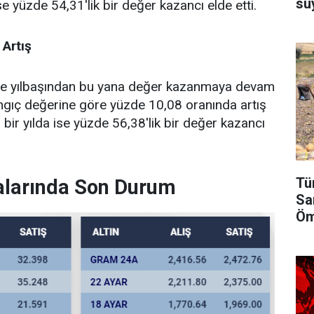
su
se yüzde 54,31'lik bir değer kazancı elde etti.
 Artış
 de yılbaşından bu yana değer kazanmaya devam
angıç değerine göre yüzde 10,08 oranında artış
 bir yılda ise yüzde 56,38'lik bir değer kazancı
Tü
alarında Son Durum
Sa
Öm