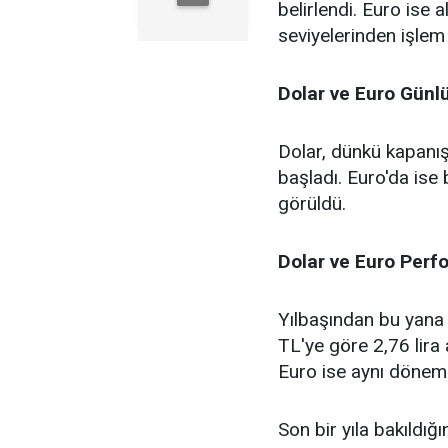
belirlendi. Euro ise
seviyelerinden işle
Dolar ve Euro Günl
Dolar, dünkü kapanış
başladı. Euro'da ise 
görüldü.
Dolar ve Euro Perf
Yılbaşından bu yana 
TL'ye göre 2,76 lira
Euro ise aynı dönem
Son bir yıla bakıldığ