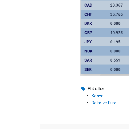
Etiketler :
Konya
Dolar ve Euro