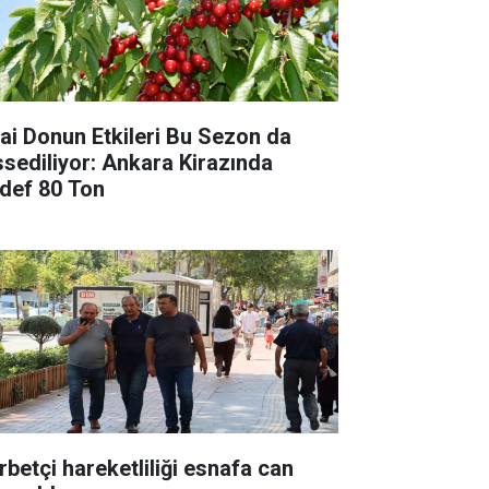
rai Donun Etkileri Bu Sezon da
ssediliyor: Ankara Kirazında
def 80 Ton
rbetçi hareketliliği esnafa can