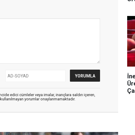
İn
Ür
Ça
cide edici cümleler veya imalar, inançlara saldırı içeren,
er kullanılmayan yorumlar onaylanmamaktadır.