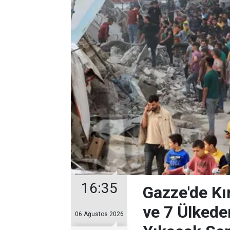
16:35
Gazze'de Kır
ve 7 Ülkeden
06 Ağustos 2026