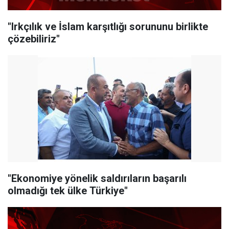
"Irkçılık ve İslam karşıtlığı sorununu birlikte
çözebiliriz"
"Ekonomiye yönelik saldırıların başarılı
olmadığı tek ülke Türkiye"