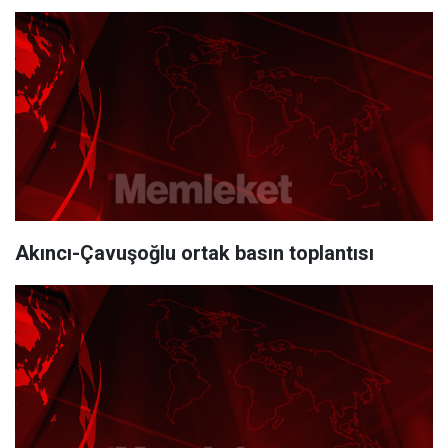
Akıncı-Çavuşoğlu ortak basın toplantısı