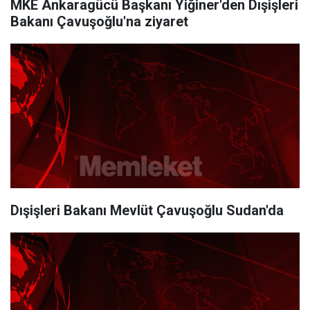
MKE Ankaragücü Başkanı Yiğiner'den Dışişleri
Bakanı Çavuşoğlu'na ziyaret
Dışişleri Bakanı Mevlüt Çavuşoğlu Sudan'da