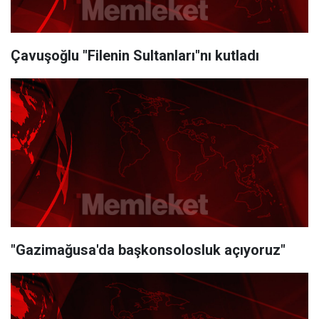
Çavuşoğlu "Filenin Sultanları"nı kutladı
"Gazimağusa'da başkonsolosluk açıyoruz"