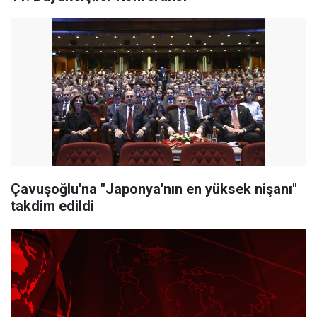
Çavuşoğlu'na "Japonya'nın en yüksek nişanı"
takdim edildi