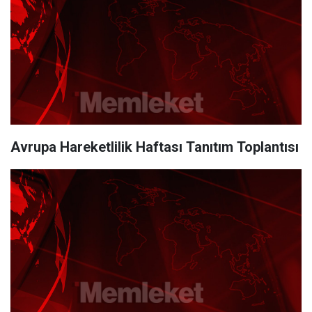
Avrupa Hareketlilik Haftası Tanıtım Toplantısı