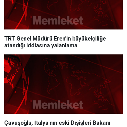
TRT Genel Müdürü Eren'in büyükelçiliğe
atandığı iddiasına yalanlama
Çavuşoğlu, İtalya'nın eski Dışişleri Bakanı