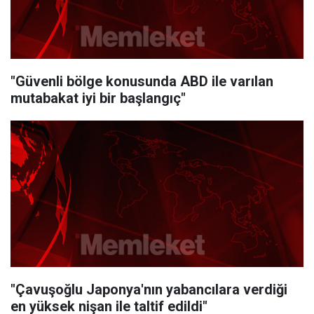
"Güvenli bölge konusunda ABD ile varılan
mutabakat iyi bir başlangıç"
"Çavuşoğlu Japonya'nın yabancılara verdiği
en yüksek nişan ile taltif edildi"