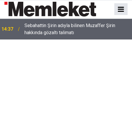
Sebahattin Şirin adıyla bilinen Muzaffer Şirin
14:37
hakkında gözaltı talimatı