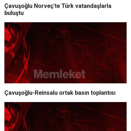
Çavuşoğlu Norveç'te Türk vatandaşlarla
buluştu
Çavuşoğlu-Reinsalu ortak basın toplantısı