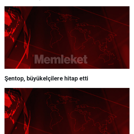
Şentop, büyükelçilere hitap etti