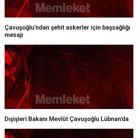
Çavuşoğlu'ndan şehit askerler için başsağlığı
mesajı
Dışişleri Bakanı Mevlüt Çavuşoğlu Lübnan'da