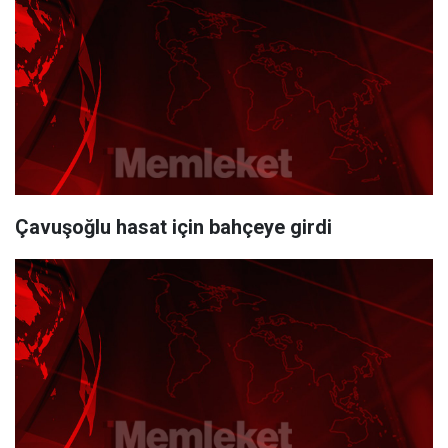
Çavuşoğlu hasat için bahçeye girdi