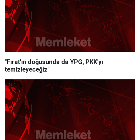
"Fırat'ın doğusunda da YPG, PKK'yı
temizleyeceğiz"