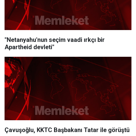
"Netanyahu'nun seçim vaadi ırkçı bir
Apartheid devleti"
Çavuşoğlu, KKTC Başbakanı Tatar ile görüştü