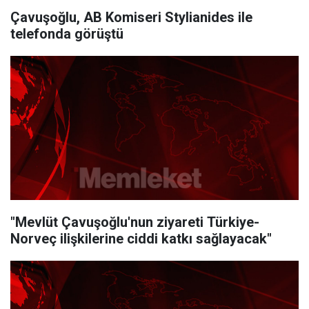
Çavuşoğlu, AB Komiseri Stylianides ile
telefonda görüştü
"Mevlüt Çavuşoğlu'nun ziyareti Türkiye-
Norveç ilişkilerine ciddi katkı sağlayacak"