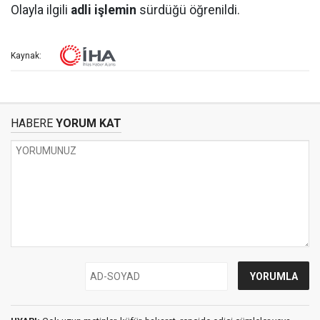
Olayla ilgili
adli işlemin
sürdüğü öğrenildi.
Kaynak:
HABERE
YORUM KAT