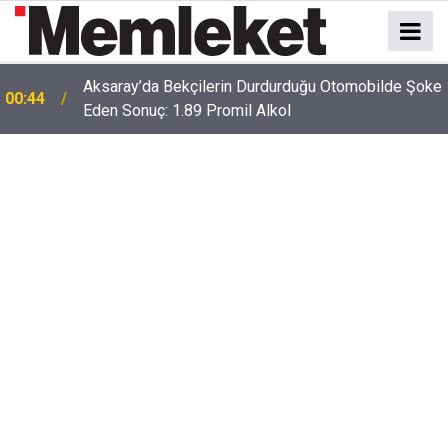
Aksaray’da Bekçilerin Durdurduğu Otomobilde Şoke
00:44
Eden Sonuç: 1.89 Promil Alkol