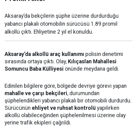
Aksaray’da bekçilerin şüphe üzerine durdurduğu
yabancı plakalı otomobilin sürücüsü 1.89 promil
alkollü çıktı. Ehliyetine 2 yıl el konuldu.
Aksaray’da alkollü araç kullanımı
polisin denetimi
sırasında ortaya çıktı. Olay,
Kılıçaslan Mahallesi
Somuncu Baba Külliyesi
önünde meydana geldi.
Edinilen bilgilere göre, bölgede devriye görevi yapan
mahalle ve çarşı bekçileri
, durumundan
şüphelendikleri yabancı plakalı bir otomobili durdurdu.
Sürücünün
ehliyet ve ruhsat kontrolü
yapılırken
alkollü olabileceğinden şüphelenilmesi üzerine olay
yerine trafik ekipleri çağrıldı.