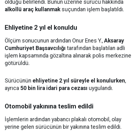
olduğu belirlendi. Bunun üzerine sürücü hakkında
alkollü araç kullanmak
suçundan işlem başlatıldı.
Ehliyetine 2 yıl el konuldu
Ölçüm sonucunun ardından Onur Enes Y.,
Aksaray
Cumhuriyet Başsavcılığı
tarafından başlatılan adli
işlem kapsamında gözaltına alınarak polis merkezine
götürüldü.
Sürücünün
ehliyetine 2 yıl süreyle el konulurken
,
ayrıca
50 bin lira idari para cezası
uygulandı.
Otomobil yakınına teslim edildi
İşlemlerin ardından yabancı plakalı otomobil, olay
yerine gelen sürücünün bir yakınına teslim edildi.