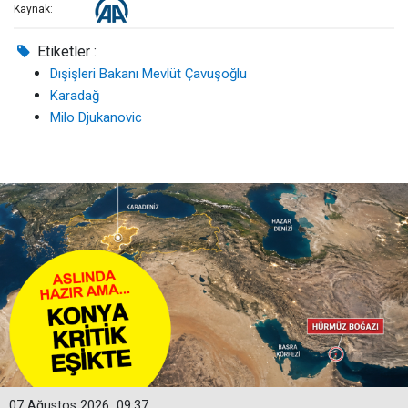
Kaynak:
Etiketler :
Dışişleri Bakanı Mevlüt Çavuşoğlu
Karadağ
Milo Djukanovic
07 Ağustos 2026
09:37