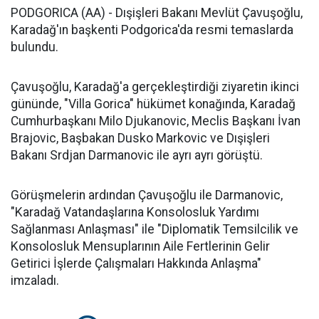
PODGORICA (AA) - Dışişleri Bakanı Mevlüt Çavuşoğlu,
Karadağ'ın başkenti Podgorica'da resmi temaslarda
bulundu.
Çavuşoğlu, Karadağ'a gerçekleştirdiği ziyaretin ikinci
gününde, "Villa Gorica" hükümet konağında, Karadağ
Cumhurbaşkanı Milo Djukanovic, Meclis Başkanı İvan
Brajovic, Başbakan Dusko Markovic ve Dışişleri
Bakanı Srdjan Darmanovic ile ayrı ayrı görüştü.
Görüşmelerin ardından Çavuşoğlu ile Darmanovic,
"Karadağ Vatandaşlarına Konsolosluk Yardımı
Sağlanması Anlaşması" ile "Diplomatik Temsilcilik ve
Konsolosluk Mensuplarının Aile Fertlerinin Gelir
Getirici İşlerde Çalışmaları Hakkında Anlaşma"
imzaladı.