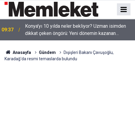
Konya'yı 10 yılda neler bekliyor? Uzman isimden
09:37
dikkat çeken öngörü: Yeni dönemin kazanan
şehirlerinden biri olabilir
Anasayfa
Gündem
Dışişleri Bakanı Çavuşoğlu,
Karadağ'da resmi temaslarda bulundu