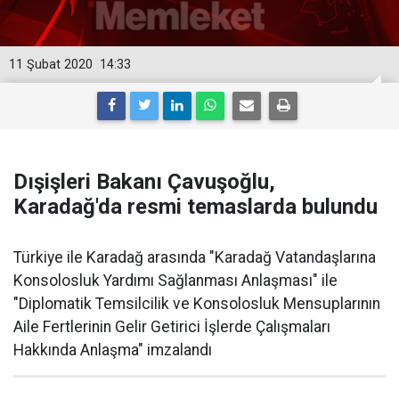
11 Şubat 2020
14:33
Dışişleri Bakanı Çavuşoğlu,
Karadağ'da resmi temaslarda bulundu
Türkiye ile Karadağ arasında "Karadağ Vatandaşlarına
Konsolosluk Yardımı Sağlanması Anlaşması" ile
"Diplomatik Temsilcilik ve Konsolosluk Mensuplarının
Aile Fertlerinin Gelir Getirici İşlerde Çalışmaları
Hakkında Anlaşma" imzalandı