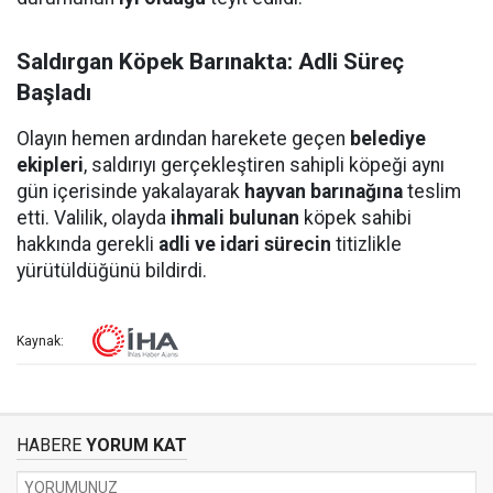
Saldırgan Köpek Barınakta: Adli Süreç
Başladı
Olayın hemen ardından harekete geçen
belediye
ekipleri
, saldırıyı gerçekleştiren sahipli köpeği aynı
gün içerisinde yakalayarak
hayvan barınağına
teslim
etti. Valilik, olayda
ihmali bulunan
köpek sahibi
hakkında gerekli
adli ve idari sürecin
titizlikle
yürütüldüğünü bildirdi.
Kaynak:
HABERE
YORUM KAT