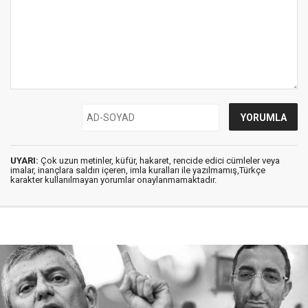
UYARI:
Çok uzun metinler, küfür, hakaret, rencide edici cümleler veya
imalar, inançlara saldırı içeren, imla kuralları ile yazılmamış,Türkçe
karakter kullanılmayan yorumlar onaylanmamaktadır.