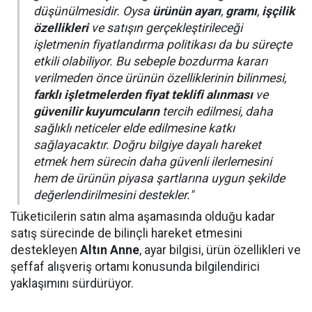
düşünülmesidir. Oysa
ürünün ayarı
,
gramı
,
işçilik
özellikleri
ve satışın gerçekleştirileceği
işletmenin fiyatlandırma politikası da bu süreçte
etkili olabiliyor. Bu sebeple bozdurma kararı
verilmeden önce ürünün özelliklerinin bilinmesi,
farklı işletmelerden fiyat teklifi alınması
ve
güvenilir kuyumcuların
tercih edilmesi, daha
sağlıklı neticeler elde edilmesine katkı
sağlayacaktır. Doğru bilgiye dayalı hareket
etmek hem sürecin daha güvenli ilerlemesini
hem de ürünün piyasa şartlarına uygun şekilde
değerlendirilmesini destekler."
Tüketicilerin satın alma aşamasında olduğu kadar
satış sürecinde de bilinçli hareket etmesini
destekleyen
Altın Anne
, ayar bilgisi, ürün özellikleri ve
şeffaf alışveriş ortamı konusunda bilgilendirici
yaklaşımını sürdürüyor.