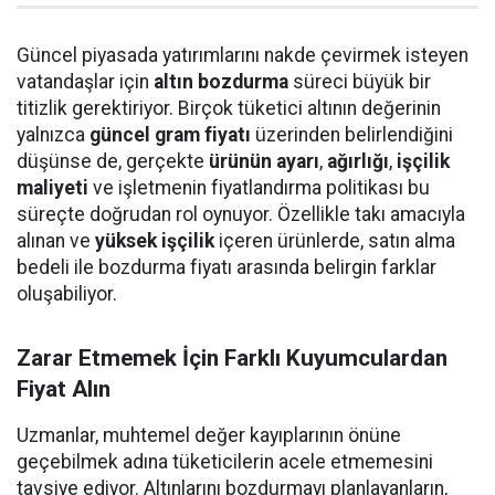
Güncel piyasada yatırımlarını nakde çevirmek isteyen
vatandaşlar için
altın bozdurma
süreci büyük bir
titizlik gerektiriyor. Birçok tüketici altının değerinin
yalnızca
güncel gram fiyatı
üzerinden belirlendiğini
düşünse de, gerçekte
ürünün ayarı
,
ağırlığı
,
işçilik
maliyeti
ve işletmenin fiyatlandırma politikası bu
süreçte doğrudan rol oynuyor. Özellikle takı amacıyla
alınan ve
yüksek işçilik
içeren ürünlerde, satın alma
bedeli ile bozdurma fiyatı arasında belirgin farklar
oluşabiliyor.
Zarar Etmemek İçin Farklı Kuyumculardan
Fiyat Alın
Uzmanlar, muhtemel değer kayıplarının önüne
geçebilmek adına tüketicilerin acele etmemesini
tavsiye ediyor. Altınlarını bozdurmayı planlayanların,