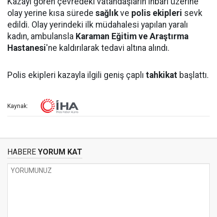
Kazayı gören çevredeki vatandaşların ihbarı üzerine
olay yerine kısa sürede
sağlık
ve
polis ekipleri
sevk
edildi. Olay yerindeki ilk müdahalesi yapılan yaralı
kadın, ambulansla
Karaman Eğitim ve Araştırma
Hastanesi
'ne kaldırılarak tedavi altına alındı.
Polis ekipleri kazayla ilgili geniş çaplı
tahkikat
başlattı.
Kaynak:
HABERE
YORUM KAT