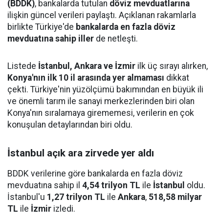
(BDDK)
, bankalarda tutulan
döviz mevduatlarına
ilişkin güncel verileri paylaştı. Açıklanan rakamlarla
birlikte Türkiye'de
bankalarda en fazla döviz
mevduatına sahip iller
de netleşti.
Listede
İstanbul, Ankara ve İzmir
ilk üç sırayı alırken,
Konya'nın ilk 10 il arasında yer almaması
dikkat
çekti. Türkiye'nin yüzölçümü bakımından en büyük ili
ve önemli tarım ile sanayi merkezlerinden biri olan
Konya'nın sıralamaya girememesi, verilerin en çok
konuşulan detaylarından biri oldu.
İstanbul açık ara zirvede yer aldı
BDDK verilerine göre bankalarda en fazla döviz
mevduatına sahip il
4,54 trilyon TL
ile
İstanbul
oldu.
İstanbul'u
1,27 trilyon TL
ile
Ankara
,
518,58 milyar
TL
ile
İzmir
izledi.