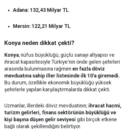
Adana:
132,43 Milyar TL
Mersin:
122,21 Milyar TL
Konya neden dikkat çekti?
Konya
, nüfus büyüklüğü, güçlü sanayi altyapısı ve
ihracat kapasitesiyle Türkiye'nin önde gelen şehirleri
arasında bulunmasına rağmen
en fazla döviz
mevduatına sahip iller listesinde ilk 10'a giremedi.
Bu durum, özellikle ekonomik büyüklüğü yüksek
şehirlerle yapılan karşılaştırmalarda dikkat çekti.
Uzmanlar, illerdeki döviz mevduatının;
ihracat hacmi,
turizm gelirleri, finans sektörünün büyüklüğü ve
kişi başına düşen gelir seviyesi
gibi birçok etkene
bağlı olarak şekillendiğini belirtiyor.