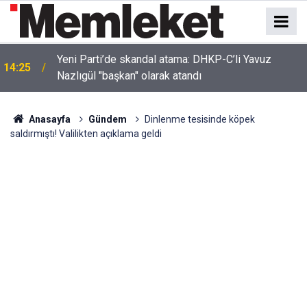
Yeni Parti’de skandal atama: DHKP-C’li Yavuz
14:25
Nazlıgül "başkan" olarak atandı
Anasayfa
Gündem
Dinlenme tesisinde köpek
saldırmıştı! Valilikten açıklama geldi