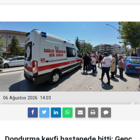
06 Ağustos 2026
14:03
Dondurma keyfi hastanede bitti: Genç