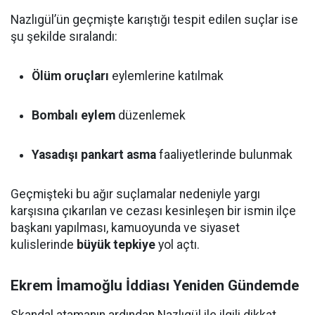
Nazlıgül’ün geçmişte karıştığı tespit edilen suçlar ise
şu şekilde sıralandı:
Ölüm oruçları
eylemlerine katılmak
Bombalı eylem
düzenlemek
Yasadışı pankart asma
faaliyetlerinde bulunmak
Geçmişteki bu ağır suçlamalar nedeniyle yargı
karşısına çıkarılan ve cezası kesinleşen bir ismin ilçe
başkanı yapılması, kamuoyunda ve siyaset
kulislerinde
büyük tepkiye
yol açtı.
Ekrem İmamoğlu İddiası Yeniden Gündemde