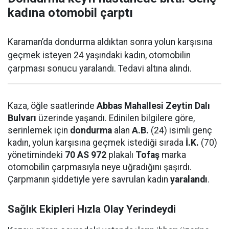
kadına otomobil çarptı
Karaman’da dondurma aldıktan sonra yolun karşısına
geçmek isteyen 24 yaşındaki kadın, otomobilin
çarpması sonucu yaralandı. Tedavi altına alındı.
Kaza, öğle saatlerinde
Abbas Mahallesi Zeytin Dalı
Bulvarı
üzerinde yaşandı. Edinilen bilgilere göre,
serinlemek için
dondurma
alan
A.B.
(24) isimli genç
kadın, yolun karşısına geçmek istediği sırada
İ.K.
(70)
yönetimindeki
70 AS 972
plakalı
Tofaş
marka
otomobilin çarpmasıyla neye uğradığını şaşırdı.
Çarpmanın şiddetiyle yere savrulan kadın
yaralandı
.
Sağlık Ekipleri Hızla Olay Yerindeydi