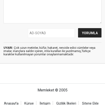
UYARI:
Çok uzun metinler, küfür, hakaret, rencide edici cümleler veya
imalar, inançlara saldırı içeren, imla kuralları ile yazılmamış,Türkçe
karakter kullanılmayan yorumlar onaylanmamaktadır.
Memleket © 2005
Anasayfa
Künye
İletişim
Gizlilik İlkeleri
Sitene Ekle