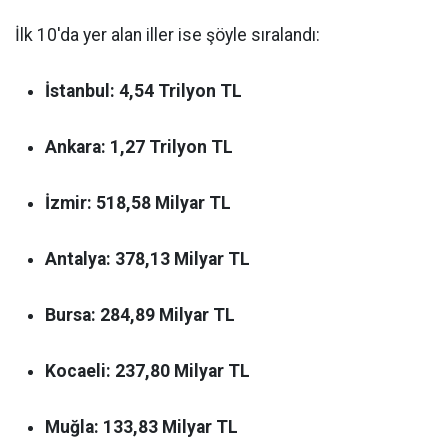
İlk 10'da yer alan iller ise şöyle sıralandı:
İstanbul:
4,54 Trilyon TL
Ankara:
1,27 Trilyon TL
İzmir:
518,58 Milyar TL
Antalya:
378,13 Milyar TL
Bursa:
284,89 Milyar TL
Kocaeli:
237,80 Milyar TL
Muğla:
133,83 Milyar TL