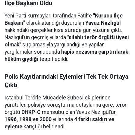
İlçe Başkanı Oldu
Yeni Parti kurmayları tarafından Fatih’e
"Kurucu İlçe
Başkanı"
olarak atandığı duyurulan
Yavuz Nazlıgül
hakkındaki gerçekler kısa sürede gün yüzüne çıktı.
Nazlıgül’ün geçmiş yıllarda
"silahlı terör örgütü üyesi
olmak"
suçlamasıyla yargılandığı ve yapılan
yargılamalar sonucunda
hapis cezasına çarptırılarak
hüküm giydiği
tespit edildi.
Polis Kayıtlarındaki Eylemleri Tek Tek Ortaya
Çıktı
İstanbul Terörle Mücadele Şubesi ekiplerince
yürütülen polisiye soruşturma detaylarına göre, terör
örgütü
DHKP-C
mensubu olan Yavuz Nazlıgül’ün
1996, 1998 ve 2000
yıllarında
4 farklı saldırı ve
eyleme
karıştığı belirlendi.