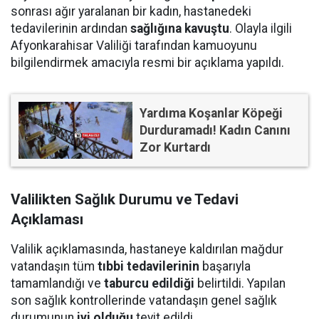
sonrası ağır yaralanan bir kadın, hastanedeki
tedavilerinin ardından
sağlığına kavuştu
. Olayla ilgili
Afyonkarahisar Valiliği tarafından kamuoyunu
bilgilendirmek amacıyla resmi bir açıklama yapıldı.
Yardıma Koşanlar Köpeği
Durduramadı! Kadın Canını
Zor Kurtardı
Valilikten Sağlık Durumu ve Tedavi
Açıklaması
Valilik açıklamasında, hastaneye kaldırılan mağdur
vatandaşın tüm
tıbbi tedavilerinin
başarıyla
tamamlandığı ve
taburcu edildiği
belirtildi. Yapılan
son sağlık kontrollerinde vatandaşın genel sağlık
durumunun
iyi olduğu
teyit edildi.