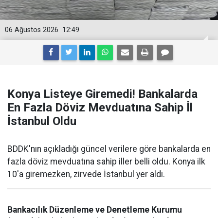
06 Ağustos 2026
12:49
Konya Listeye Giremedi! Bankalarda
En Fazla Döviz Mevduatına Sahip İl
İstanbul Oldu
BDDK'nın açıkladığı güncel verilere göre bankalarda en
fazla döviz mevduatına sahip iller belli oldu. Konya ilk
10'a giremezken, zirvede İstanbul yer aldı.
Bankacılık Düzenleme ve Denetleme Kurumu