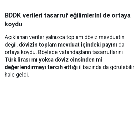
BDDK verileri tasarruf eğilimlerini de ortaya
koydu
Açıklanan veriler yalnızca toplam döviz mevduatını
değil,
dövizin toplam mevduat içindeki payını
da
ortaya koydu. Böylece vatandaşların tasarruflarını
Türk lirası mı yoksa döviz cinsinden mi
değerlendirmeyi tercih ettiği
il bazında da görülebilir
hale geldi.