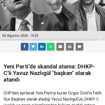
06 Ağustos 2026
14:25
Yeni Parti’de skandal atama: DHKP-
C’li Yavuz Nazlıgül "başkan" olarak
atandı
CHP’den ayrılarak Yeni Parti’yi kuran Özgür Özel’in Fatih
İlçe Başkanı olarak atadığı Yavuz Nazlıgül’ün, DHKP-C