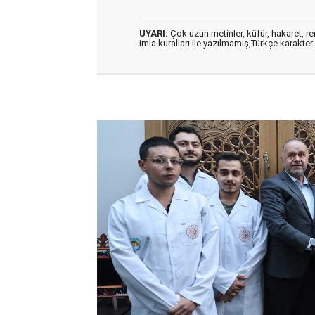
UYARI:
Çok uzun metinler, küfür, hakaret, ren
imla kuralları ile yazılmamış,Türkçe karakt