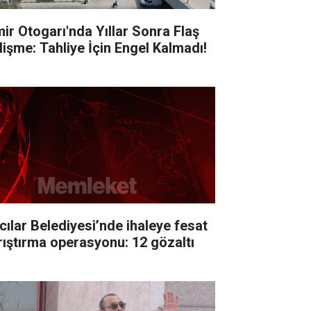
mir Otogarı'nda Yıllar Sonra Flaş
lişme: Tahliye İçin Engel Kalmadı!
cılar Belediyesi’nde ihaleye fesat
rıştırma operasyonu: 12 gözaltı