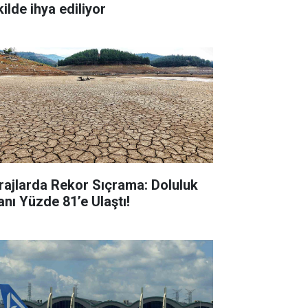
ilde ihya ediliyor
rajlarda Rekor Sıçrama: Doluluk
anı Yüzde 81’e Ulaştı!