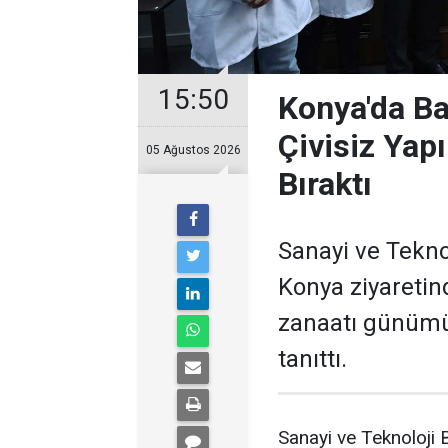
15:50
Konya'da Ba
Çivisiz Yap
05 Ağustos 2026
Bıraktı
Sanayi ve Tekno
Konya ziyaretin
zanaatı günümüz
tanıttı.
Sanayi ve Teknoloji