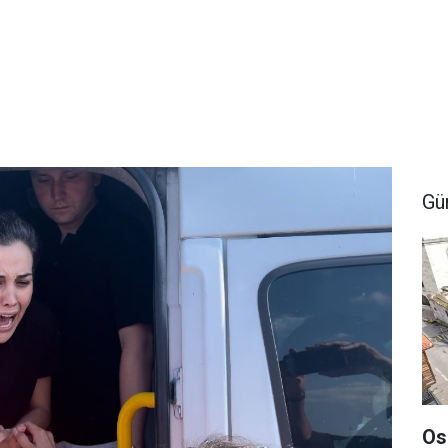
Gü
Os