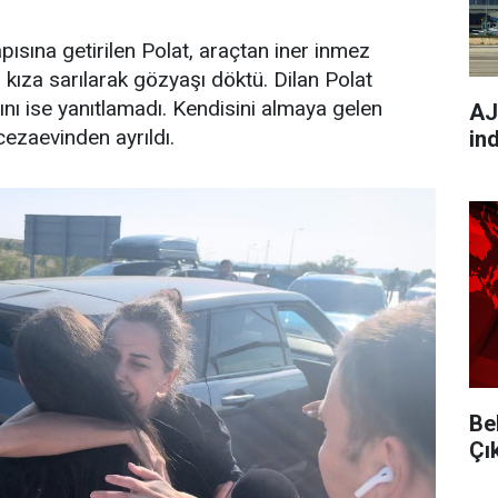
pısına getirilen Polat, araçtan iner inmez
 kıza sarılarak gözyaşı döktü. Dilan Polat
ını ise yanıtlamadı. Kendisini almaya gelen
AJ
 cezaevinden ayrıldı.
in
Be
Çı