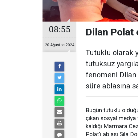
08:55
Dilan Polat
20 Ağustos 2024
Tutuklu olarak 
tutuksuz yargıl
fenomeni Dilan P
süre ablasına s
Bugün tutuklu olduğ
çıkan sosyal medya f
kaldığı Marmara Ceza
Polat'ı ablası Sıla Do