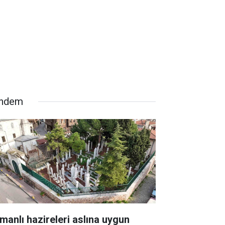
ndem
manlı hazireleri aslına uygun