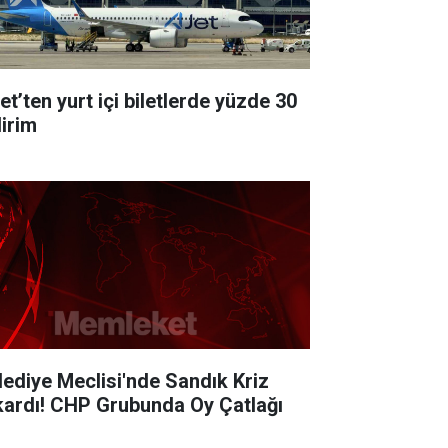
et’ten yurt içi biletlerde yüzde 30
dirim
lediye Meclisi'nde Sandık Kriz
kardı! CHP Grubunda Oy Çatlağı