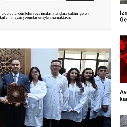
İz
cide edici cümleler veya imalar, inançlara saldırı içeren,
er kullanılmayan yorumlar onaylanmamaktadır.
Ge
Av
ka