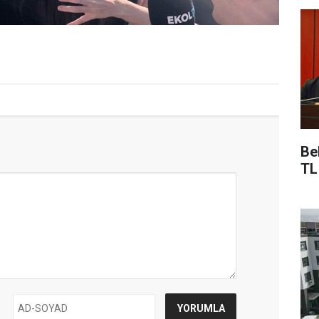
Be
TL