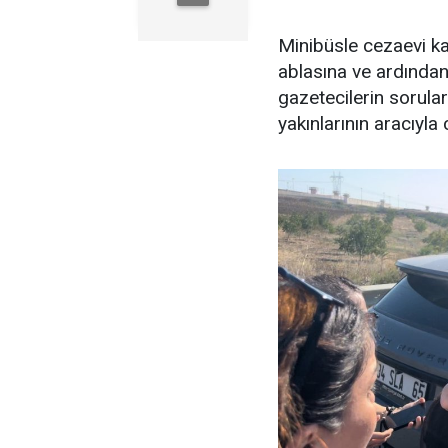
Minibüsle cezaevi ka
ablasına ve ardından
gazetecilerin sorular
yakınlarının aracıyla