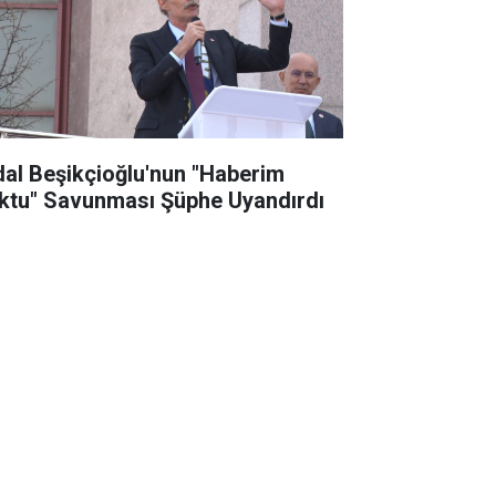
dal Beşikçioğlu'nun "Haberim
ktu" Savunması Şüphe Uyandırdı