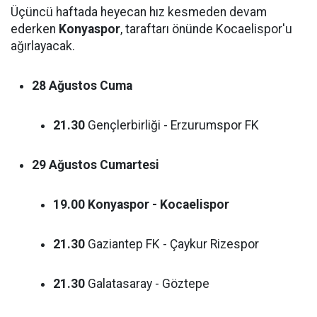
Üçüncü haftada heyecan hız kesmeden devam
ederken
Konyaspor
, taraftarı önünde Kocaelispor'u
ağırlayacak.
28 Ağustos Cuma
21.30
Gençlerbirliği - Erzurumspor FK
29 Ağustos Cumartesi
19.00
Konyaspor - Kocaelispor
21.30
Gaziantep FK - Çaykur Rizespor
21.30
Galatasaray - Göztepe