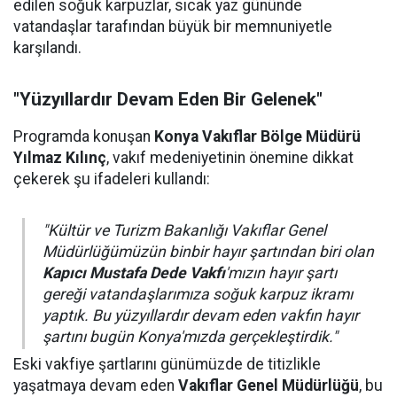
edilen soğuk karpuzlar, sıcak yaz gününde
vatandaşlar tarafından büyük bir memnuniyetle
karşılandı.
"Yüzyıllardır Devam Eden Bir Gelenek"
Programda konuşan
Konya Vakıflar Bölge Müdürü
Yılmaz Kılınç
, vakıf medeniyetinin önemine dikkat
çekerek şu ifadeleri kullandı:
"Kültür ve Turizm Bakanlığı Vakıflar Genel
Müdürlüğümüzün binbir hayır şartından biri olan
Kapıcı Mustafa Dede Vakfı
'mızın hayır şartı
gereği vatandaşlarımıza soğuk karpuz ikramı
yaptık. Bu yüzyıllardır devam eden vakfın hayır
şartını bugün Konya'mızda gerçekleştirdik."
Eski vakfiye şartlarını günümüzde de titizlikle
yaşatmaya devam eden
Vakıflar Genel Müdürlüğü
, bu