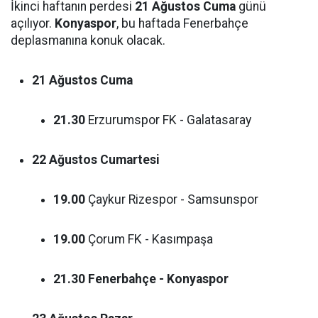
İkinci haftanın perdesi
21 Ağustos Cuma
günü
açılıyor.
Konyaspor
, bu haftada Fenerbahçe
deplasmanına konuk olacak.
21 Ağustos Cuma
21.30
Erzurumspor FK - Galatasaray
22 Ağustos Cumartesi
19.00
Çaykur Rizespor - Samsunspor
19.00
Çorum FK - Kasımpaşa
21.30
Fenerbahçe - Konyaspor