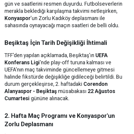
gün ve saatlerini resmen duyurdu. Futbolseverlerin
merakla beklediği karşılaşma takvimi netleşirken,
Konyaspor
'un Zorlu Kadıköy deplasmanı ile
sahasında oynayacağı maçın saatleri de belli oldu.
Beşiktaş İçin Tarih Değişikliği İhtimali
TFF'den yapılan açıklamada, Beşiktaş'ın
UEFA
Konferans Ligi
'nde play-off turuna kalması ve
UEFA'nın maç takviminde güncellemeye gitmesi
halinde fikstürde değişikliğe gidileceği belirtildi. Bu
durum gerçekleşirse, 2. haftadaki
Corendon
Alanyaspor - Beşiktaş
müsabakası
22 Ağustos
Cumartesi
gününe alınacak.
2. Hafta Maç Programı ve Konyaspor'un
Zorlu Deplasmanı