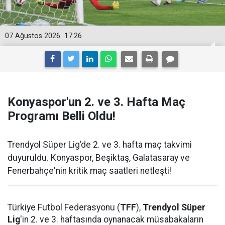
07 Ağustos 2026
17:26
Konyaspor'un 2. ve 3. Hafta Maç
Programı Belli Oldu!
Trendyol Süper Lig’de 2. ve 3. hafta maç takvimi
duyuruldu. Konyaspor, Beşiktaş, Galatasaray ve
Fenerbahçe'nin kritik maç saatleri netleşti!
Türkiye Futbol Federasyonu (
TFF
),
Trendyol Süper
Lig
'in 2. ve 3. haftasında oynanacak müsabakaların