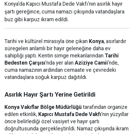
Konya'da Kapıcı Mustafa Dede Vakfı'nın asırlık hayır
şartı gereğince, cuma namazı çıkışında vatandaşlara
buz gibi karpuz ikram edildi.
Tarihi ve kültürel mirasıyla öne çıkan
Konya
, asırlardır
süregelen anlamlı bir hayır geleneğine daha ev
sahipliği yaptı. Kentin simge mekanlarından
Tarihi
Bedesten Çarşısı
’nda yer alan
Aziziye Camii
’nde,
cuma namazının ardından cemaate ve çevredeki
vatandaşlara soğuk karpuz dağıtıldı.
Asırlık Hayır Şartı Yerine Getirildi
Konya Vakıflar Bölge Müdürlüğü
tarafından organize
edilen etkinlik,
Kapıcı Mustafa Dede Vakfı
’nın yüzyıllar
önce belirlediği özel vasiyet ve hayır şartı
doğrultusunda gerçekleştirildi. Namaz çıkışında ikram