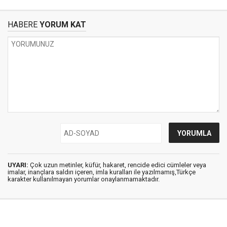
HABERE
YORUM KAT
UYARI:
Çok uzun metinler, küfür, hakaret, rencide edici cümleler veya
imalar, inançlara saldırı içeren, imla kuralları ile yazılmamış,Türkçe
karakter kullanılmayan yorumlar onaylanmamaktadır.