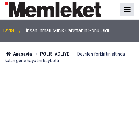
17:48
İnsan İhmali Minik Carettanın Sonu Oldu
Anasayfa
POLİS-ADLİYE
Devrilen forkliftin altında
kalan genç hayatını kaybetti