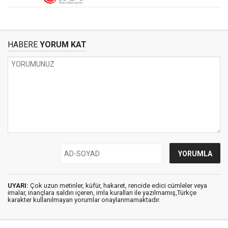
HABERE
YORUM KAT
UYARI:
Çok uzun metinler, küfür, hakaret, rencide edici cümleler veya
imalar, inançlara saldırı içeren, imla kuralları ile yazılmamış,Türkçe
karakter kullanılmayan yorumlar onaylanmamaktadır.