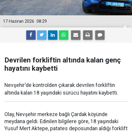
17 Haziran 2026
08:29
Devrilen forkliftin altında kalan genç
hayatını kaybetti
Nevşehir'de kontrolden çıkarak devrilen forkliftin
altında kalan 18 yaşındaki sürücü hayatını kaybetti.
Olay, Nevşehir merkeze bağlı Çardak köyünde
meydana geldi. Edinilen bilgilere göre, 18 yaşındaki
Yusuf Mert Aktepe, patates deposundan aldığı forklift