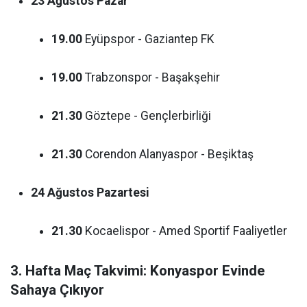
23 Ağustos Pazar
19.00
Eyüpspor - Gaziantep FK
19.00
Trabzonspor - Başakşehir
21.30
Göztepe - Gençlerbirliği
21.30
Corendon Alanyaspor - Beşiktaş
24 Ağustos Pazartesi
21.30
Kocaelispor - Amed Sportif Faaliyetler
3. Hafta Maç Takvimi: Konyaspor Evinde
Sahaya Çıkıyor