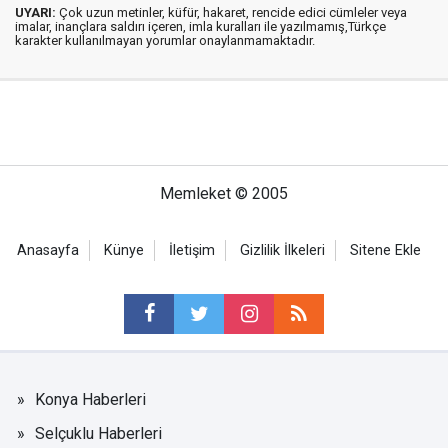
UYARI:
Çok uzun metinler, küfür, hakaret, rencide edici cümleler veya
imalar, inançlara saldırı içeren, imla kuralları ile yazılmamış,Türkçe
karakter kullanılmayan yorumlar onaylanmamaktadır.
Memleket © 2005
Anasayfa
Künye
İletişim
Gizlilik İlkeleri
Sitene Ekle
Konya Haberleri
Selçuklu Haberleri