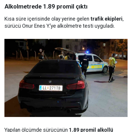
Alkolmetrede 1.89 promil çıktı
Kısa süre içerisinde olay yerine gelen
trafik ekipleri
,
sürücü Onur Enes Y.’ye alkolmetre testi uyguladı.
Yapılan ölçümde sürücünün
1.89 promil alkollü