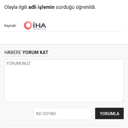
Olayla ilgili
adli işlemin
sürdüğü öğrenildi.
Kaynak:
HABERE
YORUM KAT