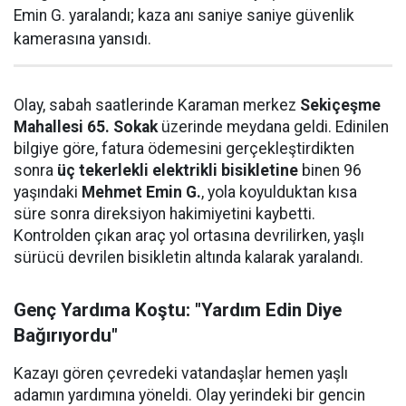
Emin G. yaralandı; kaza anı saniye saniye güvenlik
kamerasına yansıdı.
Olay, sabah saatlerinde Karaman merkez
Sekiçeşme
Mahallesi 65. Sokak
üzerinde meydana geldi. Edinilen
bilgiye göre, fatura ödemesini gerçekleştirdikten
sonra
üç tekerlekli elektrikli bisikletine
binen 96
yaşındaki
Mehmet Emin G.
, yola koyulduktan kısa
süre sonra direksiyon hakimiyetini kaybetti.
Kontrolden çıkan araç yol ortasına devrilirken, yaşlı
sürücü devrilen bisikletin altında kalarak yaralandı.
Genç Yardıma Koştu: "Yardım Edin Diye
Bağırıyordu"
Kazayı gören çevredeki vatandaşlar hemen yaşlı
adamın yardımına yöneldi. Olay yerindeki bir gencin