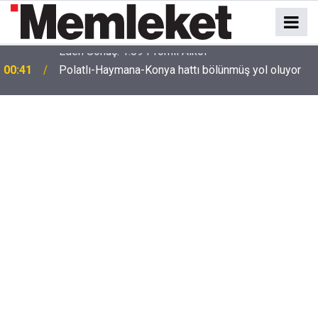
e
00:41
Polatlı-Haymana-Konya hattı bölünmüş yol oluyor