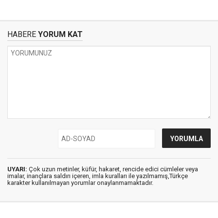
HABERE
YORUM KAT
UYARI:
Çok uzun metinler, küfür, hakaret, rencide edici cümleler veya
imalar, inançlara saldırı içeren, imla kuralları ile yazılmamış,Türkçe
karakter kullanılmayan yorumlar onaylanmamaktadır.