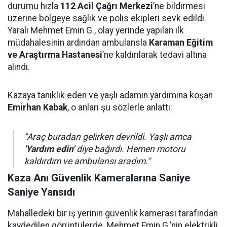
durumu hızla
112 Acil Çağrı Merkezi
’ne bildirmesi
üzerine bölgeye sağlık ve polis ekipleri sevk edildi.
Yaralı Mehmet Emin G., olay yerinde yapılan ilk
müdahalesinin ardından ambulansla
Karaman Eğitim
ve Araştırma Hastanesi
’ne kaldırılarak tedavi altına
alındı.
Kazaya tanıklık eden ve yaşlı adamın yardımına koşan
Emirhan Kabak
, o anları şu sözlerle anlattı:
"Araç buradan gelirken devrildi. Yaşlı amca
'Yardım edin'
diye bağırdı. Hemen motoru
kaldırdım ve ambulansı aradım."
Kaza Anı Güvenlik Kameralarına Saniye
Saniye Yansıdı
Mahalledeki bir iş yerinin güvenlik kamerası tarafından
kaydedilen görüntülerde, Mehmet Emin G.’nin elektrikli