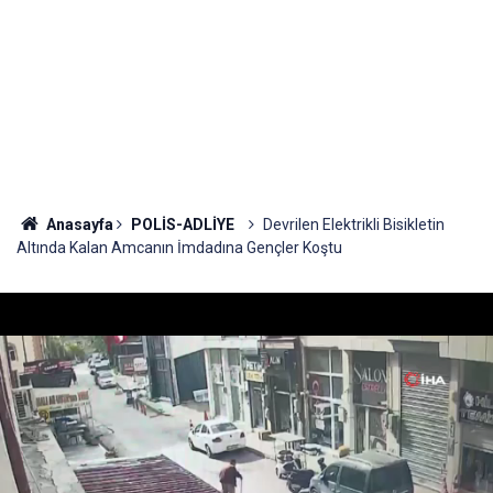
Anasayfa
POLİS-ADLİYE
Devrilen Elektrikli Bisikletin
Altında Kalan Amcanın İmdadına Gençler Koştu