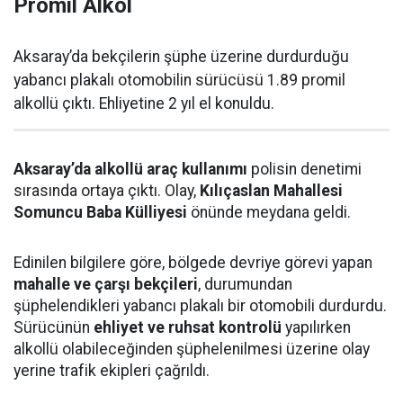
Promil Alkol
Aksaray’da bekçilerin şüphe üzerine durdurduğu
yabancı plakalı otomobilin sürücüsü 1.89 promil
alkollü çıktı. Ehliyetine 2 yıl el konuldu.
Aksaray’da alkollü araç kullanımı
polisin denetimi
sırasında ortaya çıktı. Olay,
Kılıçaslan Mahallesi
Somuncu Baba Külliyesi
önünde meydana geldi.
Edinilen bilgilere göre, bölgede devriye görevi yapan
mahalle ve çarşı bekçileri
, durumundan
şüphelendikleri yabancı plakalı bir otomobili durdurdu.
Sürücünün
ehliyet ve ruhsat kontrolü
yapılırken
alkollü olabileceğinden şüphelenilmesi üzerine olay
yerine trafik ekipleri çağrıldı.