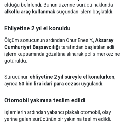
olduğu belirlendi. Bunun üzerine sürücü hakkında
alkollü araç kullanmak
suçundan işlem başlatıldı.
Ehliyetine 2 yıl el konuldu
Ölçüm sonucunun ardından Onur Enes Y.,
Aksaray
Cumhuriyet Başsavcılığı
tarafından başlatılan adli
işlem kapsamında gözaltına alınarak polis merkezine
götürüldü.
Sürücünün
ehliyetine 2 yıl süreyle el konulurken
,
ayrıca
50 bin lira idari para cezası
uygulandı.
Otomobil yakınına teslim edildi
İşlemlerin ardından yabancı plakalı otomobil, olay
yerine gelen sürücünün bir yakınına teslim edildi.