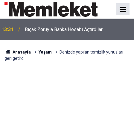
13:31
Bıçak Zoruyla Banka Hesabı Açtırdılar
Anasayfa
Yaşam
Denizde yapılan temizlik yunusları
geri getirdi