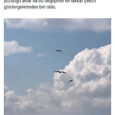
yüzdüğü anlar da bu değişimin en dikkat çekici
göstergelerinden biri oldu.