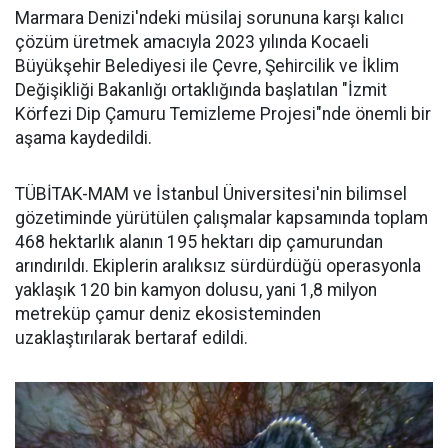
Marmara Denizi'ndeki müsilaj sorununa karşı kalıcı
çözüm üretmek amacıyla 2023 yılında Kocaeli
Büyükşehir Belediyesi ile Çevre, Şehircilik ve İklim
Değişikliği Bakanlığı ortaklığında başlatılan "İzmit
Körfezi Dip Çamuru Temizleme Projesi"nde önemli bir
aşama kaydedildi.
TÜBİTAK-MAM ve İstanbul Üniversitesi'nin bilimsel
gözetiminde yürütülen çalışmalar kapsamında toplam
468 hektarlık alanın 195 hektarı dip çamurundan
arındırıldı. Ekiplerin aralıksız sürdürdüğü operasyonla
yaklaşık 120 bin kamyon dolusu, yani 1,8 milyon
metreküp çamur deniz ekosisteminden
uzaklaştırılarak bertaraf edildi.