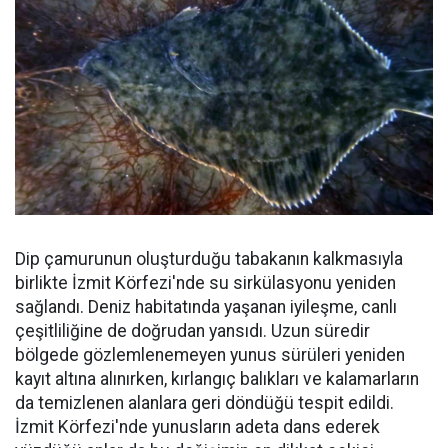
Dip çamurunun oluşturduğu tabakanın kalkmasıyla
birlikte İzmit Körfezi'nde su sirkülasyonu yeniden
sağlandı. Deniz habitatında yaşanan iyileşme, canlı
çeşitliliğine de doğrudan yansıdı. Uzun süredir
bölgede gözlemlenemeyen yunus sürüleri yeniden
kayıt altına alınırken, kırlangıç balıkları ve kalamarların
da temizlenen alanlara geri döndüğü tespit edildi.
İzmit Körfezi'nde yunusların adeta dans ederek