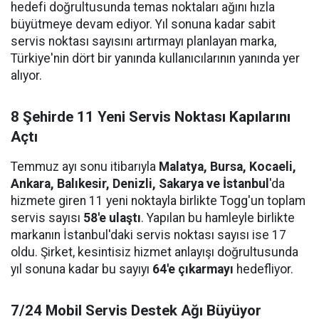
hedefi doğrultusunda temas noktaları ağını hızla
büyütmeye devam ediyor. Yıl sonuna kadar sabit
servis noktası sayısını artırmayı planlayan marka,
Türkiye'nin dört bir yanında kullanıcılarının yanında yer
alıyor.
8 Şehirde 11 Yeni Servis Noktası Kapılarını
Açtı
Temmuz ayı sonu itibarıyla
Malatya, Bursa, Kocaeli,
Ankara, Balıkesir, Denizli, Sakarya ve İstanbul
'da
hizmete giren 11 yeni noktayla birlikte Togg'un toplam
servis sayısı
58'e ulaştı
. Yapılan bu hamleyle birlikte
markanın İstanbul'daki servis noktası sayısı ise 17
oldu. Şirket, kesintisiz hizmet anlayışı doğrultusunda
yıl sonuna kadar bu sayıyı
64'e çıkarmayı
hedefliyor.
7/24 Mobil Servis Destek Ağı Büyüyor