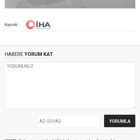
Kaynak:
HABERE
YORUM KAT