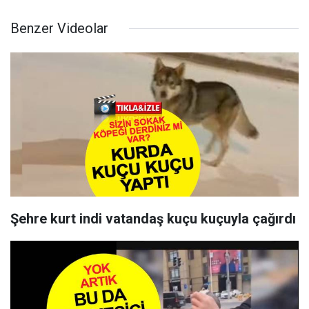
Benzer Videolar
Şehre kurt indi vatandaş kuçu kuçuyla çağırdı