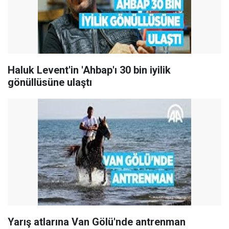
Haluk Levent'in 'Ahbap'ı 30 bin iyilik
gönüllüsüne ulaştı
Yarış atlarına Van Gölü'nde antrenman