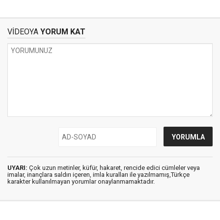
VİDEOYA
YORUM KAT
UYARI:
Çok uzun metinler, küfür, hakaret, rencide edici cümleler veya
imalar, inançlara saldırı içeren, imla kuralları ile yazılmamış,Türkçe
karakter kullanılmayan yorumlar onaylanmamaktadır.