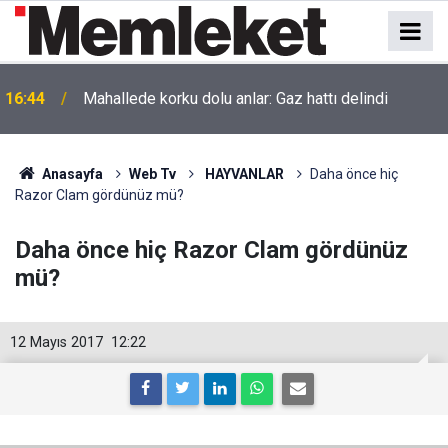
16:44
Mahallede korku dolu anlar: Gaz hattı delindi
Anasayfa
Web Tv
HAYVANLAR
Daha önce hiç
Razor Clam gördünüz mü?
Daha önce hiç Razor Clam gördünüz
mü?
12 Mayıs 2017
12:22