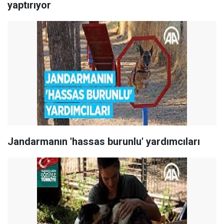
yaptırıyor
Jandarmanın 'hassas burunlu' yardımcıları