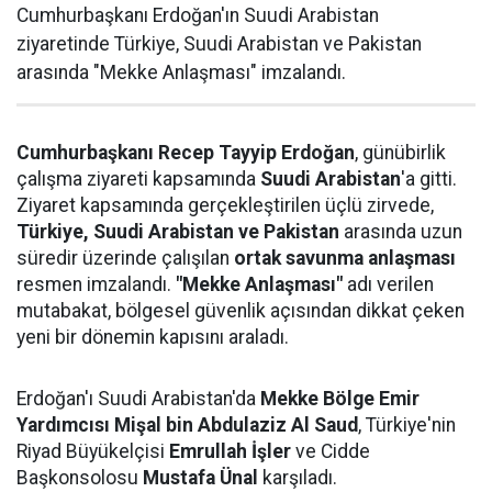
Cumhurbaşkanı Erdoğan'ın Suudi Arabistan
ziyaretinde Türkiye, Suudi Arabistan ve Pakistan
arasında "Mekke Anlaşması" imzalandı.
Cumhurbaşkanı Recep Tayyip Erdoğan
, günübirlik
çalışma ziyareti kapsamında
Suudi Arabistan
'a gitti.
Ziyaret kapsamında gerçekleştirilen üçlü zirvede,
Türkiye, Suudi Arabistan ve Pakistan
arasında uzun
süredir üzerinde çalışılan
ortak savunma anlaşması
resmen imzalandı.
"Mekke Anlaşması"
adı verilen
mutabakat, bölgesel güvenlik açısından dikkat çeken
yeni bir dönemin kapısını araladı.
Erdoğan'ı Suudi Arabistan'da
Mekke Bölge Emir
Yardımcısı Mişal bin Abdulaziz Al Saud
, Türkiye'nin
Riyad Büyükelçisi
Emrullah İşler
ve Cidde
Başkonsolosu
Mustafa Ünal
karşıladı.