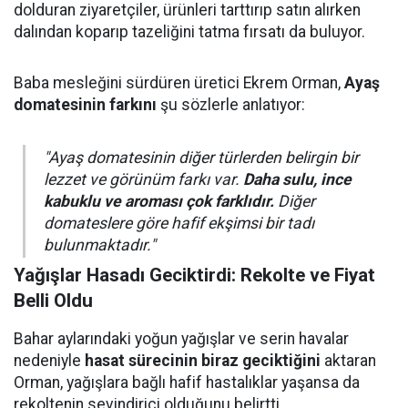
dolduran ziyaretçiler, ürünleri tarttırıp satın alırken
dalından koparıp tazeliğini tatma fırsatı da buluyor.
Baba mesleğini sürdüren üretici Ekrem Orman,
Ayaş
domatesinin farkını
şu sözlerle anlatıyor:
"Ayaş domatesinin diğer türlerden belirgin bir
lezzet ve görünüm farkı var.
Daha sulu, ince
kabuklu ve aroması çok farklıdır.
Diğer
domateslere göre hafif ekşimsi bir tadı
bulunmaktadır."
Yağışlar Hasadı Geciktirdi: Rekolte ve Fiyat
Belli Oldu
Bahar aylarındaki yoğun yağışlar ve serin havalar
nedeniyle
hasat sürecinin biraz geciktiğini
aktaran
Orman, yağışlara bağlı hafif hastalıklar yaşansa da
rekoltenin sevindirici olduğunu belirtti.