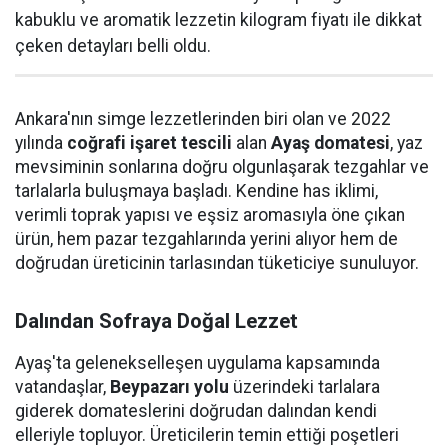
kabuklu ve aromatik lezzetin kilogram fiyatı ile dikkat
çeken detayları belli oldu.
Ankara'nın simge lezzetlerinden biri olan ve 2022
yılında
coğrafi işaret tescili
alan
Ayaş domatesi
, yaz
mevsiminin sonlarına doğru olgunlaşarak tezgahlar ve
tarlalarla buluşmaya başladı. Kendine has iklimi,
verimli toprak yapısı ve eşsiz aromasıyla öne çıkan
ürün, hem pazar tezgahlarında yerini alıyor hem de
doğrudan üreticinin tarlasından tüketiciye sunuluyor.
Dalından Sofraya Doğal Lezzet
Ayaş'ta gelenekselleşen uygulama kapsamında
vatandaşlar,
Beypazarı yolu
üzerindeki tarlalara
giderek domateslerini doğrudan dalından kendi
elleriyle topluyor. Üreticilerin temin ettiği poşetleri