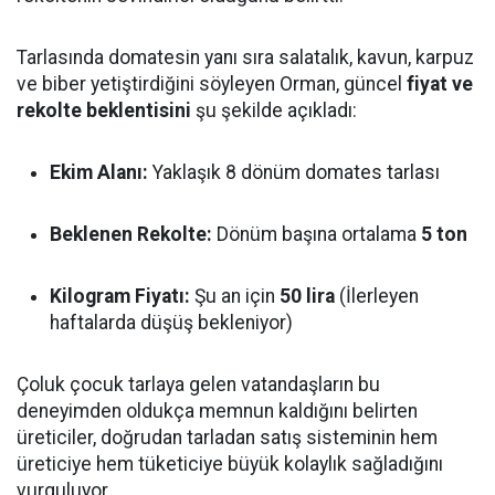
Tarlasında domatesin yanı sıra salatalık, kavun, karpuz
ve biber yetiştirdiğini söyleyen Orman, güncel
fiyat ve
rekolte beklentisini
şu şekilde açıkladı:
Ekim Alanı:
Yaklaşık 8 dönüm domates tarlası
Beklenen Rekolte:
Dönüm başına ortalama
5 ton
Kilogram Fiyatı:
Şu an için
50 lira
(İlerleyen
haftalarda düşüş bekleniyor)
Çoluk çocuk tarlaya gelen vatandaşların bu
deneyimden oldukça memnun kaldığını belirten
üreticiler, doğrudan tarladan satış sisteminin hem
üreticiye hem tüketiciye büyük kolaylık sağladığını
vurguluyor.