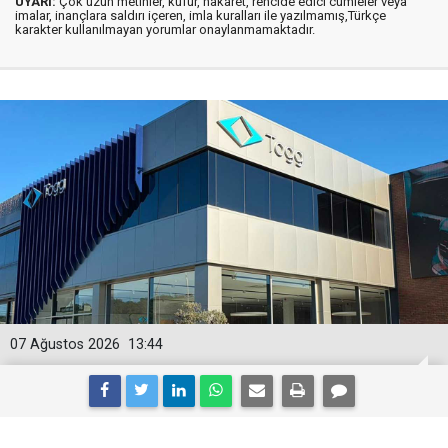
UYARI:
Çok uzun metinler, küfür, hakaret, rencide edici cümleler veya
imalar, inançlara saldırı içeren, imla kuralları ile yazılmamış,Türkçe
karakter kullanılmayan yorumlar onaylanmamaktadır.
07 Ağustos 2026
13:44