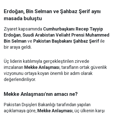
Erdoğan, Bin Selman ve Şahbaz Şerif aynı
masada buluştu
Ziyaret kapsamında
Cumhurbaşkanı Recep Tayyip
Erdoğan
,
Suudi Arabistan Veliaht Prensi Muhammed
Bin Selman
ve
Pakistan Başbakanı Şahbaz Şerif
ile
bir araya geldi.
Üç liderin katılımıyla gerçekleştirilen zirvede
imzalanan
Mekke Anlaşması
, tarafların ortak güvenlik
vizyonunu ortaya koyan önemli bir adım olarak
değerlendiriliyor.
Mekke Anlaşması'nın amacı ne?
Pakistan Dışişleri Bakanlığı tarafından yapılan
açıklamaya göre,
Mekke Anlaşması
, üç ülkenin karşı