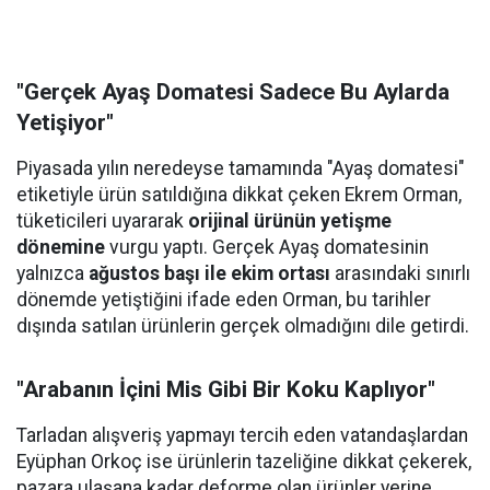
"Gerçek Ayaş Domatesi Sadece Bu Aylarda
Yetişiyor"
Piyasada yılın neredeyse tamamında "Ayaş domatesi"
etiketiyle ürün satıldığına dikkat çeken Ekrem Orman,
tüketicileri uyararak
orijinal ürünün yetişme
dönemine
vurgu yaptı. Gerçek Ayaş domatesinin
yalnızca
ağustos başı ile ekim ortası
arasındaki sınırlı
dönemde yetiştiğini ifade eden Orman, bu tarihler
dışında satılan ürünlerin gerçek olmadığını dile getirdi.
"Arabanın İçini Mis Gibi Bir Koku Kaplıyor"
Tarladan alışveriş yapmayı tercih eden vatandaşlardan
Eyüphan Orkoç ise ürünlerin tazeliğine dikkat çekerek,
pazara ulaşana kadar deforme olan ürünler yerine