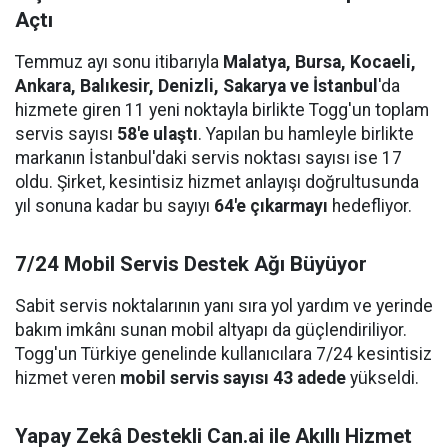
Açtı
Temmuz ayı sonu itibarıyla
Malatya, Bursa, Kocaeli,
Ankara, Balıkesir, Denizli, Sakarya ve İstanbul
'da
hizmete giren 11 yeni noktayla birlikte Togg'un toplam
servis sayısı
58'e ulaştı
. Yapılan bu hamleyle birlikte
markanın İstanbul'daki servis noktası sayısı ise 17
oldu. Şirket, kesintisiz hizmet anlayışı doğrultusunda
yıl sonuna kadar bu sayıyı
64'e çıkarmayı
hedefliyor.
7/24 Mobil Servis Destek Ağı Büyüyor
Sabit servis noktalarının yanı sıra yol yardım ve yerinde
bakım imkânı sunan mobil altyapı da güçlendiriliyor.
Togg'un Türkiye genelinde kullanıcılara 7/24 kesintisiz
hizmet veren
mobil servis sayısı 43 adede
yükseldi.
Yapay Zekâ Destekli Can.ai ile Akıllı Hizmet