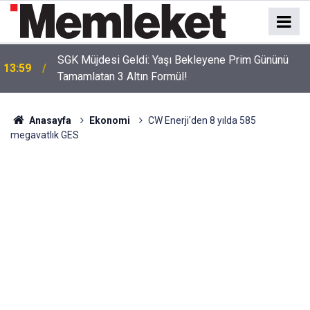
SGK Müjdesi Geldi: Yaşı Bekleyene Prim Gününü
13:59
Tamamlatan 3 Altın Formül!
Anasayfa
Ekonomi
CW Enerji'den 8 yılda 585
megavatlık GES