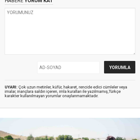
HABERE
YORUM KAT
UYARI:
Çok uzun metinler, küfür, hakaret, rencide edici cümleler veya
imalar, inançlara saldırı içeren, imla kuralları ile yazılmamış,Türkçe
karakter kullanılmayan yorumlar onaylanmamaktadır.