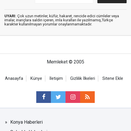
UYARI:
Çok uzun metinler, küfür, hakaret, rencide edici cümleler veya
imalar, inançlara saldırı içeren, imla kuralları ile yazılmamış,Türkçe
karakter kullanılmayan yorumlar onaylanmamaktadır.
Memleket © 2005
Anasayfa
Künye
İletişim
Gizlilik İlkeleri
Sitene Ekle
Konya Haberleri