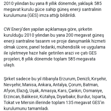
2010 yılından bu yana 8 yıllık dönemde, yaklaşık 585
megavat kurulu güce sahip güneş enerji santralinin
kurulumuna (GES) imza attığı bildirildi.
CW Enerji'den yapılan açıklamaya göre, şirketin
kurulduğu 2010 yılından bu yana 200 megavat güneş
enerji santraline tasarım ve proje danışmanlık hizmeti
olmak üzere, panel tedariki, mühendislik ve uygulama
ile işletmeye hazır hale getirilen arazi ve çatı GES
projeleri, 8 yıllık dönemde toplam 585 megavata
ulaştı.
Şirket sadece bu yıl itibarıyla Erzurum, Denizli, Kırşehir,
Nevşehir, Manisa, Ankara, Antalya, Çorum, Batman,
Afyon, Elazığ, Uşak, Amasya, Kars, Çankırı, Osmaniye,
Erzincan, Balıkesir, Kütahya, Diyarbakır, Burdur, Isparta,
Tokat ve Mersin illerinde toplam 135 megavat GES'in
kurulumunu tamamladı.