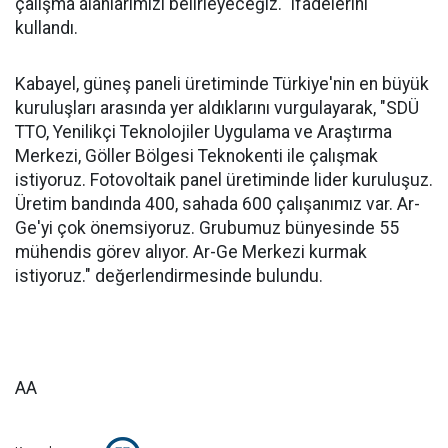
çalışma alanlarımızı belirleyeceğiz." ifadelerini
kullandı.
Kabayel, güneş paneli üretiminde Türkiye'nin en büyük
kuruluşları arasında yer aldıklarını vurgulayarak, "SDÜ
TTO, Yenilikçi Teknolojiler Uygulama ve Araştırma
Merkezi, Göller Bölgesi Teknokenti ile çalışmak
istiyoruz. Fotovoltaik panel üretiminde lider kuruluşuz.
Üretim bandında 400, sahada 600 çalışanımız var. Ar-
Ge'yi çok önemsiyoruz. Grubumuz bünyesinde 55
mühendis görev alıyor. Ar-Ge Merkezi kurmak
istiyoruz." değerlendirmesinde bulundu.
AA