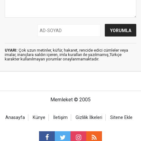
UYARI:
Çok uzun metinler, küfür, hakaret, rencide edici cümleler veya
imalar, inançlara saldırı içeren, imla kuralları ile yazılmamış,Türkçe
karakter kullanılmayan yorumlar onaylanmamaktadır.
Memleket © 2005
Anasayfa
Künye
İletişim
Gizlilik İlkeleri
Sitene Ekle