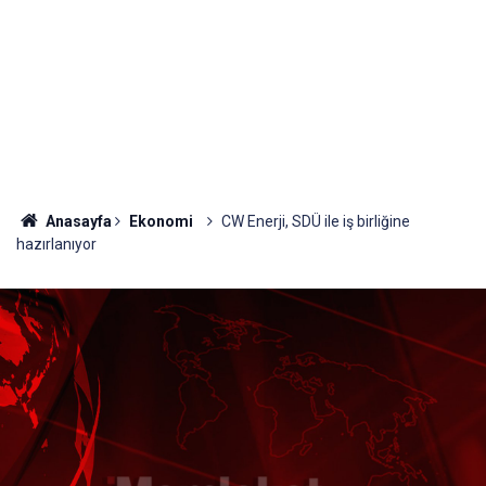
Anasayfa
Ekonomi
CW Enerji, SDÜ ile iş birliğine
hazırlanıyor