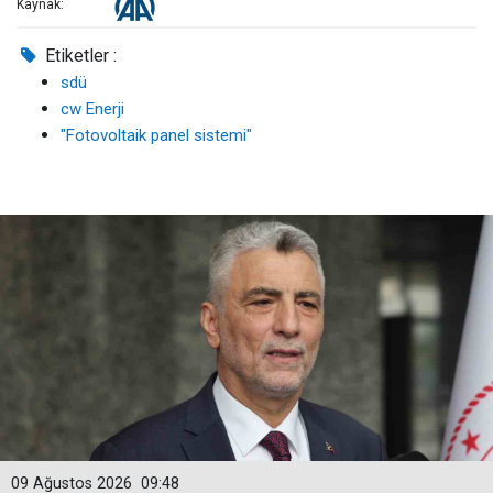
Kaynak:
Etiketler :
sdü
cw Enerji
"Fotovoltaik panel sistemi"
09 Ağustos 2026
09:48