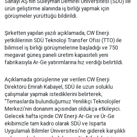
Sanayi AŞ'nin Süleyman Demirel Üniversitesi (SDÜ) ile
ürün geliştirme alanında iş birliği yapmak için
görüşmeler yürüttüğü bildirildi.
Şirketten yapılan yazılı açıklamada, CW Enerji
yetkililerinin SDÜ Teknoloji Transfer Ofisi (TTO) ile
bilimsel iş birliği görüşmelerine başladığı ve 750
megavat güneş paneli üretim kapasiteli yeni
fabrikasıyla Ar-Ge yatırımlarına hız verdiği belirtildi.
Açıklamada görüşlerine yar verilen CW Enerji
Direktörü Emrah Kabayel, SDÜ ile uzun soluklu
çalışmalar yapmak istediklerini belirterek,
"Temaslarda bulunduğumuz Yenilikçi Teknolojiler
Merkezi'nin donanım açısından oldukça etkileyici.
Gelecek hafta içinde CW Enerji Ar-Ge ve Ür-Ge
ekibimizle tam kadro olarak SDÜ ve Isparta
Uygulamalı Bilimler Üniversitesi'ne giderek karşılıklı