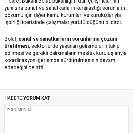
Ticaret Bakanı Bolat, bakanlığın rutin çalışmalarının
yanı sıra esnaf ve sanatkarların karşılaştığı sorunların
çözümü için diğer kamu kurumları ve kuruluşlarıyla
işbirliği içerisinde çalışmalar yürütüldüğünü bildirdi.
Bolat,
esnaf ve sanatkarların sorunlarına çözüm
üretilmesi
, sektörlerde yaşanan gelişmelerin takip
edilmesi ve gerekli çalışmaların meslek kuruluşlarıyla
koordinasyon içerisinde sürdürülmesinin devam
edeceğini belirtti.
HABERE
YORUM KAT