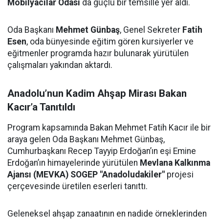
Mobilyacılar Odası
da güçlü bir temsille yer aldı.
Oda Başkanı
Mehmet Günbaş
, Genel Sekreter
Fatih
Esen
, oda bünyesinde eğitim gören kursiyerler ve
eğitmenler programda hazır bulunarak yürütülen
çalışmaları yakından aktardı.
Anadolu’nun Kadim Ahşap Mirası Bakan
Kacır’a Tanıtıldı
Program kapsamında Bakan Mehmet Fatih Kacır ile bir
araya gelen Oda Başkanı Mehmet Günbaş,
Cumhurbaşkanı Recep Tayyip Erdoğan’ın eşi Emine
Erdoğan’ın himayelerinde yürütülen
Mevlana Kalkınma
Ajansı (MEVKA) SOGEP "Anadoludakiler"
projesi
çerçevesinde üretilen eserleri tanıttı.
Geleneksel ahşap zanaatının en nadide örneklerinden