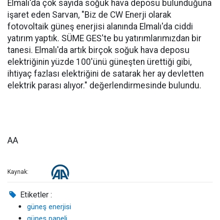
Elmalı'da çok sayıda soğuk hava deposu bulunduğuna
işaret eden Sarvan, "Biz de CW Enerji olarak
fotovoltaik güneş enerjisi alanında Elmalı'da ciddi
yatırım yaptık. SÜME GES'te bu yatırımlarımızdan bir
tanesi. Elmalı'da artık birçok soğuk hava deposu
elektriğinin yüzde 100'ünü güneşten ürettiği gibi,
ihtiyaç fazlası elektriğini de satarak her ay devletten
elektrik parası alıyor." değerlendirmesinde bulundu.
AA
Kaynak:
Etiketler :
güneş enerjisi
güneş paneli