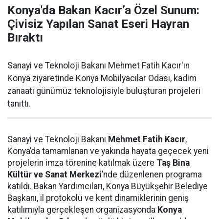
Konya'da Bakan Kacır’a Özel Sunum:
Çivisiz Yapılan Sanat Eseri Hayran
Bıraktı
Sanayi ve Teknoloji Bakanı Mehmet Fatih Kacır'ın
Konya ziyaretinde Konya Mobilyacılar Odası, kadim
zanaatı günümüz teknolojisiyle buluşturan projeleri
tanıttı.
Sanayi ve Teknoloji Bakanı
Mehmet Fatih Kacır
,
Konya’da tamamlanan ve yakında hayata geçecek yeni
projelerin imza törenine katılmak üzere
Taş Bina
Kültür ve Sanat Merkezi
’nde düzenlenen programa
katıldı. Bakan Yardımcıları, Konya Büyükşehir Belediye
Başkanı, il protokolü ve kent dinamiklerinin geniş
katılımıyla gerçekleşen organizasyonda
Konya