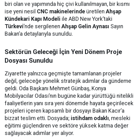
biri olan ve yapımında hiç çivi kullanılmayan, bir kısmı
ise yeni nesil
CNC makinelerinde
üretilen
Ahşap
Kündekari Kapı Modeli
ile ABD New York’taki
Türkevi
’nde sergilenen
Ahşap Gelin Aynası
Sayın
Bakan’a detaylarıyla sunuldu.
Sektörün Geleceği İçin Yeni Dönem Proje
Dosyası Sunuldu
Ziyarette yalnızca geçmişte tamamlanan projeler
değil, geleceğe yönelik stratejik adımlar da gündeme
geldi. Oda Başkanı Mehmet Günbaş, Konya
Mobilyacılar Odası’nın bugüne kadar yürüttüğü nitelikli
faaliyetlerin yanı sıra yeni dönemde hayata geçirilecek
projeleri içeren kapsamlı bir dosyayı Bakan Kacır’a
bizzat teslim etti. Dosyada;
istihdam odaklı
, mesleki
eğitimi güçlendiren ve sektöre yüksek katma değer
sağlayacak adımlar yer alıyor.