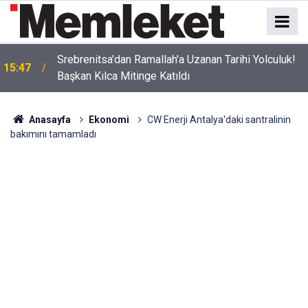
Srebrenitsa'dan Ramallah'a Uzanan Tarihi Yolculuk!
15:47
Başkan Kılca Mitinge Katıldı
Anasayfa
Ekonomi
CW Enerji Antalya'daki santralinin
bakımını tamamladı