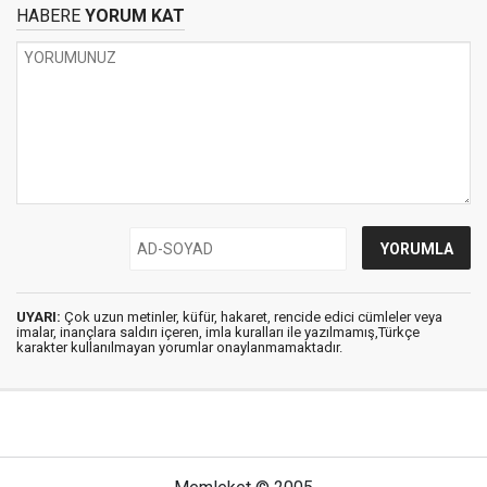
HABERE
YORUM KAT
UYARI:
Çok uzun metinler, küfür, hakaret, rencide edici cümleler veya
imalar, inançlara saldırı içeren, imla kuralları ile yazılmamış,Türkçe
karakter kullanılmayan yorumlar onaylanmamaktadır.