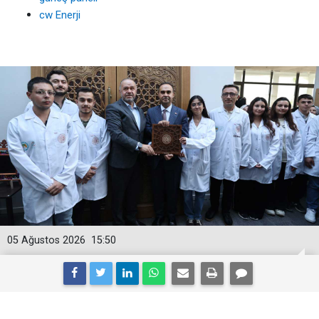
cw Enerji
05 Ağustos 2026
15:50