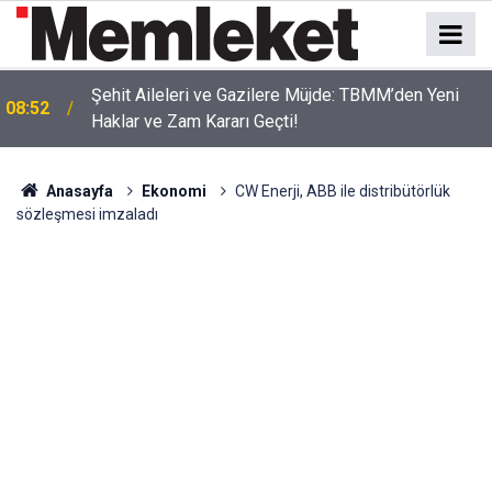
Şehit Aileleri ve Gazilere Müjde: TBMM’den Yeni
08:52
Haklar ve Zam Kararı Geçti!
Anasayfa
Ekonomi
CW Enerji, ABB ile distribütörlük
sözleşmesi imzaladı