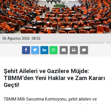
06 Ağustos 2026
08:52
Şehit Aileleri ve Gazilere Müjde:
TBMM’den Yeni Haklar ve Zam Kararı
Geçti!
TBMM Milli Savunma Komisyonu, şehit aileleri ve
gazilerin haklarını artıran yeni kanun teklifini kabul etti.