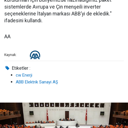
kurulumları için bünyemizde hazırladığımız paket
sistemlerde Avrupa ve Çin menşeili inverter
seçeneklerine İtalyan markası ABB’yi de ekledik."
ifadesini kullandı.
AA
Kaynak:
Etiketler :
cw Enerji
ABB Elektrik Sanayi AŞ