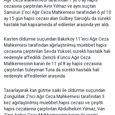
Ağır Ceza Mahkemesi tarafından 7 yıl 6 ay hapis
cezasına çarptırılan Avni Yılmaz ve aynı suçtan
Samsun 2'nci Ağır Ceza Mahkemesi tarafından 6 yıl 10
ay 15 gün hapis cezası alan Gülbey Sarıoğlu da sürekli
hastalık hali kapsamında af edilenler arasında yer aldı.
Kasten öldürme suçundan Bakırköy 11'inci Ağır Ceza
Mahkemesi tarafından ağırlaştırılmış müebbet hapis
cezasına çarptırılan Sevda Yüksel, sürekli hastalık hali
nedeniyle affedildi. Denizli 4'üncü Ağır Ceza
Mahkemesinin kararı ile 11 yıl 8 ay hapis cezasına
çarptırılan Süleyman Tuna da sürekli hastalık hali
nedeniyle affedilenler arasında.
Tasarlayarak kan gütme saiki ile öldürme suçundan
Zonguldak 2'nci Ağır Ceza Mahkemesi tarafından 3
kez ağırlaştırılmış müebbet hapis cezası ve çeşitli
hapis cezalarına çarptırılan Abdulhekim Yılmaz, Van