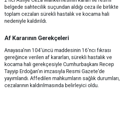
2'nci Asliye Ceza Mahkemesinin kararı ile resmi
belgede sahtecilik suçundan aldığı ceza ile birlikte
toplam cezaları sürekli hastalık ve kocama hali
nedeniyle kaldırıldı.
Af Kararının Gerekçeleri
Anayasa'nın 104'üncü maddesinin 16'ncı fıkrası
gereğince verilen af kararları, sürekli hastalık ve
kocama hali gerekçesiyle Cumhurbaşkanı Recep
Tayyip Erdoğan'ın imzasıyla Resmi Gazete'de
yayımlandı. Affedilen mahkumların sağlık durumları,
cezalarının kaldırılmasında belirleyici oldu.