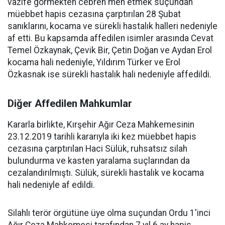
vazife görmekten cebren men etmek suçundan
müebbet hapis cezasına çarptırılan 28 Şubat
sanıklarını, kocama ve sürekli hastalık halleri nedeniyle
af etti. Bu kapsamda affedilen isimler arasında Cevat
Temel Özkaynak, Çevik Bir, Çetin Doğan ve Aydan Erol
kocama hali nedeniyle, Yıldırım Türker ve Erol
Özkasnak ise sürekli hastalık hali nedeniyle affedildi.
Diğer Affedilen Mahkumlar
Kararla birlikte, Kırşehir Ağır Ceza Mahkemesinin
23.12.2019 tarihli kararıyla iki kez müebbet hapis
cezasına çarptırılan Haci Sülük, ruhsatsız silah
bulundurma ve kasten yaralama suçlarından da
cezalandırılmıştı. Sülük, sürekli hastalık ve kocama
hali nedeniyle af edildi.
Silahlı terör örgütüne üye olma suçundan Ordu 1'inci