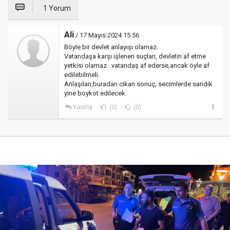
1 Yorum
Ali
/ 17 Mayıs 2024 15:56
Böyle bir devlet anlayışı olamaz.
Vatandaşa karşı işlenen suçları, devletin af etme
yetkisi olamaz . vatandaş af ederse,ancak öyle af
edilebilmeli.
Anlaşılan,buradan cikan sonuç, secimlerde sandik
yine boykot edilecek.
Yanıtla
(0)
(0)