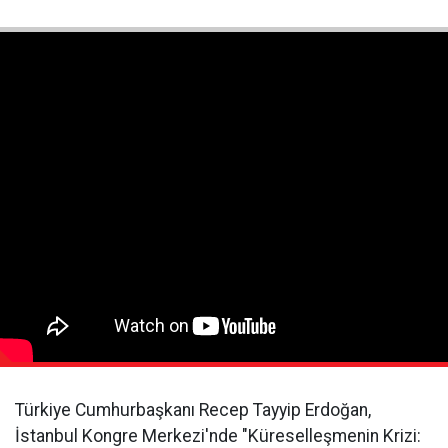
Türkiye Cumhurbaşkanı Recep Tayyip Erdoğan,
İstanbul Kongre Merkezi'nde "Küreselleşmenin Krizi: