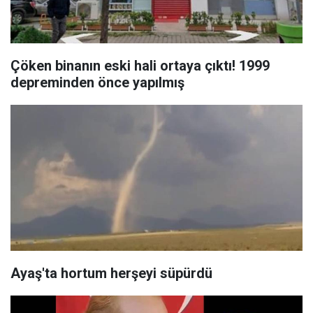
Çöken binanın eski hali ortaya çıktı! 1999
depreminden önce yapılmış
Ayaş'ta hortum herşeyi süpürdü