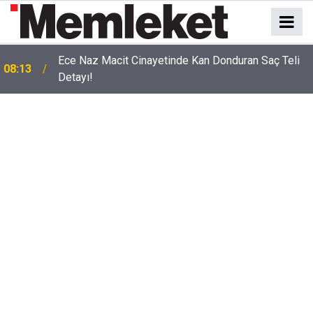
Ece Naz Macit Cinayetinde Kan Donduran Saç Teli
08:13
Detayı!