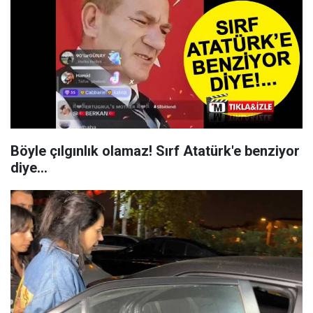
Böyle çılgınlık olamaz! Sırf Atatürk'e benziyor
diye...