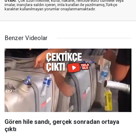
UYARI:
Çok uzun metinler, küfür, hakaret, rencide edici cümleler veya
imalar, inançlara saldırı içeren, imla kuralları ile yazılmamış,Türkçe
karakter kullanılmayan yorumlar onaylanmamaktadır.
Benzer Videolar
Gören hile sandı, gerçek sonradan ortaya
çıktı