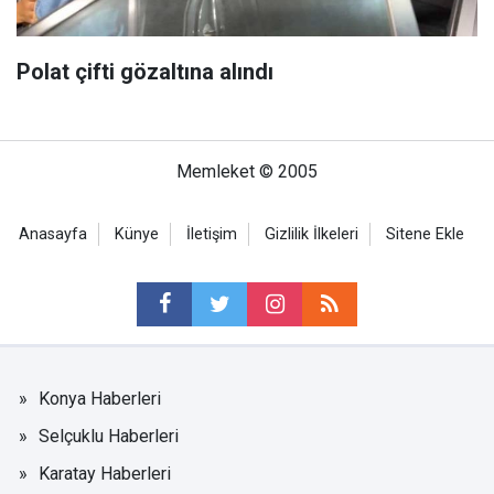
Polat çifti gözaltına alındı
Memleket © 2005
Anasayfa
Künye
İletişim
Gizlilik İlkeleri
Sitene Ekle
Konya Haberleri
Selçuklu Haberleri
Karatay Haberleri