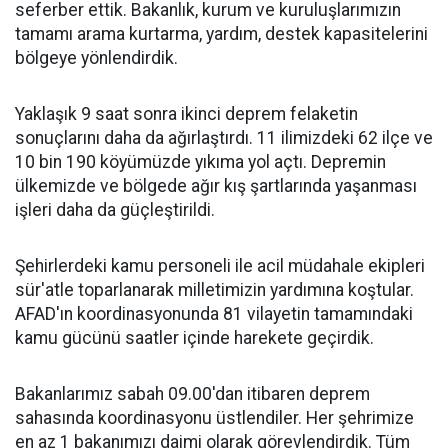
seferber ettik. Bakanlık, kurum ve kuruluşlarımızın
tamamı arama kurtarma, yardım, destek kapasitelerini
bölgeye yönlendirdik.
Yaklaşık 9 saat sonra ikinci deprem felaketin
sonuçlarını daha da ağırlaştırdı. 11 ilimizdeki 62 ilçe ve
10 bin 190 köyümüzde yıkıma yol açtı. Depremin
ülkemizde ve bölgede ağır kış şartlarında yaşanması
işleri daha da güçleştirildi.
Şehirlerdeki kamu personeli ile acil müdahale ekipleri
sür'atle toparlanarak milletimizin yardımına koştular.
AFAD'ın koordinasyonunda 81 vilayetin tamamındaki
kamu gücünü saatler içinde harekete geçirdik.
Bakanlarımız sabah 09.00'dan itibaren deprem
sahasında koordinasyonu üstlendiler. Her şehrimize
en az 1 bakanımızı daimi olarak görevlendirdik. Tüm