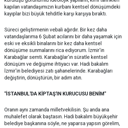
kuruluşu görünümlü ideolojik yapıların, kimi tahrikleri
kapılan vatandaşımızın kurbanı kentsel dönüşümdeki
kayıplar bizi büyük tehditle karşı karşıya bıraktı.
Süreci geliştirmenin vebali ağırdır. Bir kez daha
vatandaşlarıma 6 Şubat acılarını bir daha yaşamak için
eski ve eksikli binalarını bir kez daha kentsel
dönüşüme sunmalarını rica ediyorum. İzmir'in
Karabağlar semti. Karabağlar'ın süratle kentsel
dönüşüm ve değişime ihtiyacı var. Hadi bakalım
İzmir'in belediyesi zatı şahanelerinde. Karabağları
değiştirin, dönüştürün, bir adım atın.
"İSTANBUL'DA KİPTAŞ'IN KURUCUSU BENİM"
Oranın aynı zamanda milletvekilisin. Şu anda ana
muhalefet olarak baştasın. Hadi bakalım büyükşehir
belediye başkanına söyle, ne yaparsa yapsın görelim,