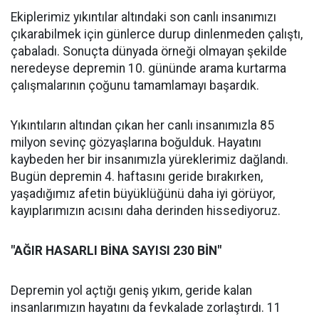
Ekiplerimiz yıkıntılar altındaki son canlı insanımızı
çıkarabilmek için günlerce durup dinlenmeden çalıştı,
çabaladı. Sonuçta dünyada örneği olmayan şekilde
neredeyse depremin 10. gününde arama kurtarma
çalışmalarının çoğunu tamamlamayı başardık.
Yıkıntıların altından çıkan her canlı insanımızla 85
milyon sevinç gözyaşlarına boğulduk. Hayatını
kaybeden her bir insanımızla yüreklerimiz dağlandı.
Bugün depremin 4. haftasını geride bırakırken,
yaşadığımız afetin büyüklüğünü daha iyi görüyor,
kayıplarımızın acısını daha derinden hissediyoruz.
"AĞIR HASARLI BİNA SAYISI 230 BİN"
Depremin yol açtığı geniş yıkım, geride kalan
insanlarımızın hayatını da fevkalade zorlaştırdı. 11