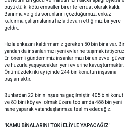
Devletimizin gücü ve milletimizin alicenaplığı öylesine
büyüktü ki kötü emsaller birer teferruat olarak kaldı.
Barınma ve gıda sorunlarını çözdüğümüz, enkaz
kaldırma çalışmalarına hızla devam ettiğimiz bir yere
geldik.
Hızla enkazını kaldırmamız gereken 50 bin bina var. Bir
yandan da insanlarımızı yeni evlerine taşımak istiyoruz.
En önemli gündemimiz insanlarımızı bir an evvel güven
ve huzurla yaşayacakları yeni evlerine kavuşturmaktır.
Önümüzdeki iki ay içinde 244 bin konutun inşasına
başlamaktır.
Bunlardan 22 binin inşasına geçilmiştir. 405 bini konut
ve 83 bini köy evi olmak üzere toplamda 488 bin yeni
hane yaparak vatandaşlarımıza teslim edeceğiz.
"KAMU BİNALARINI TOKİ ELİYLE YAPACAĞIZ"