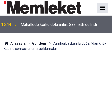
16:44
Mahallede korku dolu anlar: Gaz hattı delindi
Anasayfa
Gündem
Cumhurbaşkanı Erdoğan'dan kritik
Kabine sonrası önemli açıklamalar