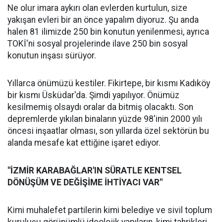
Ne olur imara aykırı olan evlerden kurtulun, size
yakışan evleri bir an önce yapalım diyoruz. Şu anda
halen 81 ilimizde 250 bin konutun yenilenmesi, ayrıca
TOKİ'ni sosyal projelerinde ilave 250 bin sosyal
konutun inşası sürüyor.
Yıllarca önümüzü kestiler. Fikirtepe, bir kısmı Kadıköy
bir kısmı Üsküdar'da. Şimdi yapılıyor. Önümüz
kesilmemiş olsaydı oralar da bitmiş olacaktı. Son
depremlerde yıkılan binaların yüzde 98'inin 2000 yılı
öncesi inşaatlar olması, son yıllarda özel sektörün bu
alanda mesafe kat ettiğine işaret ediyor.
"İZMİR KARABAĞLAR'IN SÜRATLE KENTSEL
DÖNÜŞÜM VE DEĞİŞİME İHTİYACI VAR"
Kimi muhalefet partilerin kimi belediye ve sivil toplum