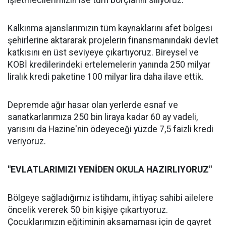
işletmecilerimizin ise tüm borçlarını siliyoruz.
Kalkınma ajanslarımızın tüm kaynaklarını afet bölgesi
şehirlerine aktararak projelerin finansmanındaki devlet
katkısını en üst seviyeye çıkartıyoruz. Bireysel ve
KOBİ kredilerindeki ertelemelerin yanında 250 milyar
liralık kredi paketine 100 milyar lira daha ilave ettik.
Depremde ağır hasar olan yerlerde esnaf ve
sanatkarlarımıza 250 bin liraya kadar 60 ay vadeli,
yarısını da Hazine'nin ödeyeceği yüzde 7,5 faizli kredi
veriyoruz.
"EVLATLARIMIZI YENİDEN OKULA HAZIRLIYORUZ"
Bölgeye sağladığımız istihdamı, ihtiyaç sahibi ailelere
öncelik vererek 50 bin kişiye çıkartıyoruz.
Çocuklarımızın eğitiminin aksamaması için de gayret