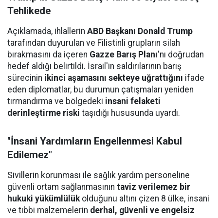
Tehlikede
Açıklamada, ihlallerin
ABD Başkanı Donald Trump
tarafından duyurulan ve Filistinli grupların silah
bırakmasını da içeren
Gazze Barış Planı
'nı doğrudan
hedef aldığı belirtildi. İsrail'in saldırılarının barış
sürecinin
ikinci aşamasını sekteye uğrattığını
ifade
eden diplomatlar, bu durumun çatışmaları yeniden
tırmandırma ve bölgedeki
insani felaketi
derinleştirme riski
taşıdığı hususunda uyardı.
"İnsani Yardımların Engellenmesi Kabul
Edilemez"
Sivillerin korunması ile sağlık yardım personeline
güvenli ortam sağlanmasının
taviz verilemez bir
hukuki yükümlülük
olduğunu altını çizen 8 ülke, insani
ve tıbbi malzemelerin
derhal, güvenli ve engelsiz