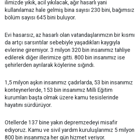
ilimizde yıkık, acil yıkılacak, ağır hasarlı yani
kullanılamaz hale gelmiş bina sayısı 230 bini, bağımsız
bölüm sayısı 645 bini buluyor.
Evi hasarsız, az hasarlı olan vatandaşlarımızın bir kısmı
da artçı sarsıntılar sebebiyle yaşadıkları kaygıyla
evlerine giremiyor. 3 milyon 320 bin insanımız tahliye
edilerek diğer illerimize gitti. 800 bin insanımız ise
şehirlerden ayrılarak köylerine sığındı.
1,5 milyon aşkın insanımız çadırlarda, 53 bin insanımız
konteynerlerde, 153 bin insanımız Milli Eğitim
kurumları başta olmak üzere kamu tesislerinde
hayatını sürdürüyor.
Otellerde 137 bine yakın depremzedeyi misafir
ediyoruz. Kamu ve sivil yardım kuruluşlarımız 5 milyon
800 bin insanımıza her gün hizmet veriyor.