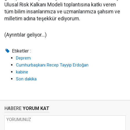
Ulusal Risk Kalkanı Modeli toplantısına katkı veren
tüm bilim insanlarımıza ve uzmanlarımıza şahsım ve
milletim adına teşekkür ediyorum.
(Ayrıntılar geliyor...)
Etiketler :
Deprem
Cumhurbaşkanı Recep Tayyip Erdoğan
kabine
Son dakika
HABERE
YORUM KAT