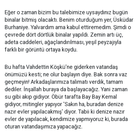
Eğer o zaman bizim bu talebimize uysaydınız bugün
binalar bitmiş olacaktı. Benim oturduğum yer, Üsküdar
Burhaniye. Yalvardım ama kabul ettiremedim. Şimdi o
çevrede dört dörtlük binalar yapıldı. Zemin artı üç,
adeta caddeleri, ağaçlandırılması, yeşil peyzajıyla
farklı bir görüntü ortaya koydu.
Bu hafta Vahdettin Köşkü'ne giderken vatandaş
önümüzü kesti; ne olur başlayın diye. Bak sonra vaz
geçmeyin! Arkadaşlarımıza talimatı verdik, tamam
dediler. İnşallah buraya da başlayacağız. Yani zaman
su gibi akıp gidiyor. Öbür tarafta Bay Bay Kemal
gidiyor, mitingler yapıyor 'Sakın ha, buradan denize
nazır evler yapılacakmış' diyor. Tabii ki denize nazır
evler de yapılacak, kendimize yapmıyoruz ki, burada
oturan vatandaşımıza yapacağız.