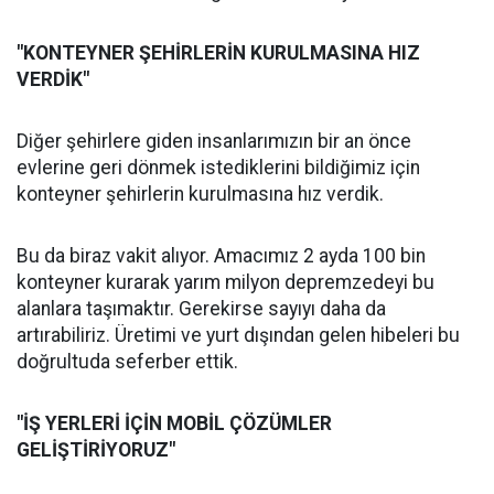
"KONTEYNER ŞEHİRLERİN KURULMASINA HIZ
VERDİK"
Diğer şehirlere giden insanlarımızın bir an önce
evlerine geri dönmek istediklerini bildiğimiz için
konteyner şehirlerin kurulmasına hız verdik.
Bu da biraz vakit alıyor. Amacımız 2 ayda 100 bin
konteyner kurarak yarım milyon depremzedeyi bu
alanlara taşımaktır. Gerekirse sayıyı daha da
artırabiliriz. Üretimi ve yurt dışından gelen hibeleri bu
doğrultuda seferber ettik.
"İŞ YERLERİ İÇİN MOBİL ÇÖZÜMLER
GELİŞTİRİYORUZ"