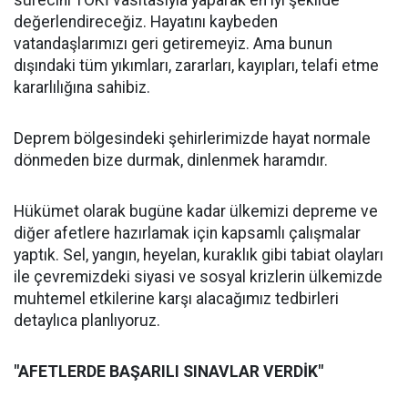
sürecini TOKİ vasıtasıyla yaparak en iyi şekilde
değerlendireceğiz. Hayatını kaybeden
vatandaşlarımızı geri getiremeyiz. Ama bunun
dışındaki tüm yıkımları, zararları, kayıpları, telafi etme
kararlılığına sahibiz.
Deprem bölgesindeki şehirlerimizde hayat normale
dönmeden bize durmak, dinlenmek haramdır.
Hükümet olarak bugüne kadar ülkemizi depreme ve
diğer afetlere hazırlamak için kapsamlı çalışmalar
yaptık. Sel, yangın, heyelan, kuraklık gibi tabiat olayları
ile çevremizdeki siyasi ve sosyal krizlerin ülkemizde
muhtemel etkilerine karşı alacağımız tedbirleri
detaylıca planlıyoruz.
"AFETLERDE BAŞARILI SINAVLAR VERDİK"