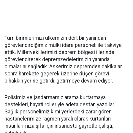
Tüm birimlerimizi ülkemizin dört bir yanından
görevlendirdiğimiz mülki idare personeli ile t akviye
ettik. Milletvekillerimizi deprem bölgesi illerinde
görevlendirerek depremzedelerimizin yanında
olmalarını sağladık. Askerimiz depremden dakikalar
sonra harekete geçerek üzerine düşen görevi
bihakkın yerine getirdi, getirmeye devam ediyor.
Polisimiz ve jandarmamız arama kurtarmaya
destekleri, hayati rolleriyle adeta destan yazdılar.
Sağlık personelimiz kimi yerlerdeki zarar gören
hastanelerimize rağmen yaralı olarak kurtarılan
insanlarımıza şifa için insanüstü gayretle çalıştı,