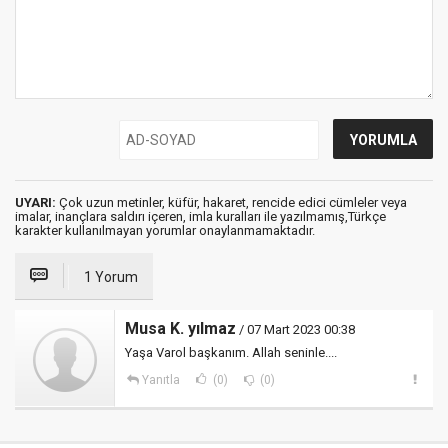
UYARI:
Çok uzun metinler, küfür, hakaret, rencide edici cümleler veya
imalar, inançlara saldırı içeren, imla kuralları ile yazılmamış,Türkçe
karakter kullanılmayan yorumlar onaylanmamaktadır.
1 Yorum
Musa K. yılmaz
/ 07 Mart 2023 00:38
Yaşa Varol başkanım. Allah seninle....
Yanıtla
(0)
(0)