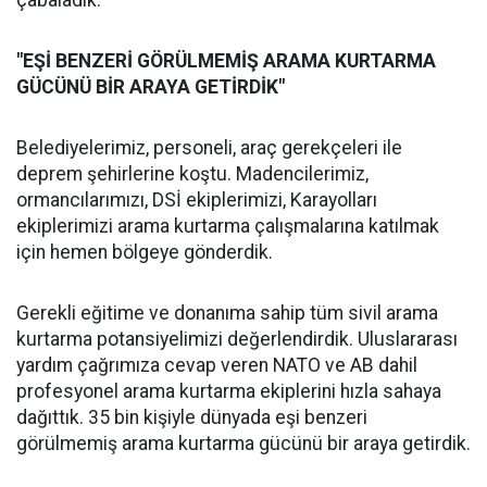
çabaladık.
"EŞİ BENZERİ GÖRÜLMEMİŞ ARAMA KURTARMA
GÜCÜNÜ BİR ARAYA GETİRDİK"
Belediyelerimiz, personeli, araç gerekçeleri ile
deprem şehirlerine koştu. Madencilerimiz,
ormancılarımızı, DSİ ekiplerimizi, Karayolları
ekiplerimizi arama kurtarma çalışmalarına katılmak
için hemen bölgeye gönderdik.
Gerekli eğitime ve donanıma sahip tüm sivil arama
kurtarma potansiyelimizi değerlendirdik. Uluslararası
yardım çağrımıza cevap veren NATO ve AB dahil
profesyonel arama kurtarma ekiplerini hızla sahaya
dağıttık. 35 bin kişiyle dünyada eşi benzeri
görülmemiş arama kurtarma gücünü bir araya getirdik.