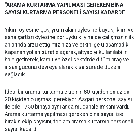
"ARAMA KURTARMA YAPILMASI GEREKEN BİNA
SAYISI KURTARMA PERSONELİ SAYISI KADARDI"
Yıkım öylesine çok, yıkım alanı öylesine büyük, iklim ve
saha şartları öylesine zorluydu ki yine de çalışmanın ilk
anlarında arzu ettiğimiz hıza ve etkinliğe ulaşamadık.
Kapanan yolları süratle açarak, altyapıyı kullanılabilir
hale getirerek, kamu ve özel sektördeki tüm araç ve
insan gücünü devreye alarak kısa sürede düzeni
sağladık.
İdeal bir arama kurtarma ekibinin 80 kişiden en az da
20 kişiden oluşması gerekiyor. Asgari personel sayısı
ile bile 1750 binaya aynı anda müdahale imkanı vardı.
Arama kurtarma yapılması gereken bina sayısı ise
bırakın ekip sayısını, toplam arama kurtarma personeli
sayısı kadardı.