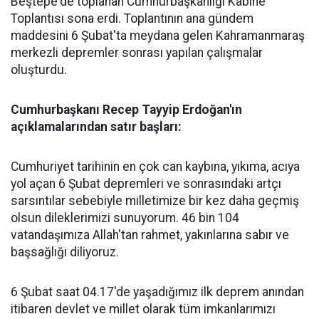
Beştepe'de toplanan Cumhurbaşkanlığı Kabine
Toplantısı sona erdi. Toplantının ana gündem
maddesini 6 Şubat'ta meydana gelen Kahramanmaraş
merkezli depremler sonrası yapılan çalışmalar
oluşturdu.
Cumhurbaşkanı Recep Tayyip Erdoğan'ın
açıklamalarından satır başları:
Cumhuriyet tarihinin en çok can kaybına, yıkıma, acıya
yol açan 6 Şubat depremleri ve sonrasındaki artçı
sarsıntılar sebebiyle milletimize bir kez daha geçmiş
olsun dileklerimizi sunuyorum. 46 bin 104
vatandaşımıza Allah'tan rahmet, yakınlarına sabır ve
başsağlığı diliyoruz.
6 Şubat saat 04.17'de yaşadığımız ilk deprem anından
itibaren devlet ve millet olarak tüm imkanlarımızı