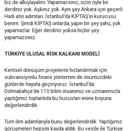
biz de alkışlayalım. Yapamazsınız, sizin öyle bir
derdiniz yok. Aşkınız yok. Aynı şey Ankara için geçerli.
Hadi atın adımları. İstanbul'da KİPTAŞ'ın kurucusu
benim. Şimdi KİPTAŞ onlarda, yapın bir şey yahu, yok
yapamazlar. Eğer derdiniz yoksa hiçbir şey
yapamazsınız.
TÜRKİYE ULUSAL RİSK KALKANI MODELİ
Kentsel dönüşüm projelerini hızlandırmak için
subvansiyonlu finans yöntemini de önümüzdeki
günlerde hayata geçiriyoruz. İstanbul'da
Dolmabahçe'de 110 bilim insanımız ve uzmanımızla
yaptığımız toplantıda bu hususları enine boyuna
değerlendirdik.
Tüm ilim adamlarıyla bunu değerlendirdik. Yaptığımız
görüşmeleri hepsini kayda aldık. Bu vesile ile Türkiye