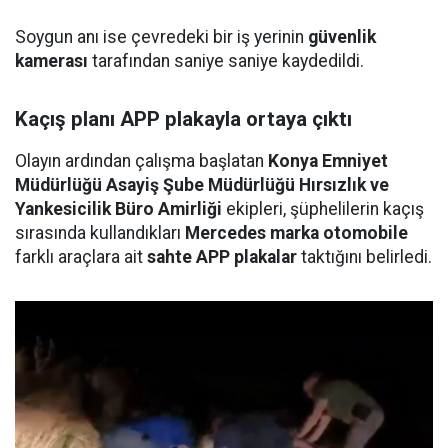
Soygun anı ise çevredeki bir iş yerinin
güvenlik
kamerası
tarafından saniye saniye kaydedildi.
Kaçış planı APP plakayla ortaya çıktı
Olayın ardından çalışma başlatan
Konya Emniyet
Müdürlüğü Asayiş Şube Müdürlüğü Hırsızlık ve
Yankesicilik Büro Amirliği
ekipleri, şüphelilerin kaçış
sırasında kullandıkları
Mercedes marka otomobile
farklı araçlara ait
sahte APP plakalar
taktığını belirledi.