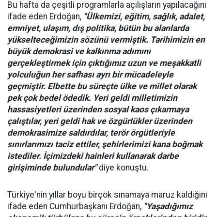
Bu hafta da çeşitli programlarla açılışların yapılacağını
ifade eden Erdoğan,
"Ülkemizi, eğitim, sağlık, adalet,
emniyet, ulaşım, dış politika, bütün bu alanlarda
yükselteceğimizin sözünü vermiştik. Tarihimizin en
büyük demokrasi ve kalkınma adımını
gerçekleştirmek için çıktığımız uzun ve meşakkatli
yolculuğun her safhası ayrı bir mücadeleyle
geçmiştir. Elbette bu süreçte ülke ve millet olarak
pek çok bedel ödedik. Yeri geldi milletimizin
hassasiyetleri üzerinden sosyal kaos çıkarmaya
çalıştılar, yeri geldi hak ve özgürlükler üzerinden
demokrasimize saldırdılar, terör örgütleriyle
sınırlarımızı taciz ettiler, şehirlerimizi kana boğmak
istediler. İçimizdeki hainleri kullanarak darbe
girişiminde bulundular"
diye konuştu.
Türkiye'nin yıllar boyu birçok sınamaya maruz kaldığını
ifade eden Cumhurbaşkanı Erdoğan,
"Yaşadığımız