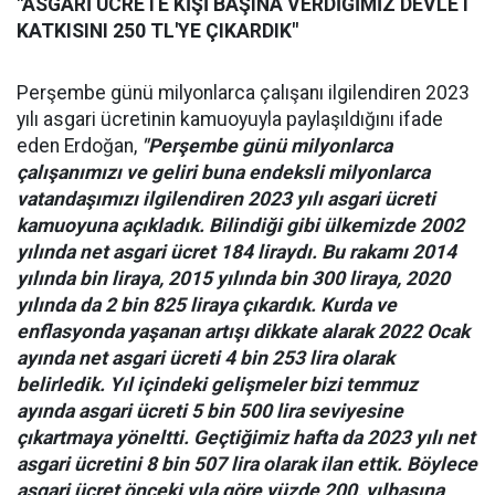
"ASGARİ ÜCRETE KİŞİ BAŞINA VERDİĞİMİZ DEVLET
KATKISINI 250 TL'YE ÇIKARDIK"
Perşembe günü milyonlarca çalışanı ilgilendiren 2023
yılı asgari ücretinin kamuoyuyla paylaşıldığını ifade
eden Erdoğan,
"Perşembe günü milyonlarca
çalışanımızı ve geliri buna endeksli milyonlarca
vatandaşımızı ilgilendiren 2023 yılı asgari ücreti
kamuoyuna açıkladık. Bilindiği gibi ülkemizde 2002
yılında net asgari ücret 184 liraydı. Bu rakamı 2014
yılında bin liraya, 2015 yılında bin 300 liraya, 2020
yılında da 2 bin 825 liraya çıkardık. Kurda ve
enflasyonda yaşanan artışı dikkate alarak 2022 Ocak
ayında net asgari ücreti 4 bin 253 lira olarak
belirledik. Yıl içindeki gelişmeler bizi temmuz
ayında asgari ücreti 5 bin 500 lira seviyesine
çıkartmaya yöneltti. Geçtiğimiz hafta da 2023 yılı net
asgari ücretini 8 bin 507 lira olarak ilan ettik. Böylece
asgari ücret önceki yıla göre yüzde 200, yılbaşına