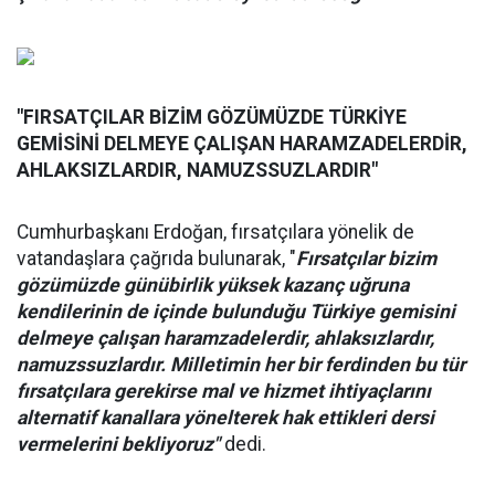
"FIRSATÇILAR BİZİM GÖZÜMÜZDE TÜRKİYE
GEMİSİNİ DELMEYE ÇALIŞAN HARAMZADELERDİR,
AHLAKSIZLARDIR, NAMUZSSUZLARDIR"
Cumhurbaşkanı Erdoğan, fırsatçılara yönelik de
vatandaşlara çağrıda bulunarak, "
Fırsatçılar bizim
gözümüzde günübirlik yüksek kazanç uğruna
kendilerinin de içinde bulunduğu Türkiye gemisini
delmeye çalışan haramzadelerdir, ahlaksızlardır,
namuzssuzlardır. Milletimin her bir ferdinden bu tür
fırsatçılara gerekirse mal ve hizmet ihtiyaçlarını
alternatif kanallara yönelterek hak ettikleri dersi
vermelerini bekliyoruz"
dedi.