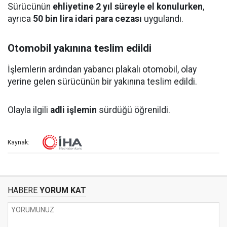
Sürücünün
ehliyetine 2 yıl süreyle el konulurken
,
ayrıca
50 bin lira idari para cezası
uygulandı.
Otomobil yakınına teslim edildi
İşlemlerin ardından yabancı plakalı otomobil, olay
yerine gelen sürücünün bir yakınına teslim edildi.
Olayla ilgili
adli işlemin
sürdüğü öğrenildi.
Kaynak:
HABERE
YORUM KAT