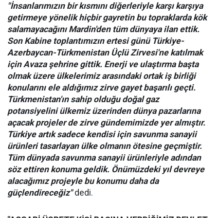
"İnsanlarımızın bir kısmını diğerleriyle karşı karşıya
getirmeye yönelik hiçbir gayretin bu topraklarda kök
salamayacağını Mardin'den tüm dünyaya ilan ettik.
Son Kabine toplantımızın ertesi günü Türkiye-
Azerbaycan-Türkmenistan Üçlü Zirvesi'ne katılmak
için Avaza şehrine gittik. Enerji ve ulaştırma başta
olmak üzere ülkelerimiz arasındaki ortak iş birliği
konularını ele aldığımız zirve gayet başarılı geçti.
Türkmenistan'ın sahip olduğu doğal gaz
potansiyelini ülkemiz üzerinden dünya pazarlarına
açacak projeler de zirve gündemimizde yer almıştır.
Türkiye artık sadece kendisi için savunma sanayii
ürünleri tasarlayan ülke olmanın ötesine geçmiştir.
Tüm dünyada savunma sanayii ürünleriyle adından
söz ettiren konuma geldik. Önümüzdeki yıl devreye
alacağımız projeyle bu konumu daha da
güçlendireceğiz"
dedi.