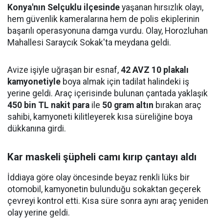
Konya'nın Selçuklu ilçesinde
yaşanan hırsızlık olayı,
hem güvenlik kameralarına hem de polis ekiplerinin
başarılı operasyonuna damga vurdu. Olay, Horozluhan
Mahallesi Saraycık Sokak'ta meydana geldi.
Avize işiyle uğraşan bir esnaf,
42 AVZ 10 plakalı
kamyonetiyle
boya almak için tadilat halindeki iş
yerine geldi. Araç içerisinde bulunan çantada yaklaşık
450 bin TL nakit para
ile
50 gram altın
bırakan araç
sahibi, kamyoneti kilitleyerek kısa süreliğine boya
dükkanına girdi.
Kar maskeli şüpheli camı kırıp çantayı aldı
İddiaya göre olay öncesinde beyaz renkli lüks bir
otomobil, kamyonetin bulunduğu sokaktan geçerek
çevreyi kontrol etti. Kısa süre sonra aynı araç yeniden
olay yerine geldi.