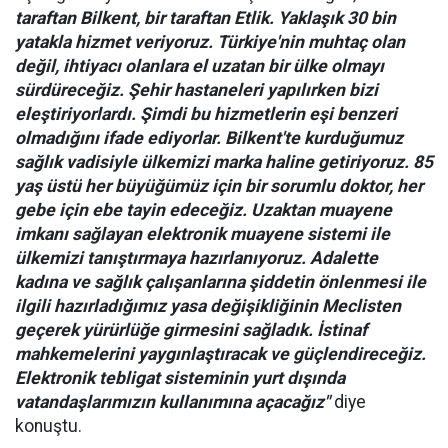
taraftan Bilkent, bir taraftan Etlik. Yaklaşık 30 bin
yatakla hizmet veriyoruz. Türkiye'nin muhtaç olan
değil, ihtiyacı olanlara el uzatan bir ülke olmayı
sürdüreceğiz. Şehir hastaneleri yapılırken bizi
eleştiriyorlardı. Şimdi bu hizmetlerin eşi benzeri
olmadığını ifade ediyorlar. Bilkent'te kurduğumuz
sağlık vadisiyle ülkemizi marka haline getiriyoruz. 85
yaş üstü her büyüğümüz için bir sorumlu doktor, her
gebe için ebe tayin edeceğiz. Uzaktan muayene
imkanı sağlayan elektronik muayene sistemi ile
ülkemizi tanıştırmaya hazırlanıyoruz. Adalette
kadına ve sağlık çalışanlarına şiddetin önlenmesi ile
ilgili hazırladığımız yasa değişikliğinin Meclisten
geçerek yürürlüğe girmesini sağladık. İstinaf
mahkemelerini yaygınlaştıracak ve güçlendireceğiz.
Elektronik tebligat sisteminin yurt dışında
vatandaşlarımızın kullanımına açacağız"
diye
konuştu.