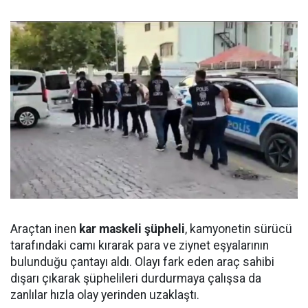
Araçtan inen
kar maskeli şüpheli
, kamyonetin sürücü
tarafındaki camı kırarak para ve ziynet eşyalarının
bulunduğu çantayı aldı. Olayı fark eden araç sahibi
dışarı çıkarak şüphelileri durdurmaya çalışsa da
zanlılar hızla olay yerinden uzaklaştı.