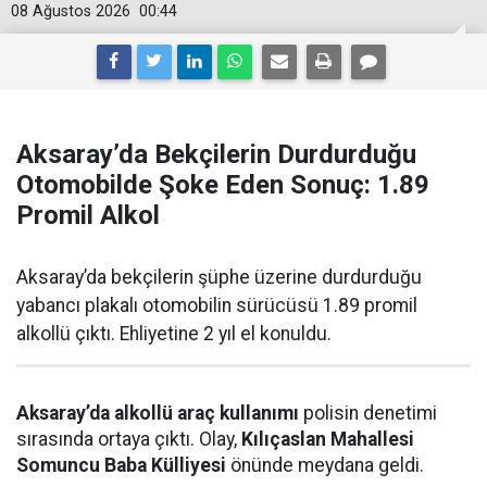
08 Ağustos 2026
00:44
Aksaray’da Bekçilerin Durdurduğu
Otomobilde Şoke Eden Sonuç: 1.89
Promil Alkol
Aksaray’da bekçilerin şüphe üzerine durdurduğu
yabancı plakalı otomobilin sürücüsü 1.89 promil
alkollü çıktı. Ehliyetine 2 yıl el konuldu.
Aksaray’da alkollü araç kullanımı
polisin denetimi
sırasında ortaya çıktı. Olay,
Kılıçaslan Mahallesi
Somuncu Baba Külliyesi
önünde meydana geldi.