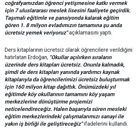
coğrafyamızdan öğrenci yetişmesine katkı vermek
için 7 uluslararası meslek lisesini faaliyete geçirdik.
Taşımalı eğitimle ve pansiyonda kalarak eğitim
gören 1. 8 milyon evladımızın tamamına şu anda
ücretsiz yemek veriyoruz"
açıklamasını yaptı.
Ders kitaplarının ücretsiz olarak öğrencilere verildiğini
hatırlatan Erdoğan,
"Okullar açılırken sıraların
üzerinde ders kitapları ücretsiz. Onunla kalmadık,
şimdi de ders kitapları yanında yardımcı kaynak
kitaplarıyla da öğrencilerimizi ücretsiz buluşturmak
için 160 milyon kitap dağıttık. Önümüzdeki yıl
eğitimde köy okullarının tamamını köy yaşam
merkezlerine dönüştürme projemizi
neticelendireceğiz. Halen başarıyla süren mesleki
eğitim merkezlerindeki çalışmalarımızı sanayi ile
yakın iş birliği ile geliştireceğiz"
ifadelerini kullandı.