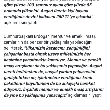
göre yüzde 100, temmuz ayına göre yüzde 55
oranında yükseldi. Asgari ücrete kişi başına
verdiğimiz devlet katkısını 250 TL'ye çıkardık"
açıklamasını yaptı.
Cumhurbaşkanı Erdoğan, memur ve emekli maaş
zamlarının da benzer bir yaklaşımla yapılacağını
belirterek,
"Ülkemizin kazancını, zenginliğini
çalışanlar başta olmak üzere milletimizin her
kesimine yansıtmakta kararlıyız. Memur ve emekli
maaş artışlarını da bu yaklaşımla yapacağız. Asgari
ücreti belirlerken de, sosyal yardım yelpazesini
genişletirken de, işletmelere verdiğimiz kredi
paketlerini büyültürken de bu anlayışla hareket
ediyoruz. İnşallah memur ve emekli maaş artışlarını
da yine bu yaklaşımla yapacağız"
açıklamasını yaptı.