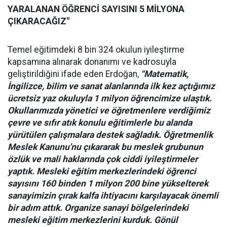
YARALANAN ÖĞRENCİ SAYISINI 5 MİLYONA
ÇIKARACAĞIZ"
Temel eğitimdeki 8 bin 324 okulun iyileştirme
kapsamına alınarak donanımı ve kadrosuyla
geliştirildiğini ifade eden Erdoğan,
"Matematik,
İngilizce, bilim ve sanat alanlarında ilk kez açtığımız
ücretsiz yaz okuluyla 1 milyon öğrencimize ulaştık.
Okullarımızda yönetici ve öğretmenlere verdiğimiz
çevre ve sıfır atık konulu eğitimlerle bu alanda
yürütülen çalışmalara destek sağladık. Öğretmenlik
Meslek Kanunu'nu çıkararak bu meslek grubunun
özlük ve mali haklarında çok ciddi iyileştirmeler
yaptık. Mesleki eğitim merkezlerindeki öğrenci
sayısını 160 binden 1 milyon 200 bine yükselterek
sanayimizin çırak kalfa ihtiyacını karşılayacak önemli
bir adım attık. Organize sanayi bölgelerindeki
mesleki eğitim merkezlerini kurduk. Gönül