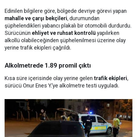
Edinilen bilgilere göre, bölgede devriye görevi yapan
mahalle ve çarşı bekçileri
, durumundan
şüphelendikleri yabancı plakalı bir otomobili durdurdu.
Sürücünün
ehliyet ve ruhsat kontrolü
yapılırken
alkollü olabileceğinden şüphelenilmesi üzerine olay
yerine trafik ekipleri çağrıldı.
Alkolmetrede 1.89 promil çıktı
Kısa süre içerisinde olay yerine gelen
trafik ekipleri
,
sürücü Onur Enes Y.’ye alkolmetre testi uyguladı.