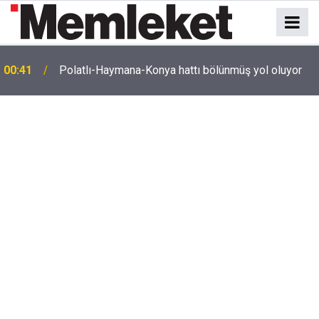
e
00:41
Polatlı-Haymana-Konya hattı bölünmüş yol oluyor