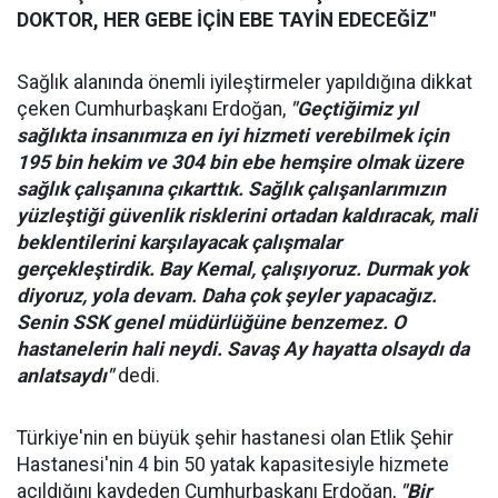
DOKTOR, HER GEBE İÇİN EBE TAYİN EDECEĞİZ"
Sağlık alanında önemli iyileştirmeler yapıldığına dikkat
çeken Cumhurbaşkanı Erdoğan,
"Geçtiğimiz yıl
sağlıkta insanımıza en iyi hizmeti verebilmek için
195 bin hekim ve 304 bin ebe hemşire olmak üzere
sağlık çalışanına çıkarttık. Sağlık çalışanlarımızın
yüzleştiği güvenlik risklerini ortadan kaldıracak, mali
beklentilerini karşılayacak çalışmalar
gerçekleştirdik. Bay Kemal, çalışıyoruz. Durmak yok
diyoruz, yola devam. Daha çok şeyler yapacağız.
Senin SSK genel müdürlüğüne benzemez. O
hastanelerin hali neydi. Savaş Ay hayatta olsaydı da
anlatsaydı"
dedi.
Türkiye'nin en büyük şehir hastanesi olan Etlik Şehir
Hastanesi'nin 4 bin 50 yatak kapasitesiyle hizmete
açıldığını kaydeden Cumhurbaşkanı Erdoğan,
"Bir