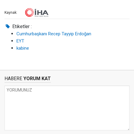
Kaynak:
Etiketler :
Cumhurbaşkanı Recep Tayyip Erdoğan
EYT
kabine
HABERE
YORUM KAT