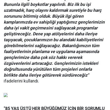
Bununla ilgili boykotlar yapılırdı. Biz ilk bu işi
uzatmadık, harç olayını kaldırmak suretiyle bu harç
sorununu bitirmiş olduk. Büyük ilgi gören
kamplarımızda ev sahipliği yaptığımız gençlerimizin
daha iyi vakit geçirmesini sağlayacak programlar
geliştireceğiz. Dene yap atölyelerini daha ileriye
taşıyacak, çocuklarımızın bu alandaki kabiliyetlerini
görebilmelerini sağlayacağız. Bakanlığımızın tüm
faaliyetlerinin planlama ve uygulama aşamasında
gençlerimize daha çok söz hakkı vererek
özgüvenlerini artıracağız. Gençlerimizin istekleri
doğrultusunda yürütülen tüm projeleri onlarla
birlikte daha ileriye götürerek sürdüreceğiz"
ifadelerini kullandı.
"85 YAŞ ÜSTÜ HER BÜYÜĞÜMÜZ İÇİN BİR SORUMLU