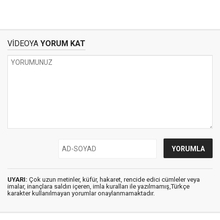
VİDEOYA
YORUM KAT
UYARI:
Çok uzun metinler, küfür, hakaret, rencide edici cümleler veya
imalar, inançlara saldırı içeren, imla kuralları ile yazılmamış,Türkçe
karakter kullanılmayan yorumlar onaylanmamaktadır.