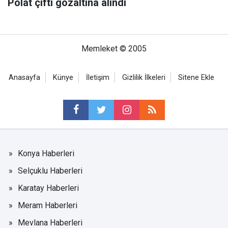
Polat çifti gözaltına alındı
Memleket © 2005
Anasayfa
Künye
İletişim
Gizlilik İlkeleri
Sitene Ekle
Konya Haberleri
Selçuklu Haberleri
Karatay Haberleri
Meram Haberleri
Mevlana Haberleri