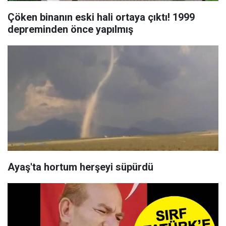
Çöken binanın eski hali ortaya çıktı! 1999
depreminden önce yapılmış
Ayaş'ta hortum herşeyi süpürdü