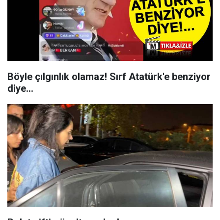
Böyle çılgınlık olamaz! Sırf Atatürk'e benziyor
diye...