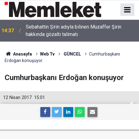
Sebahattin Şirin adıyla bilinen Muzaffer Şirin
14:37
hakkında gözaltı talimatı
Anasayfa
Web Tv
GÜNCEL
Cumhurbaşkanı
Erdoğan konuşuyor
Cumhurbaşkanı Erdoğan konuşuyor
12 Nisan 2017
15:01