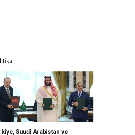
itika
rkiye, Suudi Arabistan ve