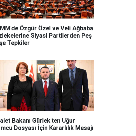
MM'de Özgür Özel ve Veli Ağbaba
zlekelerine Siyasi Partilerden Peş
şe Tepkiler
alet Bakanı Gürlek'ten Uğur
mcu Dosyası İçin Kararlılık Mesajı