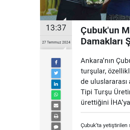
13:37
Çubuk'un Me
Damakları Ş
27 Temmuz 2024
Ankara'nın Çubuk
turşular, özelli
de uluslararası
Tipi Turşu Üreti
ürettiğini İHA'ya
Çubuk'ta yetiştirilen 