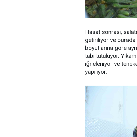
Hasat sonrası, salat
getiriliyor ve burada 
boyutlarına göre ayr
tabi tutuluyor. Yıkam
iğneleniyor ve tenek
yapılıyor.