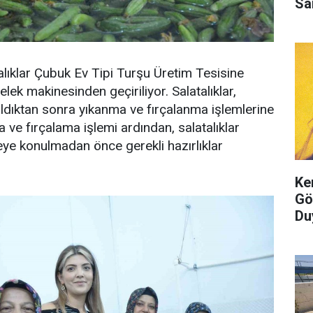
Sa
alıklar Çubuk Ev Tipi Turşu Üretim Tesisine
elek makinesinden geçiriliyor. Salatalıklar,
ıldıktan sonra yıkanma ve fırçalanma işlemlerine
a ve fırçalama işlemi ardından, salatalıklar
eye konulmadan önce gerekli hazırlıklar
Ke
Gö
Du