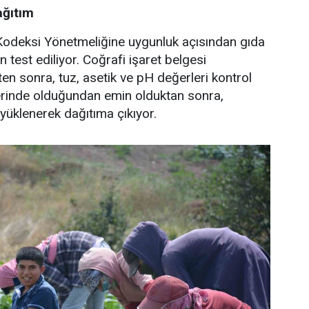
ağıtım
 Kodeksi Yönetmeliğine uygunluk açısından gıda
n test ediliyor. Coğrafi işaret belgesi
en sonra, tuz, asetik ve pH değerleri kontrol
yerinde olduğundan emin olduktan sonra,
yüklenerek dağıtıma çıkıyor.