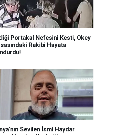
diği Portakal Nefesini Kesti, Okey
sasındaki Rakibi Hayata
ndürdü!
nya'nın Sevilen İsmi Haydar