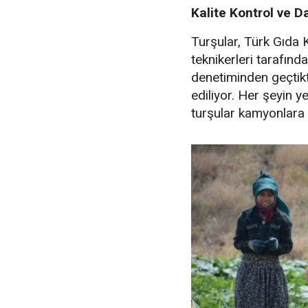
Kalite Kontrol ve D
Turşular, Türk Gıda
teknikerleri tarafında
denetiminden geçtikt
ediliyor. Her şeyin 
turşular kamyonlara 