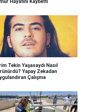
mur Hayatını Kaybetti
rim Tekin Yaşasaydı Nasıl
rünürdü? Yapay Zekadan
ygulandıran Çalışma