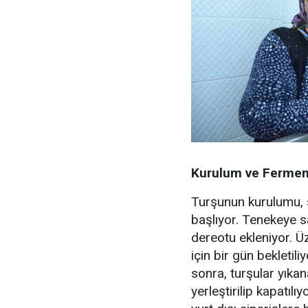
Kurulum ve Ferment
Turşunun kurulumu, s
başlıyor. Tenekeye s
dereotu ekleniyor. Ü
için bir gün bekleti
sonra, turşular yıkan
yerleştirilip kapatı