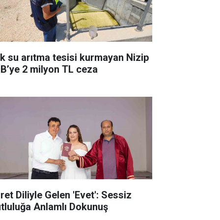
ık su arıtma tesisi kurmayan Nizip
B’ye 2 milyon TL ceza
ret Diliyle Gelen 'Evet': Sessiz
tluluğa Anlamlı Dokunuş