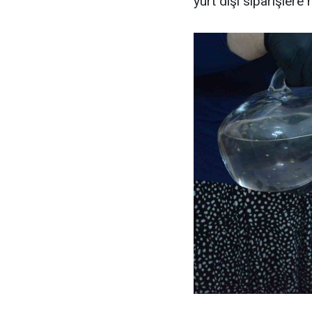
yurt dışı siparişlere 