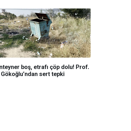
nteyner boş, etrafı çöp dolu! Prof.
. Gökoğlu’ndan sert tepki