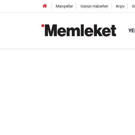
Manşetler
Günün Haberleri
Arşiv
S
YE