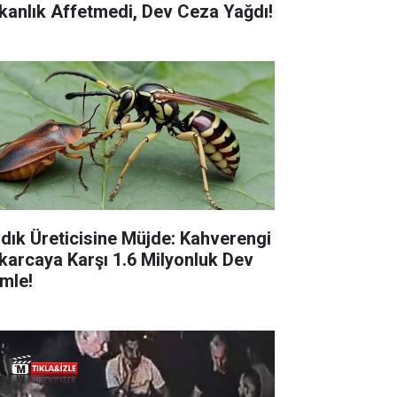
kanlık Affetmedi, Dev Ceza Yağdı!
ndık Üreticisine Müjde: Kahverengi
karcaya Karşı 1.6 Milyonluk Dev
mle!