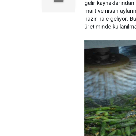
gelir kaynaklarından 
mart ve nisan ayları
hazır hale geliyor. B
üretiminde kullanılma