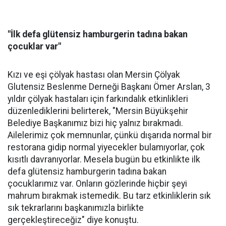
"İlk defa glütensiz hamburgerin tadına bakan
çocuklar var"
Kızı ve eşi çölyak hastası olan Mersin Çölyak
Glutensiz Beslenme Derneği Başkanı Ömer Arslan, 3
yıldır çölyak hastaları için farkındalık etkinlikleri
düzenlediklerini belirterek, "Mersin Büyükşehir
Belediye Başkanımız bizi hiç yalnız bırakmadı.
Ailelerimiz çok memnunlar, çünkü dışarıda normal bir
restorana gidip normal yiyecekler bulamıyorlar, çok
kısıtlı davranıyorlar. Mesela bugün bu etkinlikte ilk
defa glütensiz hamburgerin tadına bakan
çocuklarımız var. Onların gözlerinde hiçbir şeyi
mahrum bırakmak istemedik. Bu tarz etkinliklerin sık
sık tekrarlarını başkanımızla birlikte
gerçekleştireceğiz" diye konuştu.