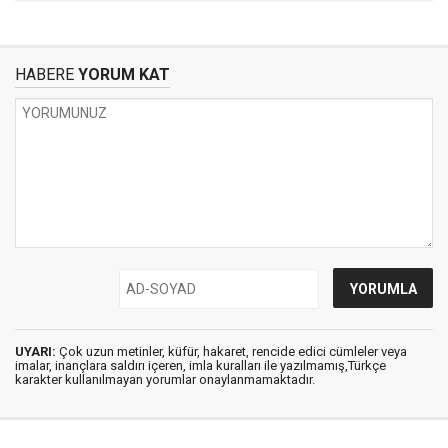
HABERE
YORUM KAT
UYARI:
Çok uzun metinler, küfür, hakaret, rencide edici cümleler veya
imalar, inançlara saldırı içeren, imla kuralları ile yazılmamış,Türkçe
karakter kullanılmayan yorumlar onaylanmamaktadır.