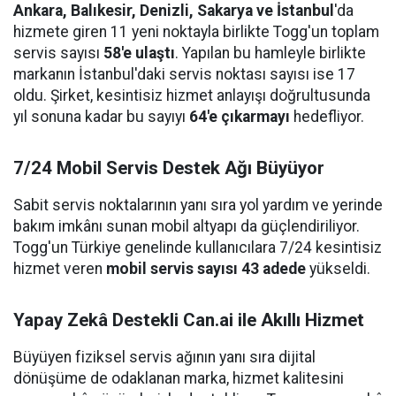
Ankara, Balıkesir, Denizli, Sakarya ve İstanbul
'da
hizmete giren 11 yeni noktayla birlikte Togg'un toplam
servis sayısı
58'e ulaştı
. Yapılan bu hamleyle birlikte
markanın İstanbul'daki servis noktası sayısı ise 17
oldu. Şirket, kesintisiz hizmet anlayışı doğrultusunda
yıl sonuna kadar bu sayıyı
64'e çıkarmayı
hedefliyor.
7/24 Mobil Servis Destek Ağı Büyüyor
Sabit servis noktalarının yanı sıra yol yardım ve yerinde
bakım imkânı sunan mobil altyapı da güçlendiriliyor.
Togg'un Türkiye genelinde kullanıcılara 7/24 kesintisiz
hizmet veren
mobil servis sayısı 43 adede
yükseldi.
Yapay Zekâ Destekli Can.ai ile Akıllı Hizmet
Büyüyen fiziksel servis ağının yanı sıra dijital
dönüşüme de odaklanan marka, hizmet kalitesini