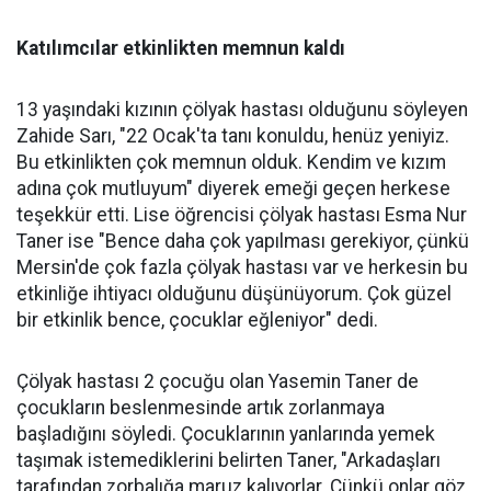
Katılımcılar etkinlikten memnun kaldı
13 yaşındaki kızının çölyak hastası olduğunu söyleyen
Zahide Sarı, "22 Ocak'ta tanı konuldu, henüz yeniyiz.
Bu etkinlikten çok memnun olduk. Kendim ve kızım
adına çok mutluyum" diyerek emeği geçen herkese
teşekkür etti. Lise öğrencisi çölyak hastası Esma Nur
Taner ise "Bence daha çok yapılması gerekiyor, çünkü
Mersin'de çok fazla çölyak hastası var ve herkesin bu
etkinliğe ihtiyacı olduğunu düşünüyorum. Çok güzel
bir etkinlik bence, çocuklar eğleniyor" dedi.
Çölyak hastası 2 çocuğu olan Yasemin Taner de
çocukların beslenmesinde artık zorlanmaya
başladığını söyledi. Çocuklarının yanlarında yemek
taşımak istemediklerini belirten Taner, "Arkadaşları
tarafından zorbalığa maruz kalıyorlar. Çünkü onlar göz