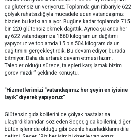
da glütensiz un veriyoruz. Toplamda gün itibariyle 622
çölyak rahatsızlığıyla mücadele eden vatandaşımız
bizden bu katkıları alıyor. Bugüne kadar toplamda 715
bin 220 glütensiz ekmek dağıttık. Ayrıca şu anda her
ay 622 vatandaşımıza 1860 kilogram un dağıtımı
yapıyoruz ve toplamda 15 bin 504 kilogram da un
dağıtımını gerçekleştirdik. Bu devam ediyor, burada
bitmiyor. Daha da artarak devam etmesi lazım.
Talepler olduğu sürece, talepleri karşılamak bizim
görevimizdir" şeklinde konuştu.
"Hizmetlerimizi "vatandaşımız her şeyin en iyisine
layık" diyerek yapıyoruz"
Glütensiz gıda kolilerini de çölyak hastalarına
ulaştırdıklarından söz eden Seçer, gıda kolilerini, diğer
bütün işlerinde olduğu gibi özenle hazırladıklarını dile
getirdi. Seçer, "Biz her işimizi özenle yapıyoruz.