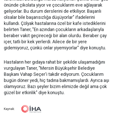
önünde çikolata yiyor ve çocuklarım eve ağlayarak
geliyorlar. Bu durum derslerini de etkiliyor. Başarılı
olsalar bile başarısızlığa düşüyorlar" ifadelerini
kullandı. Çölyak hastalarına özel bir kafe istediklerini
belirten Taner, "En azından çocukların arkadaşlarıyla
beraber vakit geçireceği bir alan olurdu. Beraber çay
içer, tatlı bir kek yerlerdi. Ailece de bir yere
gidemiyoruz, çünkü onlar yiyemiyorlar" diye konuştu.
Hastaların her gıdaya rahat bir şekilde ulaşamadığını
vurgulayan Taner, "Mersin Büyükşehir Belediye
Başkanı Vahap Seçer'i takdir ediyorum. Çocuklarım
bugün döner yedi, hiç tadına bakmamışlardı. Ayrıca aşı
olamıyoruz. Bazı şeyler bizim elimizde değil ama çok
güzel bir etkinlik" diye konuştu.
Kaynak: