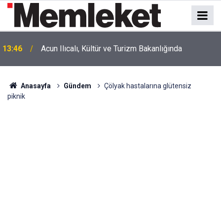
13:46
Acun Ilıcalı, Kültür ve Turizm Bakanlığında
Anasayfa
Gündem
Çölyak hastalarına glütensiz
piknik