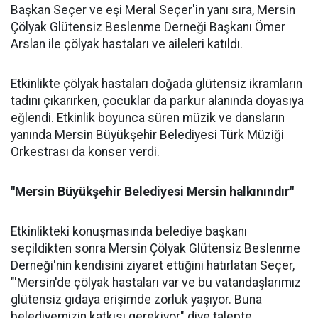
Başkan Seçer ve eşi Meral Seçer'in yanı sıra, Mersin
Çölyak Glütensiz Beslenme Derneği Başkanı Ömer
Arslan ile çölyak hastaları ve aileleri katıldı.
Etkinlikte çölyak hastaları doğada glütensiz ikramların
tadını çıkarırken, çocuklar da parkur alanında doyasıya
eğlendi. Etkinlik boyunca süren müzik ve dansların
yanında Mersin Büyükşehir Belediyesi Türk Müziği
Orkestrası da konser verdi.
"Mersin Büyükşehir Belediyesi Mersin halkınındır"
Etkinlikteki konuşmasında belediye başkanı
seçildikten sonra Mersin Çölyak Glütensiz Beslenme
Derneği'nin kendisini ziyaret ettiğini hatırlatan Seçer,
"'Mersin'de çölyak hastaları var ve bu vatandaşlarımız
glütensiz gıdaya erişimde zorluk yaşıyor. Buna
belediyemizin katkısı gerekiyor" diye talepte