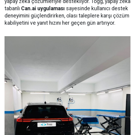
yapay zekâ çözümleriyle destekliyor. Togg, yapay zekâ
tabanlı
Can.ai uygulaması
sayesinde kullanıcı destek
deneyimini güçlendirirken, olası taleplere karşı çözüm
kabiliyetini ve yanıt hızını her geçen gün artırıyor.