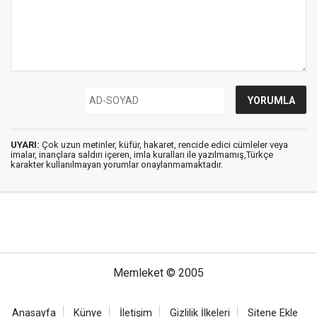
UYARI:
Çok uzun metinler, küfür, hakaret, rencide edici cümleler veya
imalar, inançlara saldırı içeren, imla kuralları ile yazılmamış,Türkçe
karakter kullanılmayan yorumlar onaylanmamaktadır.
Memleket © 2005
Anasayfa
Künye
İletişim
Gizlilik İlkeleri
Sitene Ekle