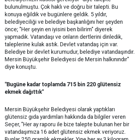
bulunulmuştu. Çok haklı ve doğru bir talepti. Bu
konuya eğildik ve bugünlere geldik. 5 yıldır,
belediyeciliği ve belediye başkanlığını her şeyden
önce; "Her şeyin en iyisini ben bilirim" diyerek
yapmadık. Vatandaşı ve onların dertlerini dinledik,
taleplerine kulak astık. Devlet vatandaş için var.
Belediye bir devlet kurumudur, belediye vatandaşındır.
Mersin Büyükşehir Belediyesi de Mersin halkınındır"
diye konuştu.
"Bugüne kadar toplamda 715 bin 220 glütensiz
ekmek dağıttık"
Mersin Büyükşehir Belediyesi olarak yaptıkları
glütensiz gıda yardımları hakkında da bilgiler veren
Seçer, "Her ay raporu ile bize talepte bulunan her bir
vatandaşımıza 16 adet glütensiz ekmek veriyoruz.
Bunlar 250 gramlık ekmekler. Yine her ay 3 kilogram