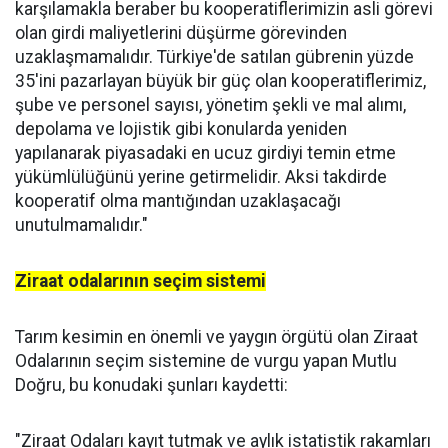
karşılamakla beraber bu kooperatiflerimizin asli görevi
olan girdi maliyetlerini düşürme görevinden
uzaklaşmamalıdır. Türkiye'de satılan gübrenin yüzde
35'ini pazarlayan büyük bir güç olan kooperatiflerimiz,
şube ve personel sayısı, yönetim şekli ve mal alımı,
depolama ve lojistik gibi konularda yeniden
yapılanarak piyasadaki en ucuz girdiyi temin etme
yükümlülüğünü yerine getirmelidir. Aksi takdirde
kooperatif olma mantığından uzaklaşacağı
unutulmamalıdır."
Ziraat odalarının seçim sistemi
Tarım kesimin en önemli ve yaygın örgütü olan Ziraat
Odalarının seçim sistemine de vurgu yapan Mutlu
Doğru, bu konudaki şunları kaydetti:
"Ziraat Odaları kayıt tutmak ve aylık istatistik rakamları