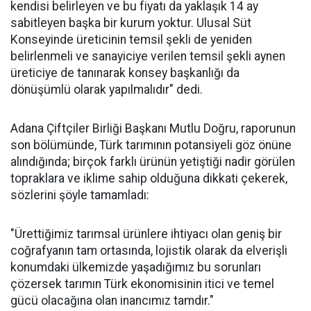
kendisi belirleyen ve bu fiyatı da yaklaşık 14 ay
sabitleyen başka bir kurum yoktur. Ulusal Süt
Konseyinde üreticinin temsil şekli de yeniden
belirlenmeli ve sanayiciye verilen temsil şekli aynen
üreticiye de tanınarak konsey başkanlığı da
dönüşümlü olarak yapılmalıdır" dedi.
Adana Çiftçiler Birliği Başkanı Mutlu Doğru, raporunun
son bölümünde, Türk tarımının potansiyeli göz önüne
alındığında; birçok farklı ürünün yetiştiği nadir görülen
topraklara ve iklime sahip olduğuna dikkati çekerek,
sözlerini şöyle tamamladı:
"Ürettiğimiz tarımsal ürünlere ihtiyacı olan geniş bir
coğrafyanın tam ortasında, lojistik olarak da elverişli
konumdaki ülkemizde yaşadığımız bu sorunları
çözersek tarımın Türk ekonomisinin itici ve temel
gücü olacağına olan inancımız tamdır."