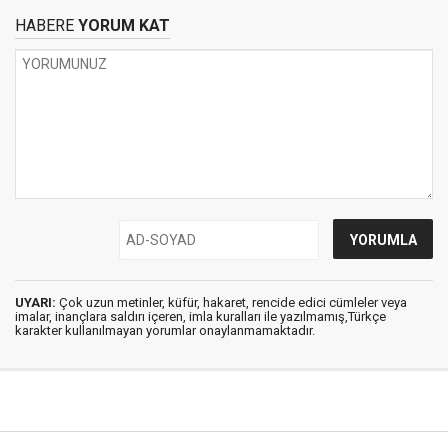
HABERE
YORUM KAT
UYARI:
Çok uzun metinler, küfür, hakaret, rencide edici cümleler veya
imalar, inançlara saldırı içeren, imla kuralları ile yazılmamış,Türkçe
karakter kullanılmayan yorumlar onaylanmamaktadır.