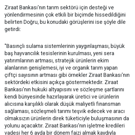
Ziraat Bankası'nın tarım sektörü için desteği ve
yönlendirmesinin çok etkili bir biçimde hissedildiğini
belirten Doğru, bu konudaki görüşlerini ise şöyle dile
getirdi:
"Basınçlı sulama sistemlerinin yaygınlaşması, büyük
baş hayvancılık tesislerinin kurulması, yeni sera
yatırımlarının artması, stratejik ürünlerin ekim
alanlarının genişlemesi, iyi ve organik tarım yapan
çiftçi sayısının artması gibi örnekler Ziraat Bankası'nın
sektördeki etkisini açıkça göstermektedir. Ziraat
Bankası'nın hukuki altyapısını ve sözleşme şartlarını
kendi bünyesinde hazırlayarak üretici ve ürünlerin
alıcısına karşılıklı olarak düşük maliyetli finansman
sağlaması, sözleşmeli tarımı teşvik edecek ve aracı
olmaksızın ürünlerin direk tüketiciyle buluşmasının da
yolunu açacaktır. Ziraat Bankası'nın işletme kredileri
vadesi her 6 ayda bir dönem faizi almak kaydıyla