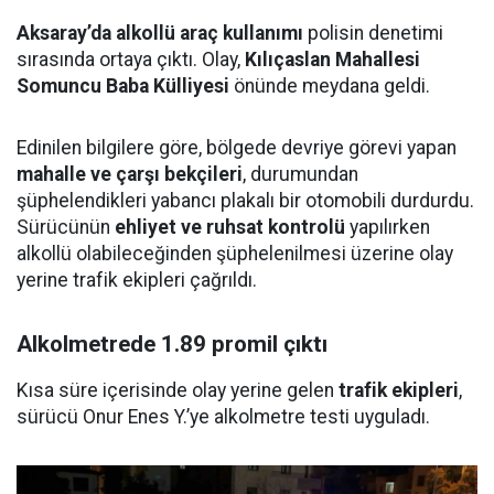
Aksaray’da alkollü araç kullanımı
polisin denetimi
sırasında ortaya çıktı. Olay,
Kılıçaslan Mahallesi
Somuncu Baba Külliyesi
önünde meydana geldi.
Edinilen bilgilere göre, bölgede devriye görevi yapan
mahalle ve çarşı bekçileri
, durumundan
şüphelendikleri yabancı plakalı bir otomobili durdurdu.
Sürücünün
ehliyet ve ruhsat kontrolü
yapılırken
alkollü olabileceğinden şüphelenilmesi üzerine olay
yerine trafik ekipleri çağrıldı.
Alkolmetrede 1.89 promil çıktı
Kısa süre içerisinde olay yerine gelen
trafik ekipleri
,
sürücü Onur Enes Y.’ye alkolmetre testi uyguladı.