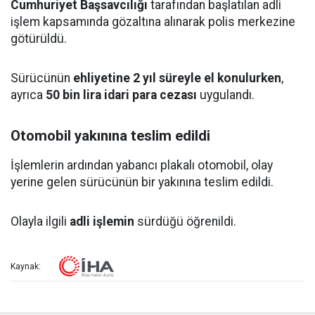
Cumhuriyet Başsavcılığı
tarafından başlatılan adli
işlem kapsamında gözaltına alınarak polis merkezine
götürüldü.
Sürücünün
ehliyetine 2 yıl süreyle el konulurken
,
ayrıca
50 bin lira idari para cezası
uygulandı.
Otomobil yakınına teslim edildi
İşlemlerin ardından yabancı plakalı otomobil, olay
yerine gelen sürücünün bir yakınına teslim edildi.
Olayla ilgili
adli işlemin
sürdüğü öğrenildi.
Kaynak: