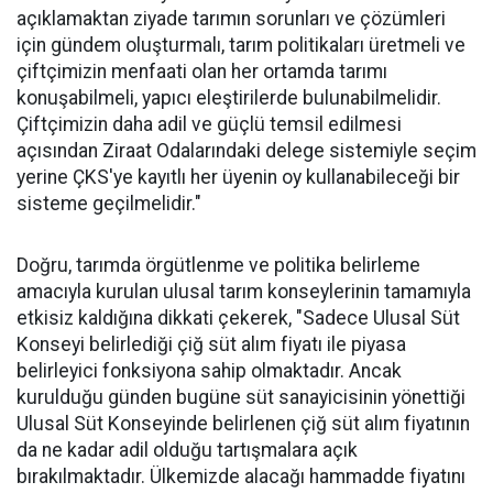
açıklamaktan ziyade tarımın sorunları ve çözümleri
için gündem oluşturmalı, tarım politikaları üretmeli ve
çiftçimizin menfaati olan her ortamda tarımı
konuşabilmeli, yapıcı eleştirilerde bulunabilmelidir.
Çiftçimizin daha adil ve güçlü temsil edilmesi
açısından Ziraat Odalarındaki delege sistemiyle seçim
yerine ÇKS'ye kayıtlı her üyenin oy kullanabileceği bir
sisteme geçilmelidir."
Doğru, tarımda örgütlenme ve politika belirleme
amacıyla kurulan ulusal tarım konseylerinin tamamıyla
etkisiz kaldığına dikkati çekerek, "Sadece Ulusal Süt
Konseyi belirlediği çiğ süt alım fiyatı ile piyasa
belirleyici fonksiyona sahip olmaktadır. Ancak
kurulduğu günden bugüne süt sanayicisinin yönettiği
Ulusal Süt Konseyinde belirlenen çiğ süt alım fiyatının
da ne kadar adil olduğu tartışmalara açık
bırakılmaktadır. Ülkemizde alacağı hammadde fiyatını