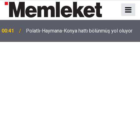
e
00:41
Polatlı-Haymana-Konya hattı bölünmüş yol oluyor