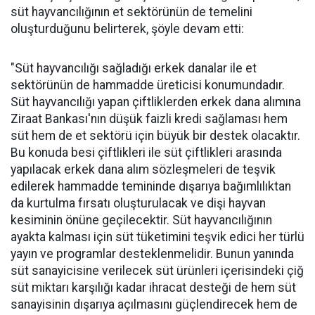
süt hayvancılığının et sektörünün de temelini
oluşturduğunu belirterek, şöyle devam etti:
"Süt hayvancılığı sağladığı erkek danalar ile et
sektörünün de hammadde üreticisi konumundadır.
Süt hayvancılığı yapan çiftliklerden erkek dana alımına
Ziraat Bankası'nın düşük faizli kredi sağlaması hem
süt hem de et sektörü için büyük bir destek olacaktır.
Bu konuda besi çiftlikleri ile süt çiftlikleri arasında
yapılacak erkek dana alım sözleşmeleri de teşvik
edilerek hammadde temininde dışarıya bağımlılıktan
da kurtulma fırsatı oluşturulacak ve dişi hayvan
kesiminin önüne geçilecektir. Süt hayvancılığının
ayakta kalması için süt tüketimini teşvik edici her türlü
yayın ve programlar desteklenmelidir. Bunun yanında
süt sanayicisine verilecek süt ürünleri içerisindeki çiğ
süt miktarı karşılığı kadar ihracat desteği de hem süt
sanayisinin dışarıya açılmasını güçlendirecek hem de