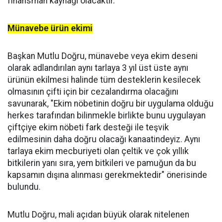
finansman kaynağı olacaktır."
Münavebe ürün ekimi
Başkan Mutlu Doğru, münavebe veya ekim deseni
olarak adlandırılan aynı tarlaya 3 yıl üst üste aynı
ürünün ekilmesi halinde tüm desteklerin kesilecek
olmasının çifti için bir cezalandırma olacağını
savunarak, "Ekim nöbetinin doğru bir uygulama olduğu
herkes tarafından bilinmekle birlikte bunu uygulayan
çiftçiye ekim nöbeti fark desteği ile teşvik
edilmesinin daha doğru olacağı kanaatindeyiz. Aynı
tarlaya ekim mecburiyeti olan çeltik ve çok yıllık
bitkilerin yanı sıra, yem bitkileri ve pamuğun da bu
kapsamın dışına alınması gerekmektedir" önerisinde
bulundu.
Mutlu Doğru, mali açıdan büyük olarak nitelenen