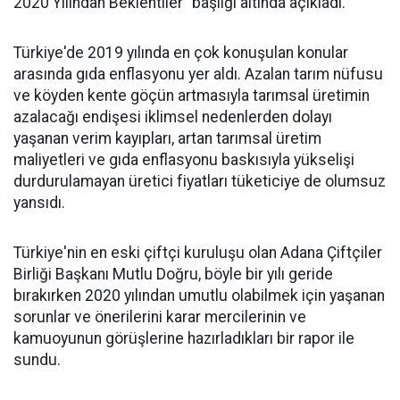
2020 Yılından Beklentiler" başlığı altında açıkladı.
Türkiye'de 2019 yılında en çok konuşulan konular
arasında gıda enflasyonu yer aldı. Azalan tarım nüfusu
ve köyden kente göçün artmasıyla tarımsal üretimin
azalacağı endişesi iklimsel nedenlerden dolayı
yaşanan verim kayıpları, artan tarımsal üretim
maliyetleri ve gıda enflasyonu baskısıyla yükselişi
durdurulamayan üretici fiyatları tüketiciye de olumsuz
yansıdı.
Türkiye'nin en eski çiftçi kuruluşu olan Adana Çiftçiler
Birliği Başkanı Mutlu Doğru, böyle bir yılı geride
bırakırken 2020 yılından umutlu olabilmek için yaşanan
sorunlar ve önerilerini karar mercilerinin ve
kamuoyunun görüşlerine hazırladıkları bir rapor ile
sundu.