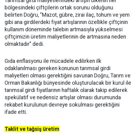
Tarımsal girdi maliyetlerindeki artışın ülkenin her
bölgesindeki çiftçilerin ortak sorunu olduğunu
belirten Doğru, "Mazot, gübre, zirai ilaç, tohum ve yem
gibi ana girdilerdeki fiyat artışlarının özellikle çiftçinin
kullanım döneminde talebin artmasıyla yükselmesi
çiftçimizin üretim maliyetlerinin de artmasına neden
olmaktadır" dedi.
Gıda enflasyonu ile mücadele edilirken ilk
odaklanılması gereken konunun tarımsal girdi
maliyetleri olması gerektiğini savunan Doğru, Tarım ve
Orman Bakanlığı bünyesinde oluşturulacak bir kurul ile
tarımsal girdi fiyatlarının haftalık olarak takip edilerek
spekülatif ve nedensiz artışlar olması durumunda
rekabet kurulunun devreye sokulması gerektiğini
ifade etti.
Taklit ve tağsiş üretim