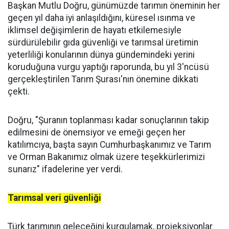
Başkan Mutlu Doğru, günümüzde tarımın öneminin her
geçen yıl daha iyi anlaşıldığını, küresel ısınma ve
iklimsel değişimlerin de hayatı etkilemesiyle
sürdürülebilir gıda güvenliği ve tarımsal üretimin
yeterliliği konularının dünya gündemindeki yerini
koruduğuna vurgu yaptığı raporunda, bu yıl 3'ncüsü
gerçekleştirilen Tarım Şurası'nın önemine dikkati
çekti.
Doğru, "Şuranın toplanması kadar sonuçlarının takip
edilmesini de önemsiyor ve emeği geçen her
katılımcıya, başta sayın Cumhurbaşkanımız ve Tarım
ve Orman Bakanımız olmak üzere teşekkürlerimizi
sunarız" ifadelerine yer verdi.
Tarımsal veri güvenliği
Türk tarımının geleceğini kurgulamak, projeksiyonlar