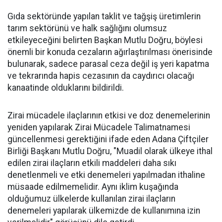
Gıda sektöründe yapılan taklit ve tağşiş üretimlerin
tarım sektörünü ve halk sağlığını olumsuz
etkileyeceğini belirten Başkan Mutlu Doğru, böylesi
önemli bir konuda cezaların ağırlaştırılması önerisinde
bulunarak, sadece parasal ceza değil iş yeri kapatma
ve tekrarında hapis cezasının da caydırıcı olacağı
kanaatinde olduklarını bildirildi.
Zirai mücadele ilaçlarının etkisi ve doz denemelerinin
yeniden yapılarak Zirai Mücadele Talimatnamesi
güncellenmesi gerektiğini ifade eden Adana Çiftçiler
Birliği Başkanı Mutlu Doğru, "Muadil olarak ülkeye ithal
edilen zirai ilaçların etkili maddeleri daha sıkı
denetlenmeli ve etki denemeleri yapılmadan ithaline
müsaade edilmemelidir. Aynı iklim kuşağında
olduğumuz ülkelerde kullanılan zirai ilaçların
denemeleri yapılarak ülkemizde de kullanımına izin