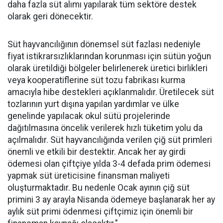
daha fazla süt alımı yapılarak tüm sektöre destek
olarak geri dönecektir.
Süt hayvancılığının dönemsel süt fazlası nedeniyle
fiyat istikrarsızlıklarından korunması için sütün yoğun
olarak üretildiği bölgeler belirlenerek üretici birlikleri
veya kooperatiflerine süt tozu fabrikası kurma
amacıyla hibe destekleri açıklanmalıdır. Üretilecek süt
tozlarının yurt dışına yapılan yardımlar ve ülke
genelinde yapılacak okul sütü projelerinde
dağıtılmasına öncelik verilerek hızlı tüketim yolu da
açılmalıdır. Süt hayvancılığında verilen çiğ süt primleri
önemli ve etkili bir destektir. Ancak her ay girdi
ödemesi olan çiftçiye yılda 3-4 defada prim ödemesi
yapmak süt üreticisine finansman maliyeti
oluşturmaktadır. Bu nedenle Ocak ayının çiğ süt
primini 3 ay arayla Nisanda ödemeye başlanarak her ay
aylık süt primi ödenmesi çiftçimiz için önemli bir