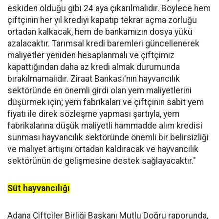
eskiden olduğu gibi 24 aya çıkarılmalıdır. Böylece hem
çiftçinin her yıl krediyi kapatıp tekrar açma zorluğu
ortadan kalkacak, hem de bankamızın dosya yükü
azalacaktır. Tarımsal kredi baremleri güncellenerek
maliyetler yeniden hesaplanmalı ve çiftçimiz
kapattığından daha az kredi almak durumunda
bırakılmamalıdır. Ziraat Bankası'nın hayvancılık
sektöründe en önemli girdi olan yem maliyetlerini
düşürmek için; yem fabrikaları ve çiftçinin sabit yem
fiyatı ile direk sözleşme yapması şartıyla, yem
fabrikalarına düşük maliyetli hammadde alım kredisi
sunması hayvancılık sektöründe önemli bir belirsizliği
ve maliyet artışını ortadan kaldıracak ve hayvancılık
sektörünün de gelişmesine destek sağlayacaktır."
Süt hayvancılığı
Adana Çiftçiler Birliği Başkanı Mutlu Doğru raporunda,