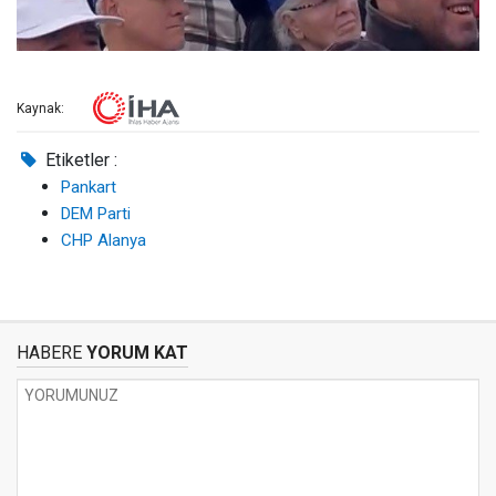
Kaynak:
Etiketler :
Pankart
DEM Parti
CHP Alanya
HABERE
YORUM KAT