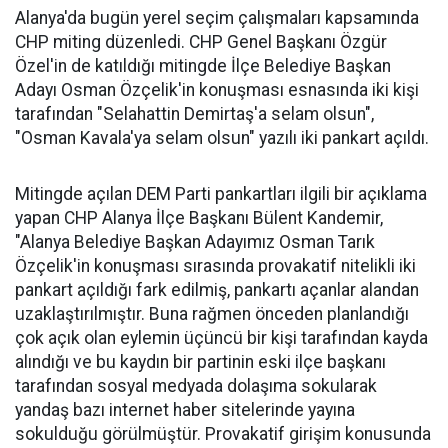
Alanya'da bugün yerel seçim çalışmaları kapsamında
CHP miting düzenledi. CHP Genel Başkanı Özgür
Özel'in de katıldığı mitingde İlçe Belediye Başkan
Adayı Osman Özçelik'in konuşması esnasında iki kişi
tarafından "Selahattin Demirtaş'a selam olsun",
"Osman Kavala'ya selam olsun" yazılı iki pankart açıldı.
Mitingde açılan DEM Parti pankartları ilgili bir açıklama
yapan CHP Alanya İlçe Başkanı Bülent Kandemir,
"Alanya Belediye Başkan Adayımız Osman Tarık
Özçelik'in konuşması sırasında provakatif nitelikli iki
pankart açıldığı fark edilmiş, pankartı açanlar alandan
uzaklaştırılmıştır. Buna rağmen önceden planlandığı
çok açık olan eylemin üçüncü bir kişi tarafından kayda
alındığı ve bu kaydın bir partinin eski ilçe başkanı
tarafından sosyal medyada dolaşıma sokularak
yandaş bazı internet haber sitelerinde yayına
sokulduğu görülmüştür. Provakatif girişim konusunda