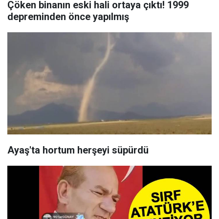
Çöken binanın eski hali ortaya çıktı! 1999
depreminden önce yapılmış
Ayaş'ta hortum herşeyi süpürdü