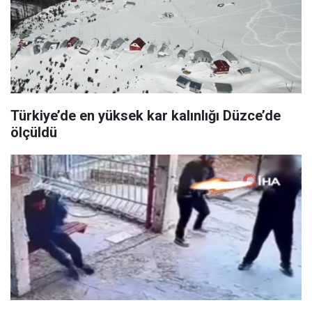
Türkiye’de en yüksek kar kalınlığı Düzce’de
ölçüldü