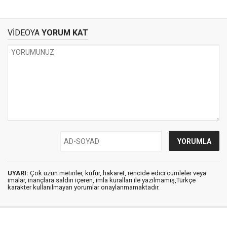
VİDEOYA
YORUM KAT
UYARI:
Çok uzun metinler, küfür, hakaret, rencide edici cümleler veya
imalar, inançlara saldırı içeren, imla kuralları ile yazılmamış,Türkçe
karakter kullanılmayan yorumlar onaylanmamaktadır.