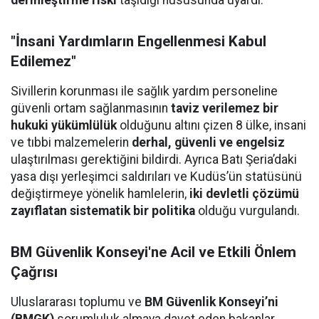
derinleştirme riski
taşıdığı hususunda uyardı.
"İnsani Yardımların Engellenmesi Kabul
Edilemez"
Sivillerin korunması ile sağlık yardım personeline
güvenli ortam sağlanmasının
taviz verilemez bir
hukuki yükümlülük
olduğunu altını çizen 8 ülke, insani
ve tıbbi malzemelerin
derhal, güvenli ve engelsiz
ulaştırılması gerektiğini bildirdi. Ayrıca Batı Şeria’daki
yasa dışı yerleşimci saldırıları ve Kudüs’ün statüsünü
değiştirmeye yönelik hamlelerin,
iki devletli çözümü
zayıflatan sistematik bir politika
olduğu vurgulandı.
BM Güvenlik Konseyi'ne Acil ve Etkili Önlem
Çağrısı
Uluslararası toplumu ve
BM Güvenlik Konseyi’ni