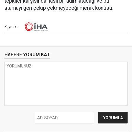
tepkiler karşısında nasıl bir adım atacağı ve bu
atamayı geri çekip çekmeyeceği merak konusu.
Kaynak:
HABERE
YORUM KAT