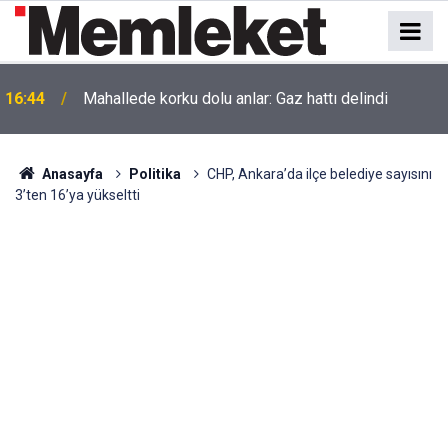
16:44
Mahallede korku dolu anlar: Gaz hattı delindi
Anasayfa
Politika
CHP, Ankara’da ilçe belediye sayısını
3’ten 16’ya yükseltti