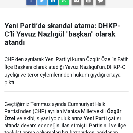
Yeni Parti’de skandal atama: DHKP-
C’li Yavuz Nazlıgül "başkan" olarak
atandı
CHP’den ayrılarak Yeni Parti’yi kuran Özgür Özel’in Fatih
İlçe Başkanı olarak atadığı Yavuz Nazlıgül’ün, DHKP-C
üyeliği ve terör eylemlerinden hüküm giydiği ortaya
çıktı.
Geçtiğimiz Temmuz ayında Cumhuriyet Halk
Partisi’nden (CHP) ayrılan Manisa Milletvekili
Özgür
Özel
ve ekibi, siyasi yolculuklarına
Yeni Parti
çatısı
altında devam edeceğini ilan etmişti. Partinin il ve ilçe
teşkilatlanma çalışmaları hız kazanırken, açıklanan