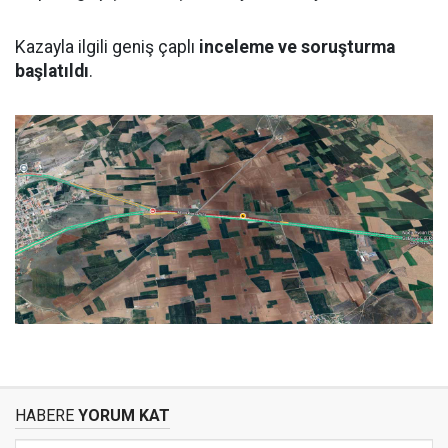
Kazayla ilgili geniş çaplı
inceleme ve soruşturma
başlatıldı
.
HABERE
YORUM KAT