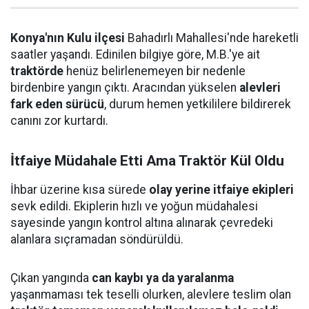
Konya'nın Kulu ilçesi
Bahadırlı Mahallesi'nde hareketli
saatler yaşandı. Edinilen bilgiye göre, M.B.'ye ait
traktörde
henüz belirlenemeyen bir nedenle
birdenbire yangın çıktı. Aracından yükselen
alevleri
fark eden sürücü
, durum hemen yetkililere bildirerek
canını zor kurtardı.
İtfaiye Müdahale Etti Ama Traktör Kül Oldu
İhbar üzerine kısa sürede
olay yerine itfaiye ekipleri
sevk edildi. Ekiplerin hızlı ve yoğun müdahalesi
sayesinde yangın kontrol altına alınarak çevredeki
alanlara sıçramadan söndürüldü.
Çıkan yangında
can kaybı ya da yaralanma
yaşanmaması tek teselli olurken, alevlere teslim olan