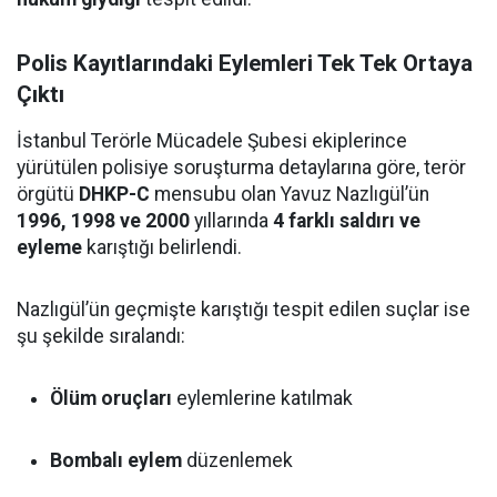
Polis Kayıtlarındaki Eylemleri Tek Tek Ortaya
Çıktı
İstanbul Terörle Mücadele Şubesi ekiplerince
yürütülen polisiye soruşturma detaylarına göre, terör
örgütü
DHKP-C
mensubu olan Yavuz Nazlıgül’ün
1996, 1998 ve 2000
yıllarında
4 farklı saldırı ve
eyleme
karıştığı belirlendi.
Nazlıgül’ün geçmişte karıştığı tespit edilen suçlar ise
şu şekilde sıralandı:
Ölüm oruçları
eylemlerine katılmak
Bombalı eylem
düzenlemek