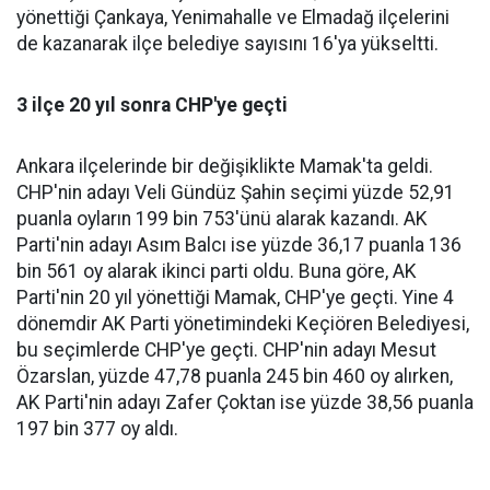
yönettiği Çankaya, Yenimahalle ve Elmadağ ilçelerini
de kazanarak ilçe belediye sayısını 16'ya yükseltti.
3 ilçe 20 yıl sonra CHP'ye geçti
Ankara ilçelerinde bir değişiklikte Mamak'ta geldi.
CHP'nin adayı Veli Gündüz Şahin seçimi yüzde 52,91
puanla oyların 199 bin 753'ünü alarak kazandı. AK
Parti'nin adayı Asım Balcı ise yüzde 36,17 puanla 136
bin 561 oy alarak ikinci parti oldu. Buna göre, AK
Parti'nin 20 yıl yönettiği Mamak, CHP'ye geçti. Yine 4
dönemdir AK Parti yönetimindeki Keçiören Belediyesi,
bu seçimlerde CHP'ye geçti. CHP'nin adayı Mesut
Özarslan, yüzde 47,78 puanla 245 bin 460 oy alırken,
AK Parti'nin adayı Zafer Çoktan ise yüzde 38,56 puanla
197 bin 377 oy aldı.