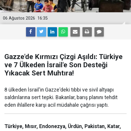
06 Ağustos 2026
16:35
Gazze'de Kırmızı Çizgi Aşıldı: Türkiye
ve 7 Ülkeden İsrail'e Son Desteği
Yıkacak Sert Muhtıra!
8 ülkeden İsrail'in Gazze'deki tıbbi ve sivil altyapı
saldırılarına sert tepki. Bakanlar, barış planını tehdit
eden ihlallere karşı acil müdahale çağrısı yaptı.
Türkiye, Mısır, Endonezya, Ürdün, Pakistan, Katar,