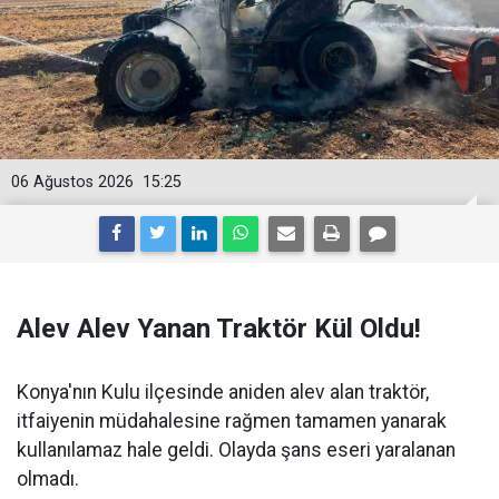
06 Ağustos 2026
15:25
Alev Alev Yanan Traktör Kül Oldu!
Konya'nın Kulu ilçesinde aniden alev alan traktör,
itfaiyenin müdahalesine rağmen tamamen yanarak
kullanılamaz hale geldi. Olayda şans eseri yaralanan
olmadı.