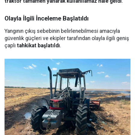
traktör tamamen yanarak kullanılamaz hale geldi
.
Olayla İlgili İnceleme Başlatıldı
Yangının çıkış sebebinin belirlenebilmesi amacıyla
güvenlik güçleri ve ekipler tarafından olayla ilgili geniş
çaplı
tahkikat başlatıldı
.