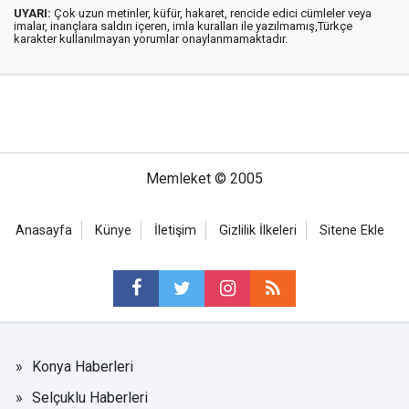
UYARI:
Çok uzun metinler, küfür, hakaret, rencide edici cümleler veya
imalar, inançlara saldırı içeren, imla kuralları ile yazılmamış,Türkçe
karakter kullanılmayan yorumlar onaylanmamaktadır.
Memleket © 2005
Anasayfa
Künye
İletişim
Gizlilik İlkeleri
Sitene Ekle
Konya Haberleri
Selçuklu Haberleri