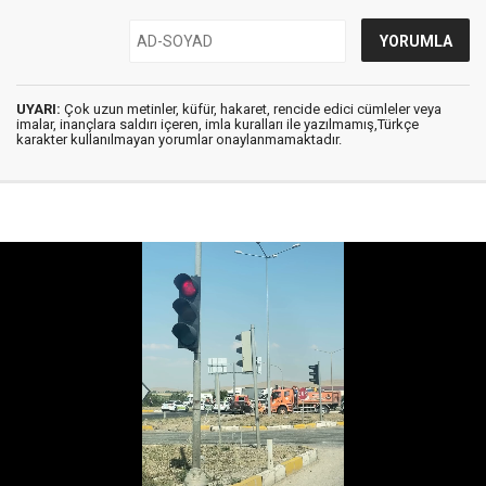
UYARI:
Çok uzun metinler, küfür, hakaret, rencide edici cümleler veya
imalar, inançlara saldırı içeren, imla kuralları ile yazılmamış,Türkçe
karakter kullanılmayan yorumlar onaylanmamaktadır.