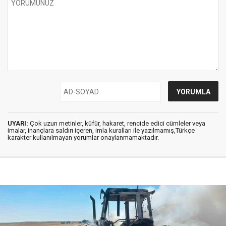
UYARI:
Çok uzun metinler, küfür, hakaret, rencide edici cümleler veya
imalar, inançlara saldırı içeren, imla kuralları ile yazılmamış,Türkçe
karakter kullanılmayan yorumlar onaylanmamaktadır.