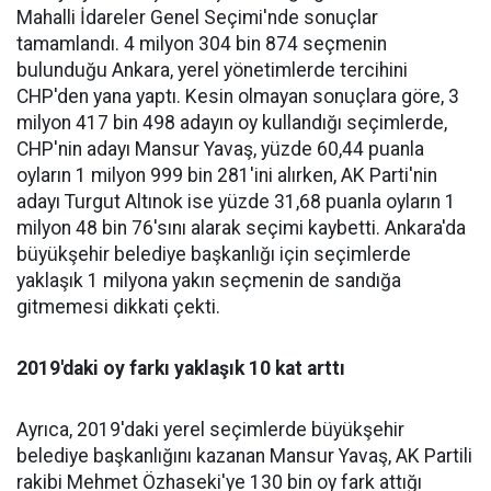
Mahalli İdareler Genel Seçimi'nde sonuçlar
tamamlandı. 4 milyon 304 bin 874 seçmenin
bulunduğu Ankara, yerel yönetimlerde tercihini
CHP'den yana yaptı. Kesin olmayan sonuçlara göre, 3
milyon 417 bin 498 adayın oy kullandığı seçimlerde,
CHP'nin adayı Mansur Yavaş, yüzde 60,44 puanla
oyların 1 milyon 999 bin 281'ini alırken, AK Parti'nin
adayı Turgut Altınok ise yüzde 31,68 puanla oyların 1
milyon 48 bin 76'sını alarak seçimi kaybetti. Ankara'da
büyükşehir belediye başkanlığı için seçimlerde
yaklaşık 1 milyona yakın seçmenin de sandığa
gitmemesi dikkati çekti.
2019'daki oy farkı yaklaşık 10 kat arttı
Ayrıca, 2019'daki yerel seçimlerde büyükşehir
belediye başkanlığını kazanan Mansur Yavaş, AK Partili
rakibi Mehmet Özhaseki'ye 130 bin oy fark attığı