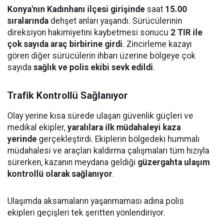
Konya'nın Kadınhanı ilçesi girişinde
saat
15.00
sıralarında
dehşet anları yaşandı. Sürücülerinin
direksiyon hakimiyetini kaybetmesi sonucu
2 TIR ile
çok sayıda araç birbirine girdi
. Zincirleme kazayı
gören diğer sürücülerin ihbarı üzerine bölgeye çok
sayıda
sağlık ve polis ekibi sevk edildi
.
Trafik Kontrollü Sağlanıyor
Olay yerine kısa sürede ulaşan güvenlik güçleri ve
medikal ekipler,
yaralılara ilk müdahaleyi kaza
yerinde
gerçekleştirdi. Ekiplerin bölgedeki hummalı
müdahalesi ve araçları kaldırma çalışmaları tüm hızıyla
sürerken, kazanın meydana geldiği
güzergahta ulaşım
kontrollü olarak sağlanıyor
.
Ulaşımda aksamaların yaşanmaması adına polis
ekipleri geçişleri tek şeritten yönlendiriyor.