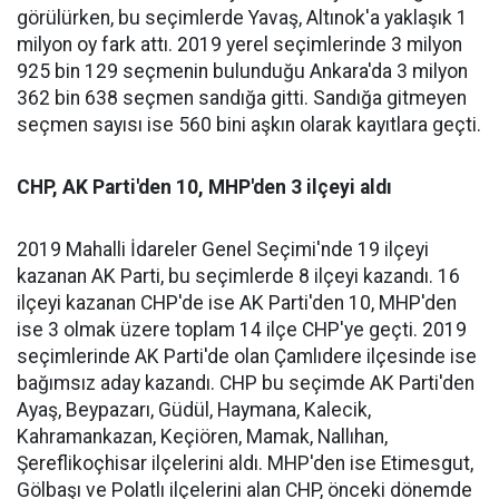
görülürken, bu seçimlerde Yavaş, Altınok'a yaklaşık 1
milyon oy fark attı. 2019 yerel seçimlerinde 3 milyon
925 bin 129 seçmenin bulunduğu Ankara'da 3 milyon
362 bin 638 seçmen sandığa gitti. Sandığa gitmeyen
seçmen sayısı ise 560 bini aşkın olarak kayıtlara geçti.
CHP, AK Parti'den 10, MHP'den 3 ilçeyi aldı
2019 Mahalli İdareler Genel Seçimi'nde 19 ilçeyi
kazanan AK Parti, bu seçimlerde 8 ilçeyi kazandı. 16
ilçeyi kazanan CHP'de ise AK Parti'den 10, MHP'den
ise 3 olmak üzere toplam 14 ilçe CHP'ye geçti. 2019
seçimlerinde AK Parti'de olan Çamlıdere ilçesinde ise
bağımsız aday kazandı. CHP bu seçimde AK Parti'den
Ayaş, Beypazarı, Güdül, Haymana, Kalecik,
Kahramankazan, Keçiören, Mamak, Nallıhan,
Şereflikoçhisar ilçelerini aldı. MHP'den ise Etimesgut,
Gölbaşı ve Polatlı ilçelerini alan CHP, önceki dönemde