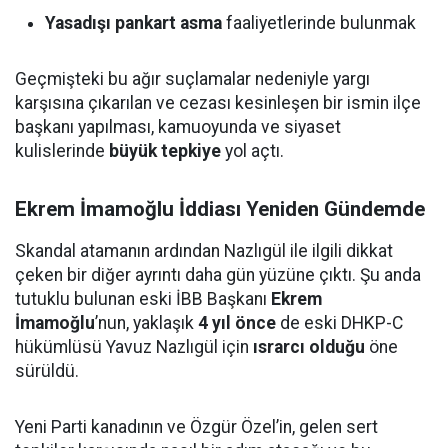
Yasadışı pankart asma
faaliyetlerinde bulunmak
Geçmişteki bu ağır suçlamalar nedeniyle yargı
karşısına çıkarılan ve cezası kesinleşen bir ismin ilçe
başkanı yapılması, kamuoyunda ve siyaset
kulislerinde
büyük tepkiye
yol açtı.
Ekrem İmamoğlu İddiası Yeniden Gündemde
Skandal atamanın ardından Nazlıgül ile ilgili dikkat
çeken bir diğer ayrıntı daha gün yüzüne çıktı. Şu anda
tutuklu bulunan eski İBB Başkanı
Ekrem
İmamoğlu
’nun, yaklaşık
4 yıl önce
de eski DHKP-C
hükümlüsü Yavuz Nazlıgül için
ısrarcı olduğu
öne
sürüldü.
Yeni Parti kanadının ve Özgür Özel’in, gelen sert