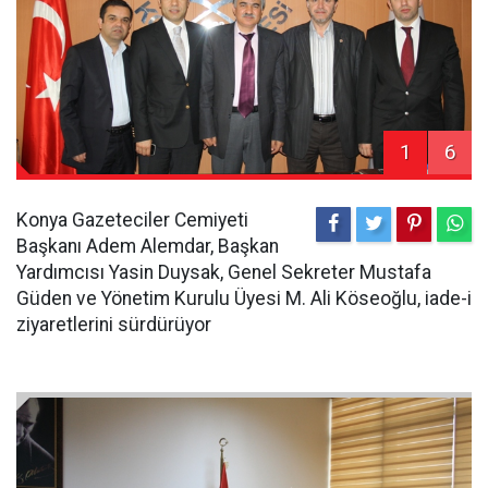
1
6
Konya Gazeteciler Cemiyeti
Başkanı Adem Alemdar, Başkan
Yardımcısı Yasin Duysak, Genel Sekreter Mustafa
Güden ve Yönetim Kurulu Üyesi M. Ali Köseoğlu, iade-i
ziyaretlerini sürdürüyor