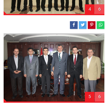
4
6
5
6