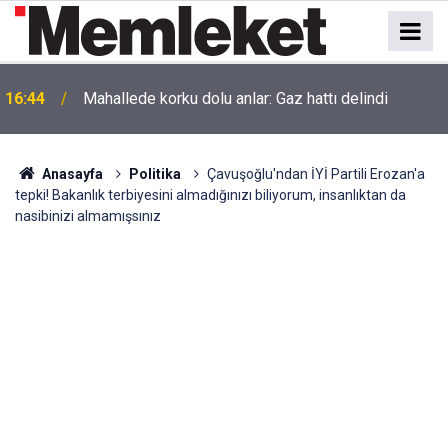
16:44
Mahallede korku dolu anlar: Gaz hattı delindi
Anasayfa
Politika
Çavuşoğlu'ndan İYİ Partili Erozan'a
tepki! Bakanlık terbiyesini almadığınızı biliyorum, insanlıktan da
nasibinizi almamışsınız