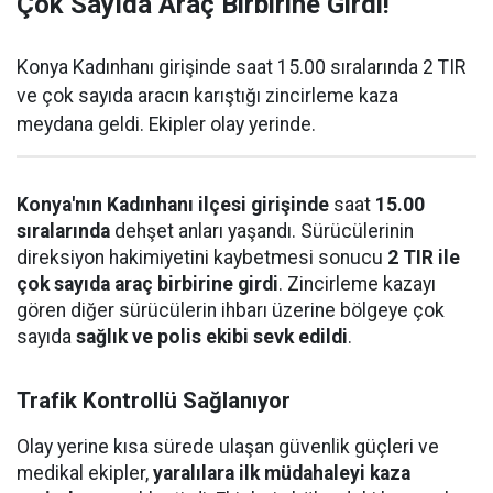
Çok Sayıda Araç Birbirine Girdi!
Konya Kadınhanı girişinde saat 15.00 sıralarında 2 TIR
ve çok sayıda aracın karıştığı zincirleme kaza
meydana geldi. Ekipler olay yerinde.
Konya'nın Kadınhanı ilçesi girişinde
saat
15.00
sıralarında
dehşet anları yaşandı. Sürücülerinin
direksiyon hakimiyetini kaybetmesi sonucu
2 TIR ile
çok sayıda araç birbirine girdi
. Zincirleme kazayı
gören diğer sürücülerin ihbarı üzerine bölgeye çok
sayıda
sağlık ve polis ekibi sevk edildi
.
Trafik Kontrollü Sağlanıyor
Olay yerine kısa sürede ulaşan güvenlik güçleri ve
medikal ekipler,
yaralılara ilk müdahaleyi kaza