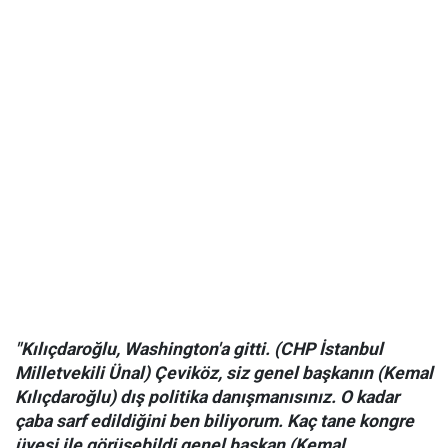
"Kılıçdaroğlu, Washington'a gitti. (CHP İstanbul
Milletvekili Ünal) Çeviköz, siz genel başkanın (Kemal
Kılıçdaroğlu) dış politika danışmanısınız. O kadar
çaba sarf edildiğini ben biliyorum. Kaç tane kongre
üyesi ile görüşebildi genel başkan (Kemal