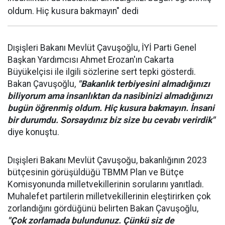
oldum. Hiç kusura bakmayın" dedi
Dışişleri Bakanı Mevlüt Çavuşoğlu, İYİ Parti Genel
Başkan Yardımcısı Ahmet Erozan'ın Cakarta
Büyükelçisi ile ilgili sözlerine sert tepki gösterdi.
Bakan Çavuşoğlu,
"Bakanlık terbiyesini almadığınızı
biliyorum ama insanlıktan da nasibinizi almadığınızı
bugün öğrenmiş oldum. Hiç kusura bakmayın. İnsani
bir durumdu. Sorsaydınız biz size bu cevabı verirdik"
diye konuştu.
Dışişleri Bakanı Mevlüt Çavuşoğu, bakanlığının 2023
bütçesinin görüşüldüğü TBMM Plan ve Bütçe
Komisyonunda milletvekillerinin sorularını yanıtladı.
Muhalefet partilerin milletvekillerinin eleştirirken çok
zorlandığını gördüğünü belirten Bakan Çavuşoğlu,
"Çok zorlamada bulundunuz. Çünkü siz de