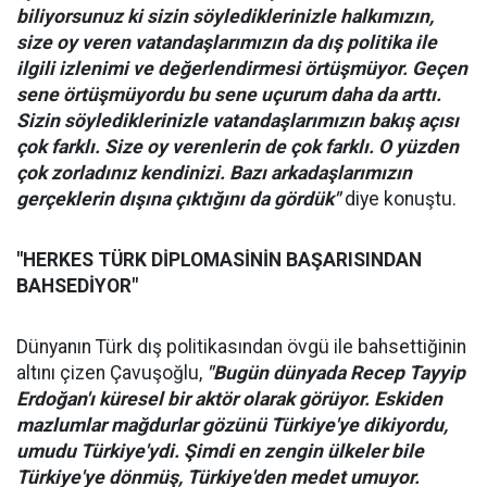
biliyorsunuz ki sizin söylediklerinizle halkımızın,
size oy veren vatandaşlarımızın da dış politika ile
ilgili izlenimi ve değerlendirmesi örtüşmüyor. Geçen
sene örtüşmüyordu bu sene uçurum daha da arttı.
Sizin söylediklerinizle vatandaşlarımızın bakış açısı
çok farklı. Size oy verenlerin de çok farklı. O yüzden
çok zorladınız kendinizi. Bazı arkadaşlarımızın
gerçeklerin dışına çıktığını da gördük"
diye konuştu.
"HERKES TÜRK DİPLOMASİNİN BAŞARISINDAN
BAHSEDİYOR"
Dünyanın Türk dış politikasından övgü ile bahsettiğinin
altını çizen Çavuşoğlu,
"Bugün dünyada Recep Tayyip
Erdoğan'ı küresel bir aktör olarak görüyor. Eskiden
mazlumlar mağdurlar gözünü Türkiye'ye dikiyordu,
umudu Türkiye'ydi. Şimdi en zengin ülkeler bile
Türkiye'ye dönmüş, Türkiye'den medet umuyor.