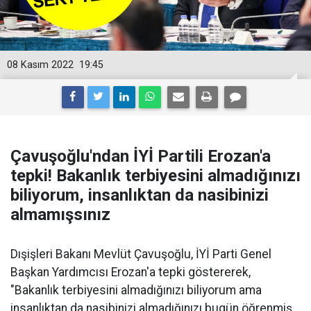
08 Kasım 2022
19:45
Çavuşoğlu'ndan İYİ Partili Erozan'a
tepki! Bakanlık terbiyesini almadığınızı
biliyorum, insanlıktan da nasibinizi
almamışsınız
Dışişleri Bakanı Mevlüt Çavuşoğlu, İYİ Parti Genel
Başkan Yardımcısı Erozan'a tepki göstererek,
"Bakanlık terbiyesini almadığınızı biliyorum ama
insanlıktan da nasibinizi almadığınızı bugün öğrenmiş