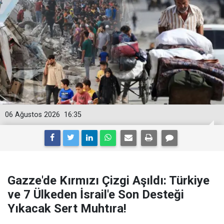
06 Ağustos 2026
16:35
Gazze'de Kırmızı Çizgi Aşıldı: Türkiye
ve 7 Ülkeden İsrail'e Son Desteği
Yıkacak Sert Muhtıra!