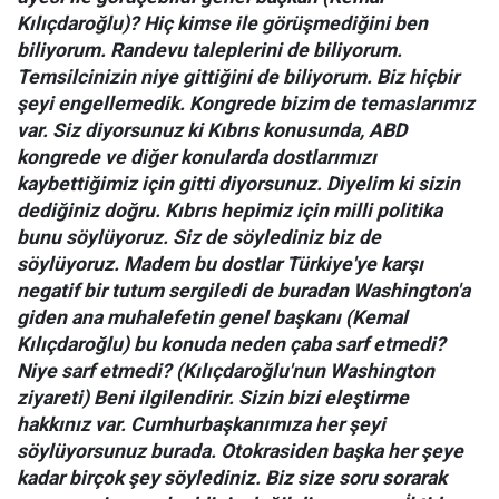
Kılıçdaroğlu)? Hiç kimse ile görüşmediğini ben
biliyorum. Randevu taleplerini de biliyorum.
Temsilcinizin niye gittiğini de biliyorum. Biz hiçbir
şeyi engellemedik. Kongrede bizim de temaslarımız
var. Siz diyorsunuz ki Kıbrıs konusunda, ABD
kongrede ve diğer konularda dostlarımızı
kaybettiğimiz için gitti diyorsunuz. Diyelim ki sizin
dediğiniz doğru. Kıbrıs hepimiz için milli politika
bunu söylüyoruz. Siz de söylediniz biz de
söylüyoruz. Madem bu dostlar Türkiye'ye karşı
negatif bir tutum sergiledi de buradan Washington'a
giden ana muhalefetin genel başkanı (Kemal
Kılıçdaroğlu) bu konuda neden çaba sarf etmedi?
Niye sarf etmedi? (Kılıçdaroğlu'nun Washington
ziyareti) Beni ilgilendirir. Sizin bizi eleştirme
hakkınız var. Cumhurbaşkanımıza her şeyi
söylüyorsunuz burada. Otokrasiden başka her şeye
kadar birçok şey söylediniz. Biz size soru sorarak