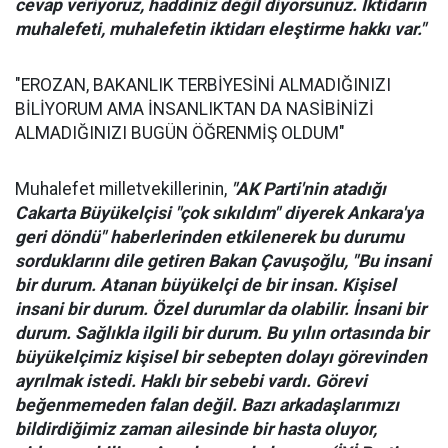
cevap veriyoruz, haddiniz değil diyorsunuz. İktidarın
muhalefeti, muhalefetin iktidarı eleştirme hakkı var."
"EROZAN, BAKANLIK TERBİYESİNİ ALMADIĞINIZI
BİLİYORUM AMA İNSANLIKTAN DA NASİBİNİZİ
ALMADIĞINIZI BUGÜN ÖĞRENMİŞ OLDUM"
Muhalefet milletvekillerinin,
"AK Parti'nin atadığı
Cakarta Büyükelçisi "çok sıkıldım" diyerek Ankara'ya
geri döndü" haberlerinden etkilenerek bu durumu
sorduklarını dile getiren Bakan Çavuşoğlu, "Bu insani
bir durum. Atanan büyükelçi de bir insan. Kişisel
insani bir durum. Özel durumlar da olabilir. İnsani bir
durum. Sağlıkla ilgili bir durum. Bu yılın ortasında bir
büyükelçimiz kişisel bir sebepten dolayı görevinden
ayrılmak istedi. Haklı bir sebebi vardı. Görevi
beğenmemeden falan değil. Bazı arkadaşlarımızı
bildirdiğimiz zaman ailesinde bir hasta oluyor,