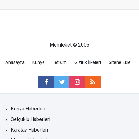
Memleket © 2005
Anasayfa
Künye
İletişim
Gizlilik İlkeleri
Sitene Ekle
Konya Haberleri
Selçuklu Haberleri
Karatay Haberleri