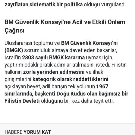
zayıflatan sistematik bir politika
olduğu vurgulandı.
BM Güvenlik Konseyi'ne Acil ve Etkili Önlem
Çağrısı
Uluslararası toplumu ve
BM Güvenlik Konseyi’ni
(BMGK)
sorumluluk almaya davet eden bakanlar,
İsrail’in
2803 sayılı BMGK kararına
uyması için
yaptırım odaklı pratik adımlar atılmasını istedi. Filistin
halkının
zorla yerinden edilmesini
ve ilhak
girişimlerini
kategorik olarak reddettiklerini
açıklayan heyet, adil barışın tek yolunun
1967
sınırlarında, başkenti Doğu Kudüs olan bağımsız bir
Filistin Devleti
olduğunu bir kez daha teyit etti.
HABERE
YORUM KAT