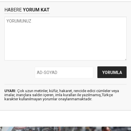
HABERE
YORUM KAT
UYARI:
Çok uzun metinler, küfür, hakaret, rencide edici cümleler veya
imalar, inançlara saldırı içeren, imla kuralları ile yazılmamış,Türkçe
karakter kullanılmayan yorumlar onaylanmamaktadır.