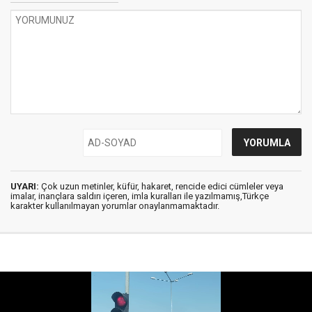
UYARI:
Çok uzun metinler, küfür, hakaret, rencide edici cümleler veya
imalar, inançlara saldırı içeren, imla kuralları ile yazılmamış,Türkçe
karakter kullanılmayan yorumlar onaylanmamaktadır.