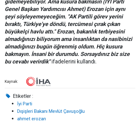
gidemeyebiliyor. Ama kusura bakmasın (İYİ Parti
Genel Başkan Yardımcısı Ahmet) Erozan için aynı
şeyi söyleyemeyeceğim. "AK Partili görev yerini
bıraktı, Türkiye'ye döndü, tercümesi çırak çıkan
büyükelçi havlu attı." Erozan, bakanlık terbiyesini
almadığınızı biliyorum ama insanlıktan da nasibinizi
almadığınızı bugün öğrenmiş oldum. Hiç kusura
bakmayın. İnsani bir durumdu. Sorsaydınız biz size
bu cevabı verirdik"
ifadelerini kullandı.
Kaynak:
Etiketler :
İyi Parti
Dışişleri Bakanı Mevlüt Çavuşoğlu
ahmet erozan