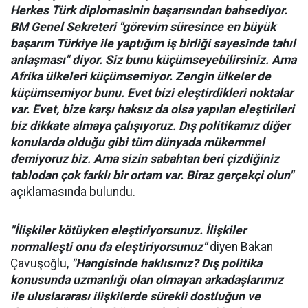
Herkes Türk diplomasinin başarısından bahsediyor.
BM Genel Sekreteri "görevim süresince en büyük
başarım Türkiye ile yaptığım iş birliği sayesinde tahıl
anlaşması" diyor. Siz bunu küçümseyebilirsiniz. Ama
Afrika ülkeleri küçümsemiyor. Zengin ülkeler de
küçümsemiyor bunu. Evet bizi eleştirdikleri noktalar
var. Evet, bize karşı haksız da olsa yapılan eleştirileri
biz dikkate almaya çalışıyoruz. Dış politikamız diğer
konularda olduğu gibi tüm dünyada mükemmel
demiyoruz biz. Ama sizin sabahtan beri çizdiğiniz
tablodan çok farklı bir ortam var. Biraz gerçekçi olun"
açıklamasında bulundu.
"İlişkiler kötüyken eleştiriyorsunuz. İlişkiler
normalleşti onu da eleştiriyorsunuz"
diyen Bakan
Çavuşoğlu,
"Hangisinde haklısınız? Dış politika
konusunda uzmanlığı olan olmayan arkadaşlarımız
ile uluslararası ilişkilerde sürekli dostluğun ve