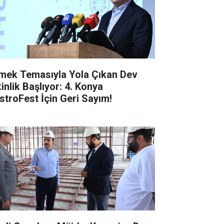
mek Temasıyla Yola Çıkan Dev
inlik Başlıyor: 4. Konya
stroFest İçin Geri Sayım!