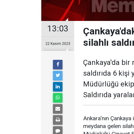
13:03
Çankaya'dak
silahlı saldı
22 Kasım 2023
Çankaya'da bir 
saldırıda 6 kişi
Müdürlüğü ekiple
Saldırıda yarala
Ankara'nın Çankaya 
meydana gelen silahl
Müdürlüğü Cinayet Bü