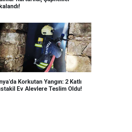
kalandı!
nya'da Korkutan Yangın: 2 Katlı
stakil Ev Alevlere Teslim Oldu!