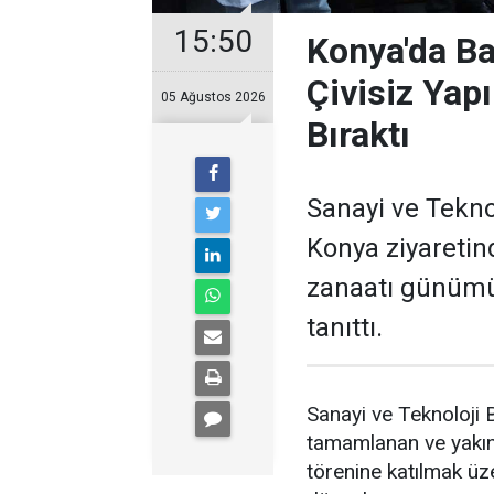
15:50
Konya'da Ba
Çivisiz Yap
05 Ağustos 2026
Bıraktı
Sanayi ve Tekno
Konya ziyaretin
zanaatı günümüz
tanıttı.
Sanayi ve Teknoloji
tamamlanan ve yakın
törenine katılmak ü