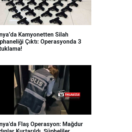
nya’da Kamyonetten Silah
phaneliği Çıktı: Operasyonda 3
tuklama!
nya'da Flaş Operasyon: Mağdur
ınlar Kurtarıldı, Şüpheliler