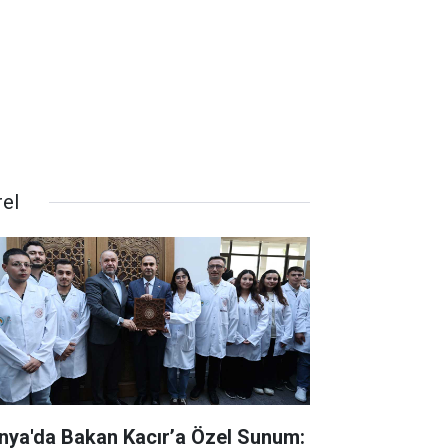
rel
nya'da Bakan Kacır’a Özel Sunum: