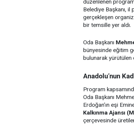
düzenlenen programa
Belediye Başkanı, il 
gerçekleşen organi
bir temsille yer aldı.
Oda Başkanı
Mehme
bünyesinde eğitim g
bulunarak yürütülen 
Anadolu’nun Kadi
Program kapsamında 
Oda Başkanı Mehme
Erdoğan’ın eşi Emin
Kalkınma Ajansı (
çerçevesinde üretilen 