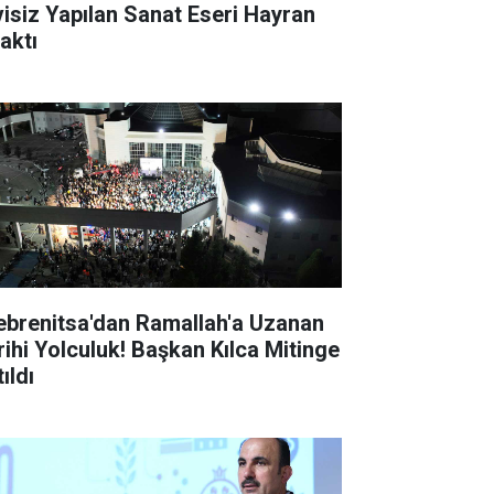
visiz Yapılan Sanat Eseri Hayran
aktı
ebrenitsa'dan Ramallah'a Uzanan
rihi Yolculuk! Başkan Kılca Mitinge
ıldı