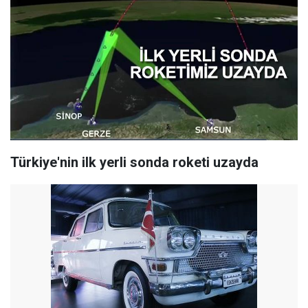
Türkiye'nin ilk yerli sonda roketi uzayda