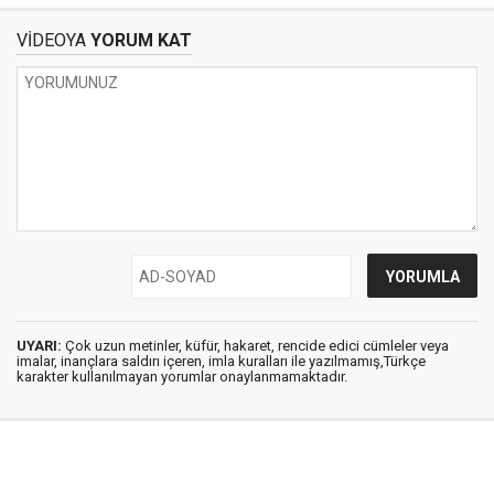
VİDEOYA
YORUM KAT
UYARI:
Çok uzun metinler, küfür, hakaret, rencide edici cümleler veya
imalar, inançlara saldırı içeren, imla kuralları ile yazılmamış,Türkçe
karakter kullanılmayan yorumlar onaylanmamaktadır.