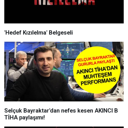
'Hedef Kızılelma' Belgeseli
Selçuk Bayraktar'dan nefes kesen AKINCI B
TİHA paylaşımı!