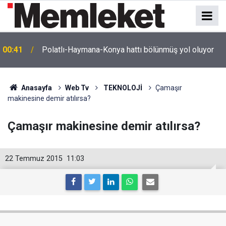
e
00:41
Polatlı-Haymana-Konya hattı bölünmüş yol oluyor
Anasayfa
Web Tv
TEKNOLOJİ
Çamaşır
makinesine demir atılırsa?
Çamaşır makinesine demir atılırsa?
22 Temmuz 2015
11:03