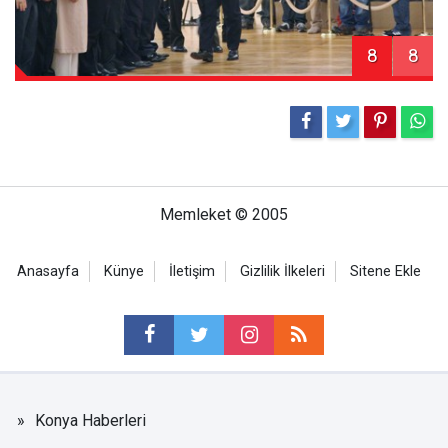
8
8
Memleket © 2005
Anasayfa
Künye
İletişim
Gizlilik İlkeleri
Sitene Ekle
Konya Haberleri