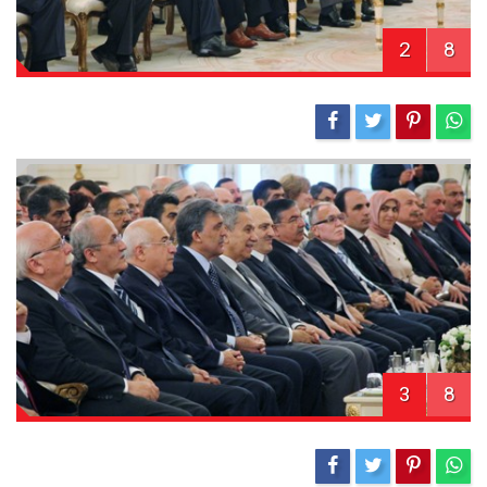
2
8
3
8