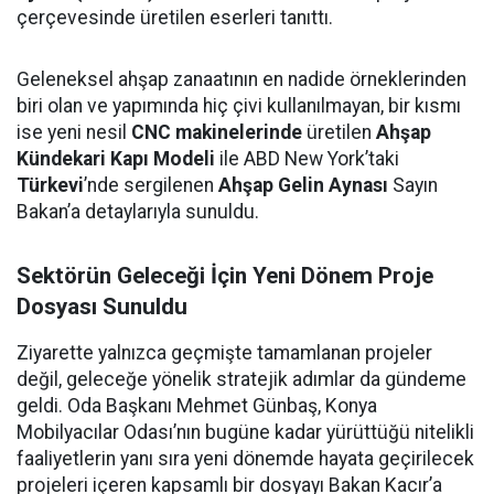
çerçevesinde üretilen eserleri tanıttı.
Geleneksel ahşap zanaatının en nadide örneklerinden
biri olan ve yapımında hiç çivi kullanılmayan, bir kısmı
ise yeni nesil
CNC makinelerinde
üretilen
Ahşap
Kündekari Kapı Modeli
ile ABD New York’taki
Türkevi
’nde sergilenen
Ahşap Gelin Aynası
Sayın
Bakan’a detaylarıyla sunuldu.
Sektörün Geleceği İçin Yeni Dönem Proje
Dosyası Sunuldu
Ziyarette yalnızca geçmişte tamamlanan projeler
değil, geleceğe yönelik stratejik adımlar da gündeme
geldi. Oda Başkanı Mehmet Günbaş, Konya
Mobilyacılar Odası’nın bugüne kadar yürüttüğü nitelikli
faaliyetlerin yanı sıra yeni dönemde hayata geçirilecek
projeleri içeren kapsamlı bir dosyayı Bakan Kacır’a