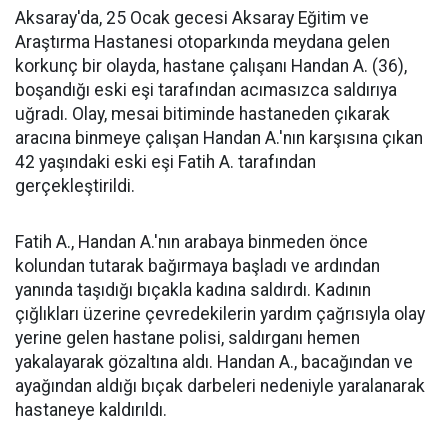
Aksaray'da, 25 Ocak gecesi Aksaray Eğitim ve
Araştırma Hastanesi otoparkında meydana gelen
korkunç bir olayda, hastane çalışanı Handan A. (36),
boşandığı eski eşi tarafından acımasızca saldırıya
uğradı. Olay, mesai bitiminde hastaneden çıkarak
aracına binmeye çalışan Handan A.'nın karşısına çıkan
42 yaşındaki eski eşi Fatih A. tarafından
gerçekleştirildi.
Fatih A., Handan A.'nın arabaya binmeden önce
kolundan tutarak bağırmaya başladı ve ardından
yanında taşıdığı bıçakla kadına saldırdı. Kadının
çığlıkları üzerine çevredekilerin yardım çağrısıyla olay
yerine gelen hastane polisi, saldırganı hemen
yakalayarak gözaltına aldı. Handan A., bacağından ve
ayağından aldığı bıçak darbeleri nedeniyle yaralanarak
hastaneye kaldırıldı.