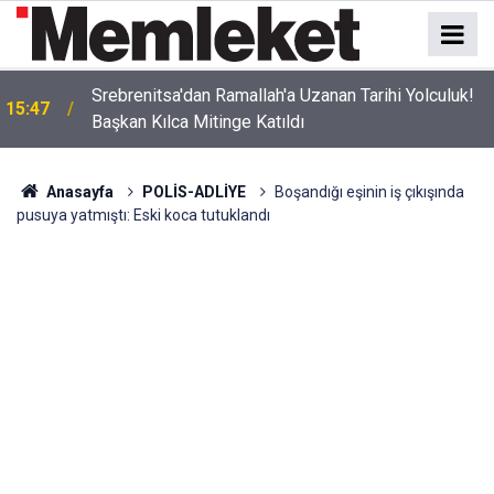
Srebrenitsa'dan Ramallah'a Uzanan Tarihi Yolculuk!
15:47
Başkan Kılca Mitinge Katıldı
Anasayfa
POLİS-ADLİYE
Boşandığı eşinin iş çıkışında
pusuya yatmıştı: Eski koca tutuklandı