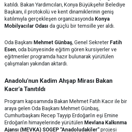
katıldı. Bakan Yardımcıları, Konya Büyükşehir Belediye
Başkanı, il protokolü ve kent dinamiklerinin geniş
katılımıyla gerçekleşen organizasyonda
Konya
Mobilyacılar Odası
da güçlü bir temsille yer aldı.
Oda Başkanı
Mehmet Günbaş
, Genel Sekreter
Fatih
Esen
, oda bünyesinde eğitim gören kursiyerler ve
eğitmenler programda hazır bulunarak yürütülen
çalışmaları yakından aktardı.
Anadolu’nun Kadim Ahşap Mirası Bakan
Kacır’a Tanıtıldı
Program kapsamında Bakan Mehmet Fatih Kacır ile bir
araya gelen Oda Başkanı Mehmet Günbaş,
Cumhurbaşkanı Recep Tayyip Erdoğan’ın eşi Emine
Erdoğan’ın himayelerinde yürütülen
Mevlana Kalkınma
Ajansı (MEVKA) SOGEP "Anadoludakiler"
projesi