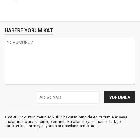
HABERE
YORUM KAT
UYARI:
Çok uzun metinler, küfür, hakaret, rencide edici cümleler veya
imalar, inançlara saldırı içeren, imla kuralları ile yazılmamış,Türkçe
karakter kullanılmayan yorumlar onaylanmamaktadır.