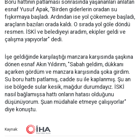
Boru hattının patlaması sonrasında yaşananları anlatan
esnaf Yusuf Apak, "Birden giderlerin oradan su
fışkırmaya başladı. Ardından ise yol çökemeye başladı,
araçların bazıları orada kaldı. O sırada yol göle döndü
resmen. İSKİ ve belediyeyi aradım, ekipler geldi ve
çalışma yapıyorlar" dedi.
İşe geldiğinde karşılaştığı manzara karşısında şaşkına
dönen esnaf Akın Yıldırım, "Sabah geldim, dükkanı
açarken gördüm ve manzara karşısında şoka girdim.
Su boru hattı patlamış, cadde su ile kaplanmış. Şu an
ise bölgede sular kesik, mağdur durumdayız. İSKİ
nasıl bağlamışsa hattı onların hatası olduğunu
düşünüyorum. Şuan müdahale etmeye çalışıyorlar"
diye konuştu.
Kaynak: