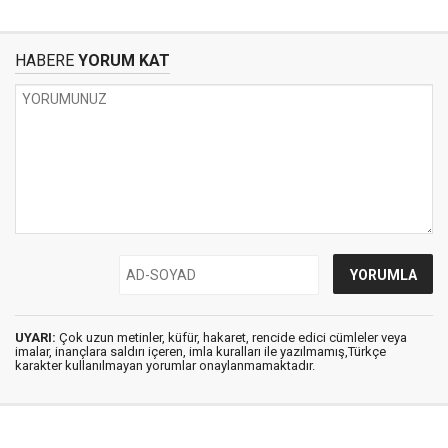
HABERE
YORUM KAT
UYARI:
Çok uzun metinler, küfür, hakaret, rencide edici cümleler veya
imalar, inançlara saldırı içeren, imla kuralları ile yazılmamış,Türkçe
karakter kullanılmayan yorumlar onaylanmamaktadır.