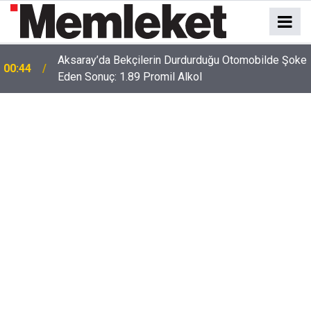
Aksaray’da Bekçilerin Durdurduğu Otomobilde Şoke
00:44
Eden Sonuç: 1.89 Promil Alkol