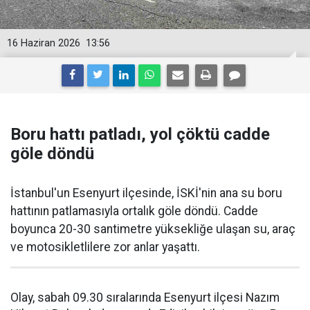
16 Haziran 2026
13:56
Boru hattı patladı, yol çöktü cadde
göle döndü
İstanbul'un Esenyurt ilçesinde, İSKİ'nin ana su boru
hattının patlamasıyla ortalık göle döndü. Cadde
boyunca 20-30 santimetre yüksekliğe ulaşan su, araç
ve motosikletlilere zor anlar yaşattı.
Olay, sabah 09.30 sıralarında Esenyurt ilçesi Nazım