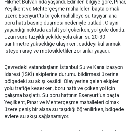
Hikmet Bulvarı'nda yaşandı. Edinilen bilgiye göre, Pınar,
Yeşilkent ve Mehterçeşme mahalleleri başta olmak
üzere Esenyurt'ta birçok mahalleye su taşıyan ana
boru hattı basınç düşmesi nedeniyle patladı. Olayın
yaşandığı noktada asfalt yol çökerken, yol göle döndü.
Uzun süre tazyikli şekilde yola akan su 20-30
santimetre yüksekliğe ulaşırken, caddeyi kullanmak
isteyen araç ve motosikletliler zor anlar yaşadı.
Çevredeki vatandaşların İstanbul Su ve Kanalizasyon
İdaresi (İSKİ) ekiplerine durumu bildirmesi üzerine
bölgedeki su akışı kesildi. Olay yerine gelen ekipler
yolu trafiğe keserken, boru hattı ve çöken yol için
çalışma başlattı. Su boru hattının Esenyurt'un başta
Yeşilkent, Pınar ve Mehterçeşme mahalleleri olmak
üzere geniş bir alana su taşıdığı öğrenilirken, bölgede
evlere su akışı sağlanamıyor.