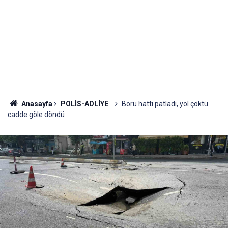
Anasayfa
POLİS-ADLİYE
Boru hattı patladı, yol çöktü
cadde göle döndü