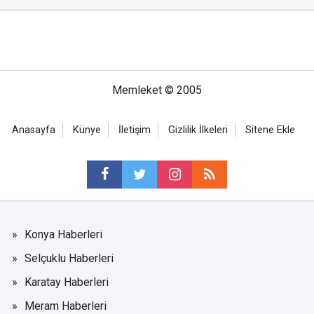
Memleket © 2005
Anasayfa
Künye
İletişim
Gizlilik İlkeleri
Sitene Ekle
Konya Haberleri
Selçuklu Haberleri
Karatay Haberleri
Meram Haberleri