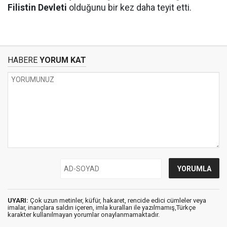
Filistin Devleti
olduğunu bir kez daha teyit etti.
HABERE
YORUM KAT
UYARI:
Çok uzun metinler, küfür, hakaret, rencide edici cümleler veya
imalar, inançlara saldırı içeren, imla kuralları ile yazılmamış,Türkçe
karakter kullanılmayan yorumlar onaylanmamaktadır.