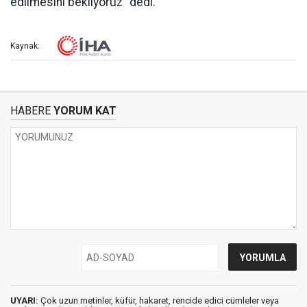
edilmesini bekliyoruz” dedi.
Kaynak:
HABERE
YORUM KAT
UYARI:
Çok uzun metinler, küfür, hakaret, rencide edici cümleler veya