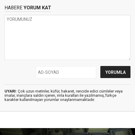
HABERE
YORUM KAT
UYARI:
Çok uzun metinler, küfür, hakaret, rencide edici cümleler veya
imalar, inançlara saldırı içeren, imla kuralları ile yazılmamış,Türkçe
karakter kullanılmayan yorumlar onaylanmamaktadır.