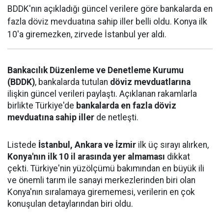
BDDK'nın açıkladığı güncel verilere göre bankalarda en
fazla döviz mevduatına sahip iller belli oldu. Konya ilk
10'a giremezken, zirvede İstanbul yer aldı.
Bankacılık Düzenleme ve Denetleme Kurumu
(BDDK)
, bankalarda tutulan
döviz mevduatlarına
ilişkin güncel verileri paylaştı. Açıklanan rakamlarla
birlikte Türkiye'de
bankalarda en fazla döviz
mevduatına sahip iller
de netleşti.
Listede
İstanbul, Ankara ve İzmir
ilk üç sırayı alırken,
Konya'nın ilk 10 il arasında yer almaması
dikkat
çekti. Türkiye'nin yüzölçümü bakımından en büyük ili
ve önemli tarım ile sanayi merkezlerinden biri olan
Konya'nın sıralamaya girememesi, verilerin en çok
konuşulan detaylarından biri oldu.