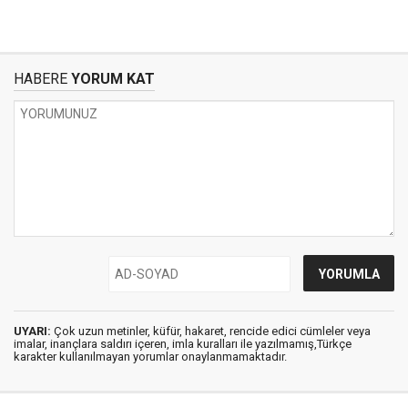
HABERE
YORUM KAT
UYARI:
Çok uzun metinler, küfür, hakaret, rencide edici cümleler veya
imalar, inançlara saldırı içeren, imla kuralları ile yazılmamış,Türkçe
karakter kullanılmayan yorumlar onaylanmamaktadır.