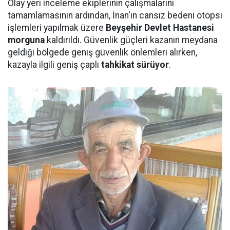
Olay yeri inceleme ekiplerinin çalışmalarını
tamamlamasının ardından, İnan'ın cansız bedeni otopsi
işlemleri yapılmak üzere
Beyşehir Devlet Hastanesi
morguna
kaldırıldı. Güvenlik güçleri kazanın meydana
geldiği bölgede geniş güvenlik önlemleri alırken,
kazayla ilgili geniş çaplı
tahkikat sürüyor
.