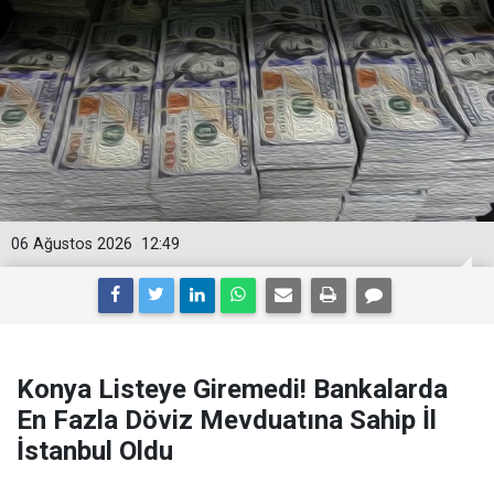
06 Ağustos 2026
12:49
Konya Listeye Giremedi! Bankalarda
En Fazla Döviz Mevduatına Sahip İl
İstanbul Oldu