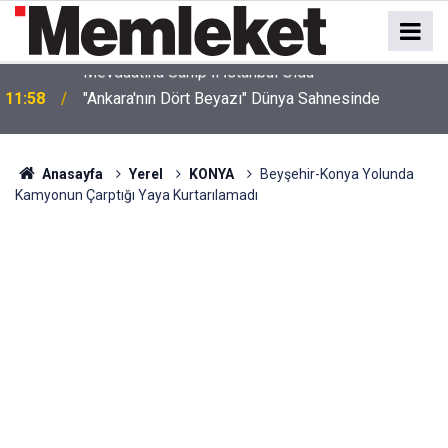
z
11:58
"Ankara'nın Dört Beyazı" Dünya Sahnesinde
Anasayfa
Yerel
KONYA
Beyşehir-Konya Yolunda
Kamyonun Çarptığı Yaya Kurtarılamadı