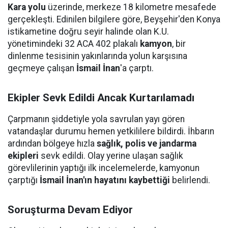
Kara yolu
üzerinde, merkeze 18 kilometre mesafede
gerçekleşti. Edinilen bilgilere göre, Beyşehir'den Konya
istikametine doğru seyir halinde olan K.U.
yönetimindeki 32 ACA 402 plakalı
kamyon
, bir
dinlenme tesisinin yakınlarında yolun karşısına
geçmeye çalışan
İsmail İnan
'a çarptı.
Ekipler Sevk Edildi Ancak Kurtarılamadı
Çarpmanın şiddetiyle yola savrulan yayı gören
vatandaşlar durumu hemen yetkililere bildirdi. İhbarın
ardından bölgeye hızla
sağlık, polis ve jandarma
ekipleri
sevk edildi. Olay yerine ulaşan sağlık
görevlilerinin yaptığı ilk incelemelerde, kamyonun
çarptığı
İsmail İnan'ın hayatını kaybettiği
belirlendi.
Soruşturma Devam Ediyor