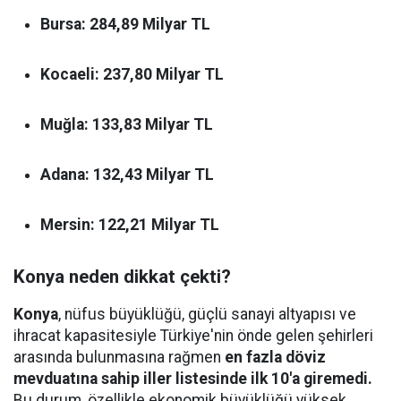
Bursa:
284,89 Milyar TL
Kocaeli:
237,80 Milyar TL
Muğla:
133,83 Milyar TL
Adana:
132,43 Milyar TL
Mersin:
122,21 Milyar TL
Konya neden dikkat çekti?
Konya
, nüfus büyüklüğü, güçlü sanayi altyapısı ve
ihracat kapasitesiyle Türkiye'nin önde gelen şehirleri
arasında bulunmasına rağmen
en fazla döviz
mevduatına sahip iller listesinde ilk 10'a giremedi.
Bu durum, özellikle ekonomik büyüklüğü yüksek