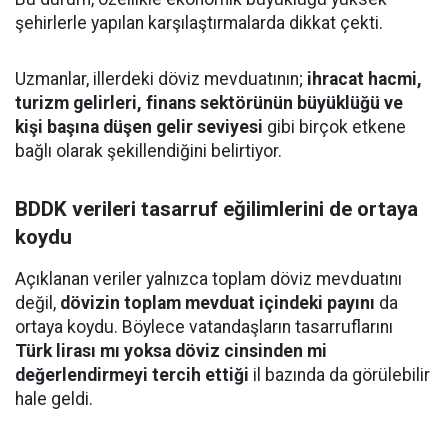
şehirlerle yapılan karşılaştırmalarda dikkat çekti.
Uzmanlar, illerdeki döviz mevduatının;
ihracat hacmi,
turizm gelirleri, finans sektörünün büyüklüğü ve
kişi başına düşen gelir seviyesi
gibi birçok etkene
bağlı olarak şekillendiğini belirtiyor.
BDDK verileri tasarruf eğilimlerini de ortaya
koydu
Açıklanan veriler yalnızca toplam döviz mevduatını
değil,
dövizin toplam mevduat içindeki payını
da
ortaya koydu. Böylece vatandaşların tasarruflarını
Türk lirası mı yoksa döviz cinsinden mi
değerlendirmeyi tercih ettiği
il bazında da görülebilir
hale geldi.