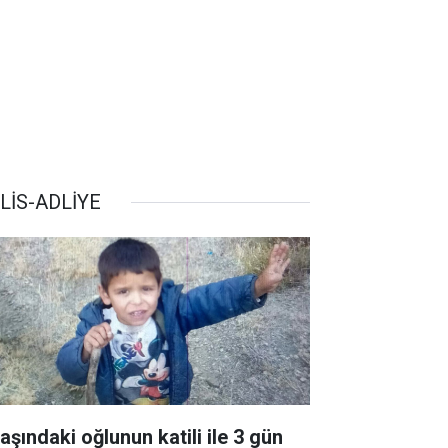
LİS-ADLİYE
aşındaki oğlunun katili ile 3 gün