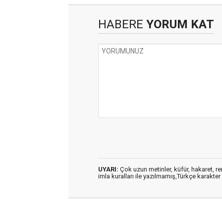
HABERE
YORUM KAT
UYARI:
Çok uzun metinler, küfür, hakaret, ren
imla kuralları ile yazılmamış,Türkçe karakt