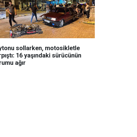
ytonu sollarken, motosikletle
rpıştı: 16 yaşındaki sürücünün
rumu ağır