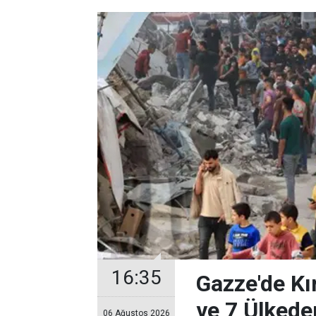
16:35
Gazze'de Kır
ve 7 Ülkeden
06 Ağustos 2026