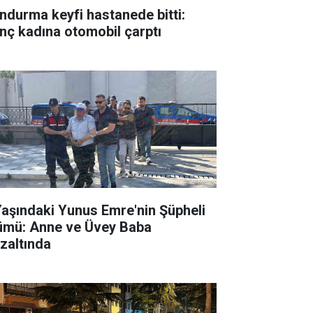
ndurma keyfi hastanede bitti:
nç kadına otomobil çarptı
Yaşındaki Yunus Emre'nin Şüpheli
ümü: Anne ve Üvey Baba
zaltında