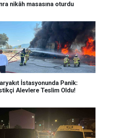
nra nikâh masasına oturdu
aryakıt İstasyonunda Panik:
stikçi Alevlere Teslim Oldu!