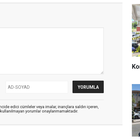
Ko
cide edici cümleler veya imalar, inançlara saldırı içeren,
er kullanılmayan yorumlar onaylanmamaktadır.