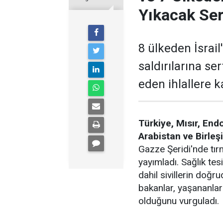
Yıkacak Ser
8 ülkeden İsrail'
saldırılarına ser
eden ihlallere k
Türkiye, Mısır, End
Arabistan ve Birleşi
Gazze Şeridi'nde tırm
yayımladı. Sağlık tesi
dahil sivillerin doğ
bakanlar, yaşananla
olduğunu vurguladı.