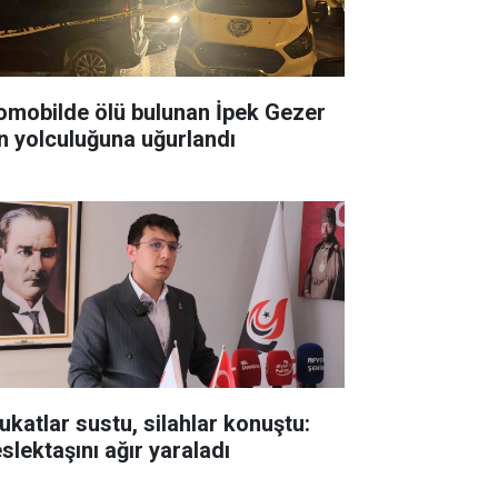
omobilde ölü bulunan İpek Gezer
n yolculuğuna uğurlandı
ukatlar sustu, silahlar konuştu:
slektaşını ağır yaraladı