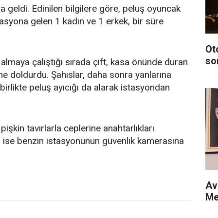
geldi. Edinilen bilgilere göre, peluş oyuncak
asyona gelen 1 kadın ve 1 erkek, bir süre
Ot
so
 almaya çalıştığı sırada çift, kasa önünde duran
ine doldurdu. Şahıslar, daha sonra yanlarına
 birlikte peluş ayıcığı da alarak istasyondan
pişkin tavırlarla ceplerine anahtarlıkları
r ise benzin istasyonunun güvenlik kamerasına
Av
Me