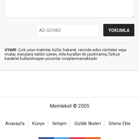
UYARI:
Çok uzun metinler, küfür, hakaret, rencide edici cümleler veya
imalar, inançlara saldırı içeren, imla kuralları ile yazılmamış,Türkçe
karakter kullanılmayan yorumlar onaylanmamaktadır.
Memleket © 2005
Anasayfa
Künye
İletişim
Gizlilik İlkeleri
Sitene Ekle