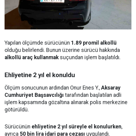
Yapılan ölçümde sürücünün
1.89 promil alkollü
olduğu belirlendi. Bunun üzerine sürücü hakkında
alkollü araç kullanmak
suçundan işlem başlatıldı.
Ehliyetine 2 yıl el konuldu
Ölçüm sonucunun ardından Onur Enes Y.,
Aksaray
Cumhuriyet Başsavcılığı
tarafından başlatılan adli
işlem kapsamında gözaltına alınarak polis merkezine
götürüldü.
Sürücünün
ehliyetine 2 yıl süreyle el konulurken
,
ayrıca
50 bin lira idari para cezası
uygulandı.