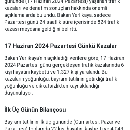
gününde (17 Haziran 2024 Pazartesi) yaşanan trafik
kazaları ve denetim sonuçları hakkında önemli
açıklamalarda bulundu. Bakan Yerlikaya, sadece
Pazartesi günü 24 saatlik süre içerisinde 824 trafik
kazası meydana geldiğini belirtti.
17 Haziran 2024 Pazartesi Günkü Kazalar
Bakan Yerlikaya'nın açıkladığı verilere göre, 17 Haziran
2024 Pazartesi günü gerçekleşen trafik kazalarında 6
kişi hayatını kaybetti ve 1.327 kişi yaralandı. Bu
kazaların yoğunluğu, bayram tatilinin getirdiği trafik
yoğunluğu ve dikkatsizlikten kaynaklandığı
düşünülüyor.
İlk Üç Günün Bilançosu
Bayram tatilinin ilk üç gününde (Cumartesi, Pazar ve
Pazartesi) toplamda 22 kişi hayatını kaybetti ve 4.043