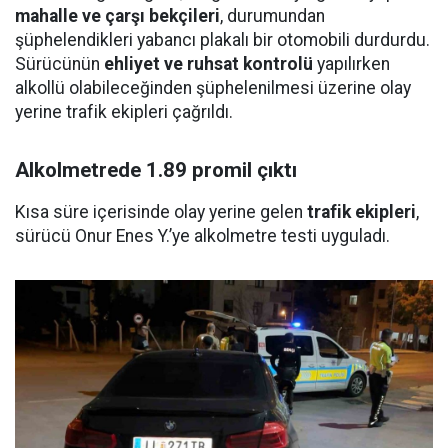
mahalle ve çarşı bekçileri
, durumundan
şüphelendikleri yabancı plakalı bir otomobili durdurdu.
Sürücünün
ehliyet ve ruhsat kontrolü
yapılırken
alkollü olabileceğinden şüphelenilmesi üzerine olay
yerine trafik ekipleri çağrıldı.
Alkolmetrede 1.89 promil çıktı
Kısa süre içerisinde olay yerine gelen
trafik ekipleri
,
sürücü Onur Enes Y.’ye alkolmetre testi uyguladı.