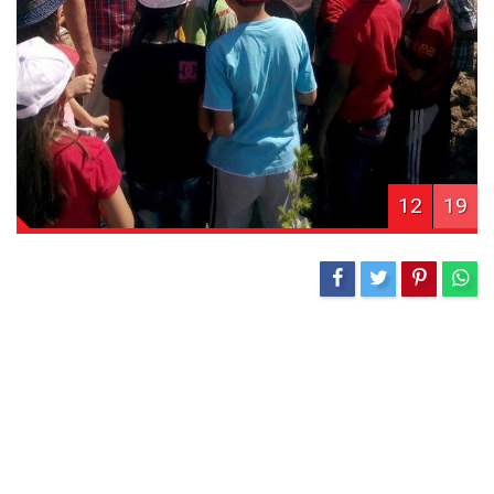
12
19