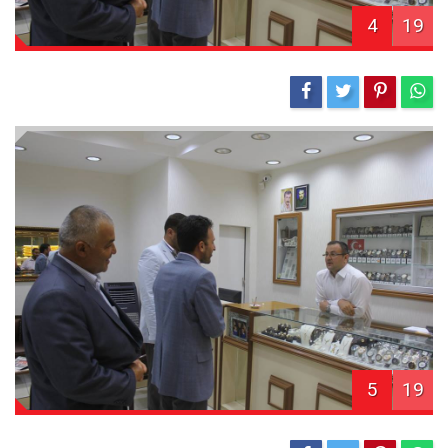
4
19
5
19