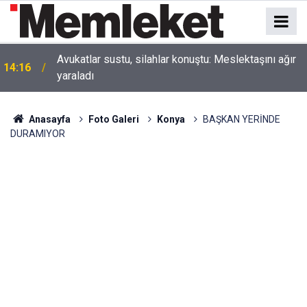
Avukatlar sustu, silahlar konuştu: Meslektaşını ağır
14:16
yaraladı
Anasayfa
Foto Galeri
Konya
BAŞKAN YERİNDE
DURAMIYOR