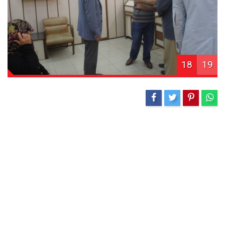
18
19