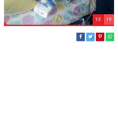
15
19