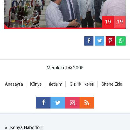
19
19
Memleket © 2005
Anasayfa
Künye
İletişim
Gizlilik İlkeleri
Sitene Ekle
Konya Haberleri