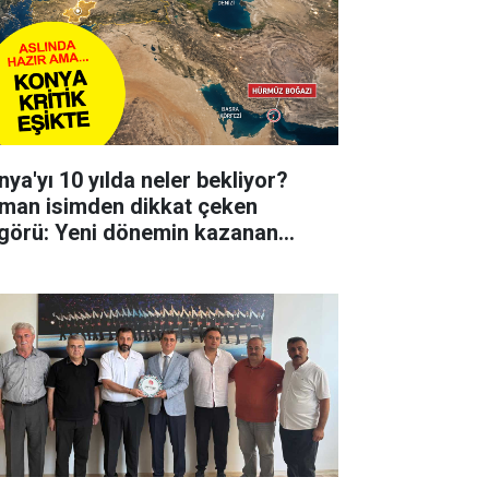
nya'yı 10 yılda neler bekliyor?
man isimden dikkat çeken
görü: Yeni dönemin kazanan
irlerinden biri olabilir