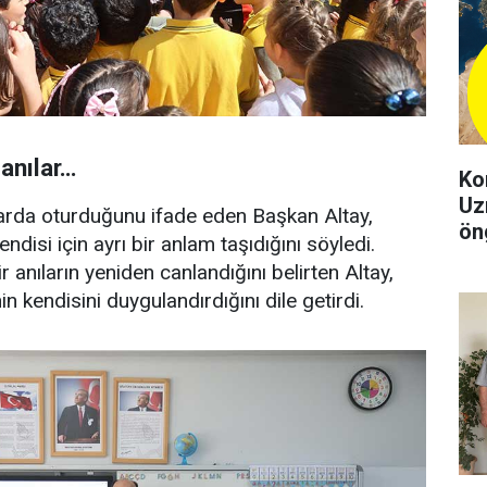
 anılar…
Ko
Uz
alarda oturduğunu ifade eden Başkan Altay,
ön
disi için ayrı bir anlam taşıdığını söyledi.
şeh
r anıların yeniden canlandığını belirten Altay,
in kendisini duygulandırdığını dile getirdi.