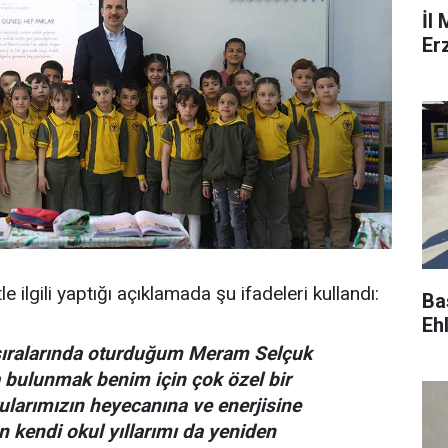
İl
Er
e ilgili yaptığı açıklamada şu ifadeleri kullandı:
Ba
Ehl
 sıralarında oturduğum Meram Selçuk
a bulunmak benim için çok özel bir
ularımızın heyecanına ve enerjisine
n kendi okul yıllarımı da yeniden