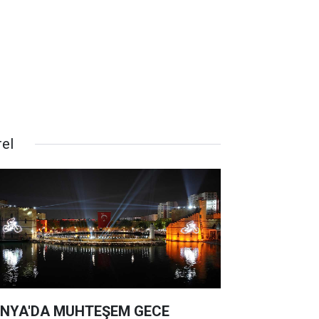
rel
NYA'DA MUHTEŞEM GECE