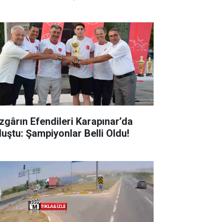
zgârın Efendileri Karapınar’da
luştu: Şampiyonlar Belli Oldu!