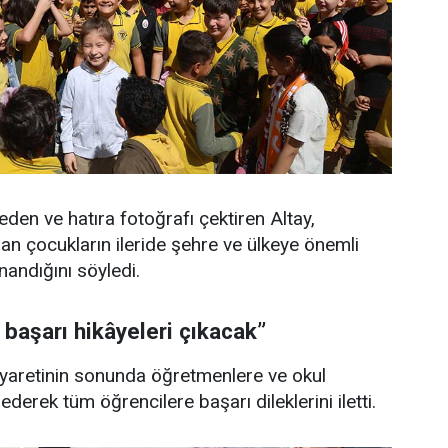
den ve hatıra fotoğrafı çektiren Altay,
lan çocukların ileride şehre ve ülkeye önemli
nandığını söyledi.
 başarı hikâyeleri çıkacak”
iyaretinin sonunda öğretmenlere ve okul
derek tüm öğrencilere başarı dileklerini iletti.