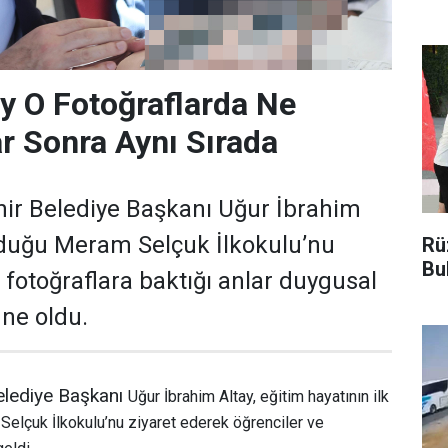
y O Fotoğraflarda Ne
ar Sonra Aynı Sırada
ir Belediye Başkanı Uğur İbrahim
lduğu Meram Selçuk İlkokulu’nu
Rü
Bu
ki fotoğraflara baktığı anlar duygusal
ne oldu.
elediye Başkanı
Uğur İbrahim Altay, eğitim hayatının ilk
 Selçuk İlkokulu’nu ziyaret ederek öğrenciler ve