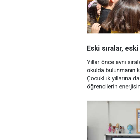
Eski sıralar, eski
Yıllar önce aynı sır
okulda bulunmanın ken
Çocukluk yıllarına dai
öğrencilerin enerjisin