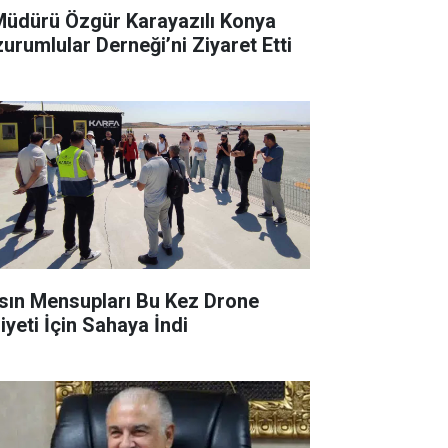
 Müdürü Özgür Karayazılı Konya
zurumlular Derneği’ni Ziyaret Etti
sın Mensupları Bu Kez Drone
iyeti İçin Sahaya İndi