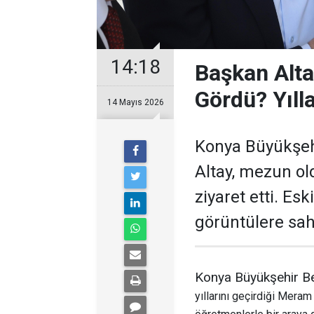
14:18
Başkan Alta
Gördü? Yıll
14 Mayıs 2026
Konya Büyükşeh
Altay, mezun o
ziyaret etti. Es
görüntülere sah
Konya Büyükşehir B
yıllarını geçirdiği Meram