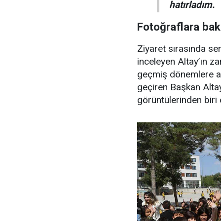
hatırladım.
Fotoğraflara bak
Ziyaret sırasında ser
inceleyen Altay’ın z
geçmiş dönemlere ai
geçiren Başkan Altay’
görüntülerinden biri 