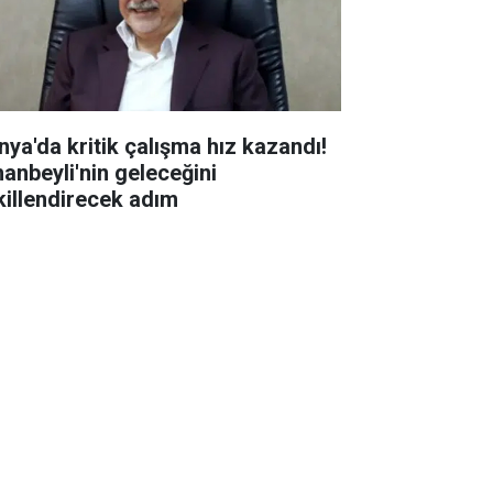
nya'da kritik çalışma hız kazandı!
hanbeyli'nin geleceğini
killendirecek adım