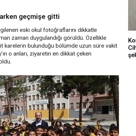
arken geçmişe gitti
gilenen eski okul fotoğraflarını dikkatle
aman zaman duygulandığı görüldü. Özellikle
Ko
t karelerin bulunduğu bölümde uzun süre vakit
Ci
ın o anları, ziyaretin en dikkat çeken
şe
oldu.