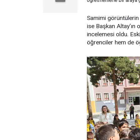
öğretmenlerle bir araya g
Samimi görüntülerin 
ise Başkan Altay’ın 
incelemesi oldu. Eski
öğrenciler hem de öğr