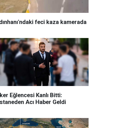
dınhanı'ndaki feci kaza kamerada
ker Eğlencesi Kanlı Bitti:
staneden Acı Haber Geldi