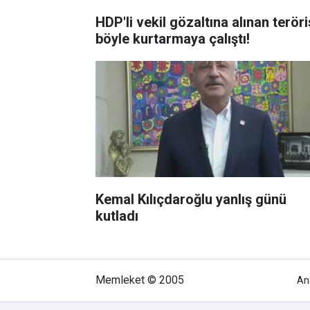
HDP'li vekil gözaltına alınan teröri
böyle kurtarmaya çalıştı!
Kemal Kılıçdaroğlu yanlış günü
kutladı
Memleket © 2005
An