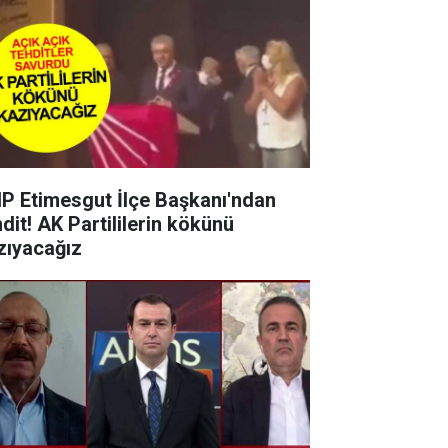
P Etimesgut İlçe Başkanı'ndan
dit! AK Partililerin kökünü
zıyacağız