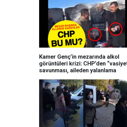
Kamer Genç’in mezarında alkol
görüntüleri krizi: CHP’den “vasiye
savunması, aileden yalanlama