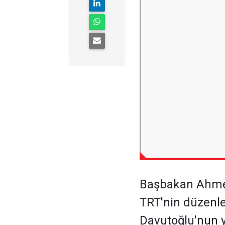
Başbakan Ahmet
TRT'nin düzenlen
Davutoğlu'nun y