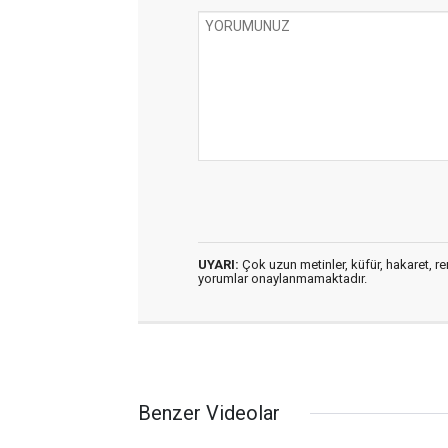
UYARI:
Çok uzun metinler, küfür, hakaret, ren
yorumlar onaylanmamaktadır.
Benzer Videolar