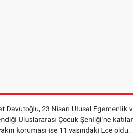
 Davutoğlu, 23 Nisan Ulusal Egemenlik ve
diği Uluslararası Çocuk Şenliği'ne katılan
akın koruması ise 11 yaşındaki Ece oldu.