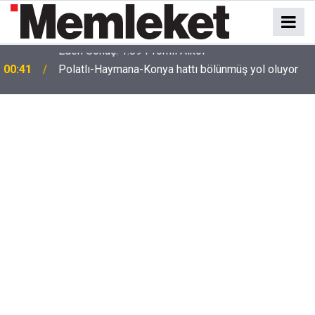
e
00:41
Polatlı-Haymana-Konya hattı bölünmüş yol oluyor