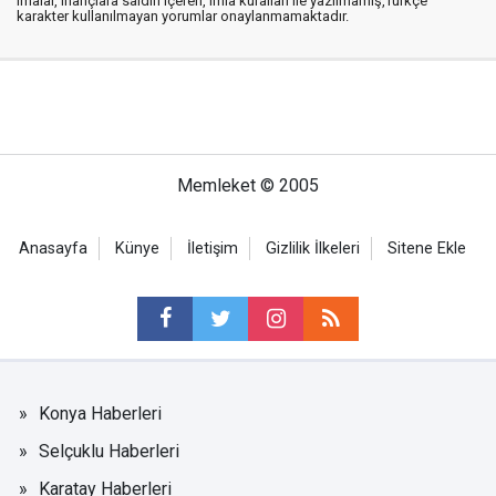
imalar, inançlara saldırı içeren, imla kuralları ile yazılmamış,Türkçe
karakter kullanılmayan yorumlar onaylanmamaktadır.
Memleket © 2005
Anasayfa
Künye
İletişim
Gizlilik İlkeleri
Sitene Ekle
Konya Haberleri
Selçuklu Haberleri
Karatay Haberleri