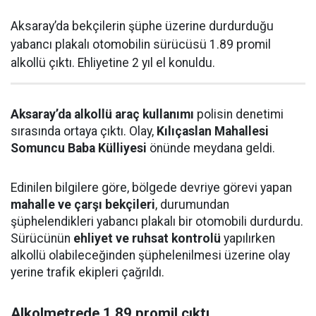
Aksaray’da bekçilerin şüphe üzerine durdurduğu
yabancı plakalı otomobilin sürücüsü 1.89 promil
alkollü çıktı. Ehliyetine 2 yıl el konuldu.
Aksaray’da alkollü araç kullanımı
polisin denetimi
sırasında ortaya çıktı. Olay,
Kılıçaslan Mahallesi
Somuncu Baba Külliyesi
önünde meydana geldi.
Edinilen bilgilere göre, bölgede devriye görevi yapan
mahalle ve çarşı bekçileri
, durumundan
şüphelendikleri yabancı plakalı bir otomobili durdurdu.
Sürücünün
ehliyet ve ruhsat kontrolü
yapılırken
alkollü olabileceğinden şüphelenilmesi üzerine olay
yerine trafik ekipleri çağrıldı.
Alkolmetrede 1.89 promil çıktı