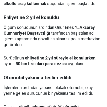
alkollü araç kullanmak
suçundan işlem başlatıldı.
Ehliyetine 2 yıl el konuldu
Ölçüm sonucunun ardından Onur Enes Y.,
Aksaray
Cumhuriyet Başsavcılığı
tarafından başlatılan adli
işlem kapsamında gözaltına alınarak polis merkezine
götürüldü.
Sürücünün
ehliyetine 2 yıl süreyle el konulurken
,
ayrıca
50 bin lira idari para cezası
uygulandı.
Otomobil yakınına teslim edildi
İşlemlerin ardından yabancı plakalı otomobil, olay
yerine gelen sürücünün bir yakınına teslim edildi.
Olayla ilgili
adli işlemin
sürdüğü öğrenildi.