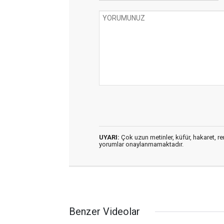
UYARI:
Çok uzun metinler, küfür, hakaret, ren
yorumlar onaylanmamaktadır.
Benzer Videolar