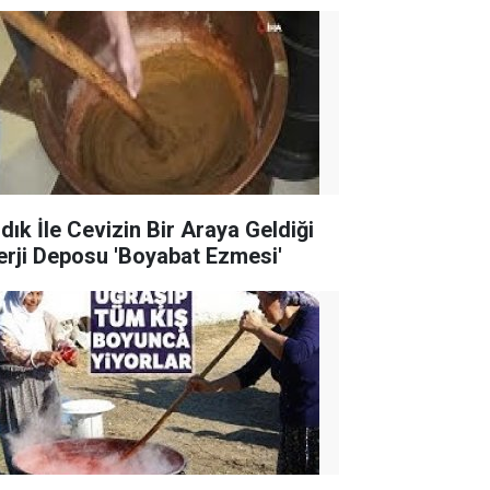
ndık İle Cevizin Bir Araya Geldiği
erji Deposu 'Boyabat Ezmesi'