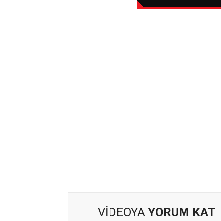
VİDEOYA
YORUM KAT