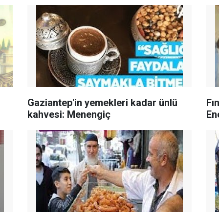
Gaziantep'in yemekleri kadar ünlü
Fı
kahvesi: Menengiç
En