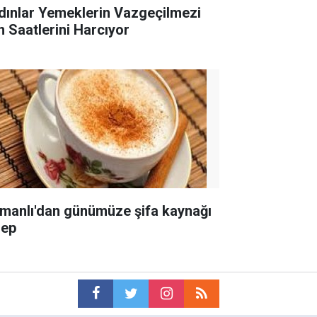
dınlar Yemeklerin Vazgeçilmezi
in Saatlerini Harcıyor
manlı'dan günümüze şifa kaynağı
lep