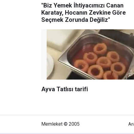
"Biz Yemek İhtiyacımızı Canan
Karatay, Hocanın Zevkine Göre
Seçmek Zorunda Değiliz"
Ayva Tatlısı tarifi
Memleket © 2005
An