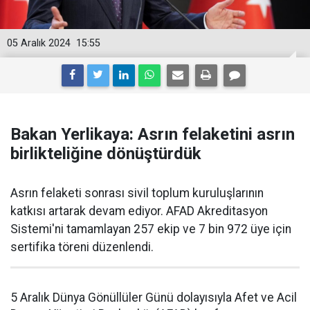
05 Aralık 2024
15:55
Bakan Yerlikaya: Asrın felaketini asrın
birlikteliğine dönüştürdük
Asrın felaketi sonrası sivil toplum kuruluşlarının
katkısı artarak devam ediyor. AFAD Akreditasyon
Sistemi'ni tamamlayan 257 ekip ve 7 bin 972 üye için
sertifika töreni düzenlendi.
5 Aralık Dünya Gönüllüler Günü dolayısıyla Afet ve Acil