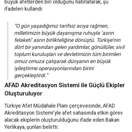
büyük afetlerden biri olduğunu hatırlatarak, şu
ifadeleri kullandı:
“O gün yaşadığımız tarifsiz acıya rağmen,
milletimizin büyük dayanışma ruhuyla ‘asrın
felaketi’ asrın birlikteliğine dönüştü. Türkiye’nin
dört bir yanından gelen yardımlar, gönüllüler, sivil
toplum kuruluşları ve devletimizin tüm birimleri
omuz omuza çalışarak dünyanın en büyük
iyileştirme operasyonlarından birini
gerçekleştirdi.”
AFAD Akreditasyon Sistemi ile Güçlü Ekipler
Oluşturuluyor
Türkiye Afet Müdahale Planı çerçevesinde, AFAD
Akreditasyon Sistemi'yle afet sahasında etkin görev
alacak ekiplerin oluşturulduğunu ifade eden Bakan
Yerlikaya, şunları belirtti: