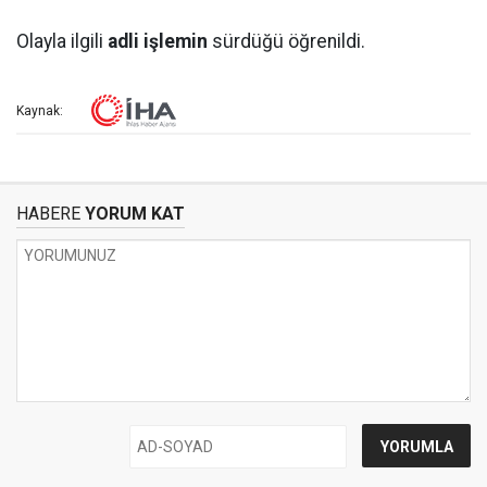
Olayla ilgili
adli işlemin
sürdüğü öğrenildi.
Kaynak:
HABERE
YORUM KAT