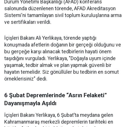
Durum Yönetimi Başkanlığı (AFAD) konferans
salonunda düzenlenen törende, AFAD Akreditasyon
Sistemi'ni tamamlayan sivil toplum kuruluşlarına arma
ve sertifikaları verildi.
İçişleri Bakanı Ali Yerlikaya, törende yaptığı
konuşmada afetlerin doğanın bir gerçeği olduğunu ve
bu gerçeğe karşı alınacak tedbirlerin hayati önem
taşıdığını vurguladı. Yerlikaya, "Doğayla uyum içinde
yaşamak, tedbir almak ve plan yapmak güvenli bir
hayatın temelidir. Siz gönüllüler bu tedbirin en somut
örneklerisiniz" dedi.
6 Şubat Depremlerinde “Asrın Felaketi”
Dayanışmayla Aşıldı
İçişleri Bakanı Yerlikaya, 6 Şubat’ta meydana gelen
Kahramanmaraş merkezli depremlerin tarihteki en