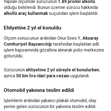
Yapılan ölçümde sürücünün
1.89 promil alkollü
olduğu belirlendi. Bunun üzerine sürücü hakkında
alkollü araç kullanmak
suçundan işlem başlatıldı.
Ehliyetine 2 yıl el konuldu
Ölçüm sonucunun ardından Onur Enes Y.,
Aksaray
Cumhuriyet Başsavcılığı
tarafından başlatılan adli
işlem kapsamında gözaltına alınarak polis merkezine
götürüldü.
Sürücünün
ehliyetine 2 yıl süreyle el konulurken
,
ayrıca
50 bin lira idari para cezası
uygulandı.
Otomobil yakınına teslim edildi
İşlemlerin ardından yabancı plakalı otomobil, olay
yerine gelen sürücünün bir yakınına teslim edildi.