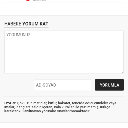
HABERE
YORUM KAT
UYARI:
Çok uzun metinler, küfür, hakaret, rencide edici cümleler veya
imalar, inançlara saldırı içeren, imla kuralları ile yazılmamış,Türkçe
karakter kullanılmayan yorumlar onaylanmamaktadır.