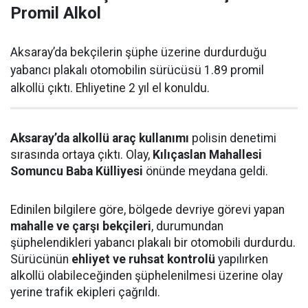
Promil Alkol
Aksaray’da bekçilerin şüphe üzerine durdurduğu
yabancı plakalı otomobilin sürücüsü 1.89 promil
alkollü çıktı. Ehliyetine 2 yıl el konuldu.
Aksaray’da alkollü araç kullanımı
polisin denetimi
sırasında ortaya çıktı. Olay,
Kılıçaslan Mahallesi
Somuncu Baba Külliyesi
önünde meydana geldi.
Edinilen bilgilere göre, bölgede devriye görevi yapan
mahalle ve çarşı bekçileri
, durumundan
şüphelendikleri yabancı plakalı bir otomobili durdurdu.
Sürücünün
ehliyet ve ruhsat kontrolü
yapılırken
alkollü olabileceğinden şüphelenilmesi üzerine olay
yerine trafik ekipleri çağrıldı.