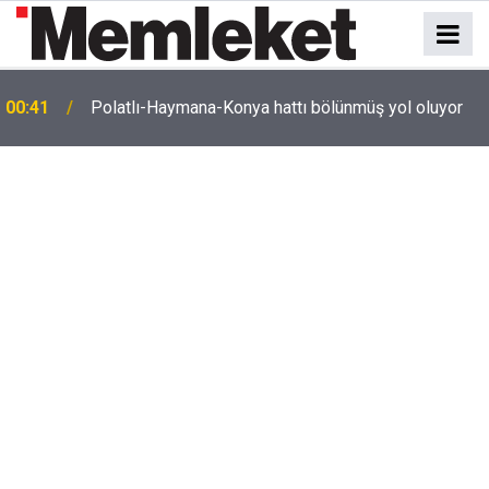
e
00:41
Polatlı-Haymana-Konya hattı bölünmüş yol oluyor